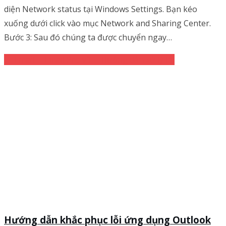
diện Network status tại Windows Settings. Bạn kéo
xuống dưới click vào mục Network and Sharing Center.
Bước 3: Sau đó chúng ta được chuyển ngay…
Email
Email Pro v3
Hướng dẫn xử lý lỗi
Hướng dẫn khắc phục lỗi ứng dụng Outlook