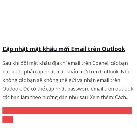
Cập nhật mật khẩu mới Email trên Outlook
Sau khi đổi mật khẩu địa chỉ email trên Cpanel, các bạn
bắt buộc phải cập nhật mật khẩu mới trên Outlook. Nếu
không các bạn sẽ không thể gửi và nhận email trên
Outlook. Để có thể cập nhật password email trên outlook
các bạn làm theo hướng dẫn như sau: Xem thêm: Cách…
Dành cho người dùng
Email Pro v3
Hướng dẫn xử
lý lỗi