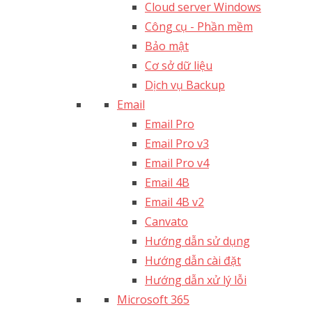
Cloud server Windows
Công cụ - Phần mềm
Bảo mật
Cơ sở dữ liệu
Dịch vụ Backup
Email
Email Pro
Email Pro v3
Email Pro v4
Email 4B
Email 4B v2
Canvato
Hướng dẫn sử dụng
Hướng dẫn cài đặt
Hướng dẫn xử lý lỗi
Microsoft 365