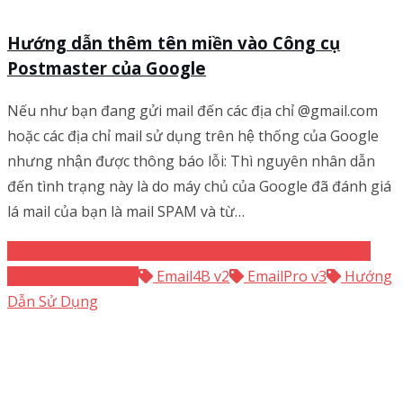
Hướng dẫn thêm tên miền vào Công cụ
Postmaster của Google
Nếu như bạn đang gửi mail đến các địa chỉ @gmail.com
hoặc các địa chỉ mail sử dụng trên hệ thống của Google
nhưng nhận được thông báo lỗi: Thì nguyên nhân dẫn
đến tình trạng này là do máy chủ của Google đã đánh giá
lá mail của bạn là mail SPAM và từ…
Email 4B v2
Email Pro v3
Hướng dẫn sử dụng
Hướng dẫn xử lý lỗi
Email4B v2
EmailPro v3
Hướng
Dẫn Sử Dụng