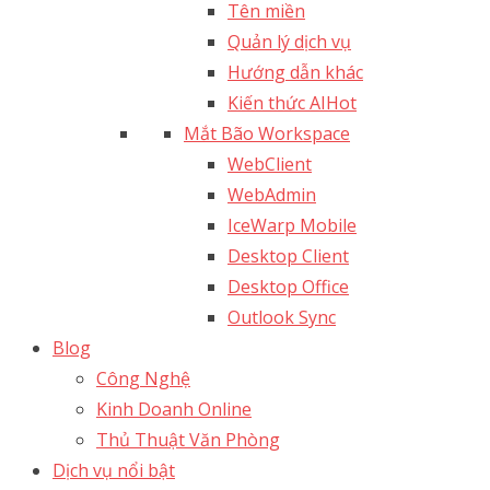
Tên miền
Quản lý dịch vụ
Hướng dẫn khác
Kiến thức AI
Hot
Mắt Bão Workspace
WebClient
WebAdmin
IceWarp Mobile
Desktop Client
Desktop Office
Outlook Sync
Blog
Công Nghệ
Kinh Doanh Online
Thủ Thuật Văn Phòng
Dịch vụ nổi bật