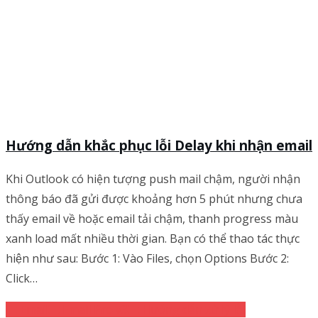
Hướng dẫn khắc phục lỗi Delay khi nhận email
Khi Outlook có hiện tượng push mail chậm, người nhận
thông báo đã gửi được khoảng hơn 5 phút nhưng chưa
thấy email về hoặc email tải chậm, thanh progress màu
xanh load mất nhiều thời gian. Bạn có thể thao tác thực
hiện như sau: Bước 1: Vào Files, chọn Options Bước 2:
Click…
Email
Email Pro v3
Hướng dẫn xử lý lỗi