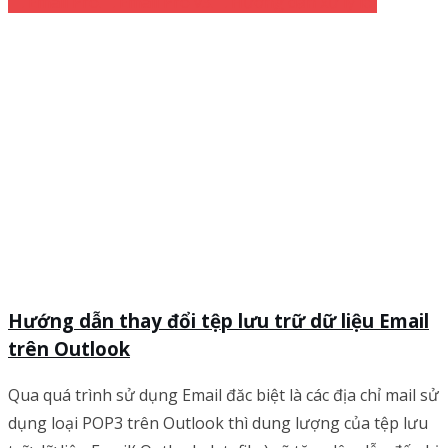
Email Pro
Email Pro v3
Hướng dẫn xử lý lỗi
Hướng dẫn thay đổi tệp lưu trữ dữ liệu Email
trên Outlook
Qua quá trình sử dụng Email đăc biệt là các địa chỉ mail sử
dụng loại POP3 trên Outlook thì dung lượng của tệp lưu