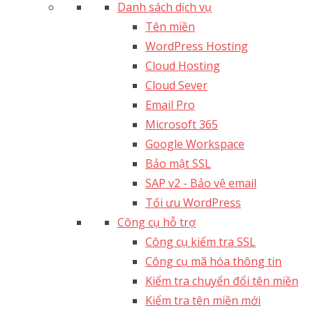
Danh sách dịch vụ
Tên miền
WordPress Hosting
Cloud Hosting
Cloud Sever
Email Pro
Microsoft 365
Google Workspace
Bảo mật SSL
SAP v2 - Bảo vệ email​
Tối ưu WordPress
Công cụ hỗ trợ
Công cụ kiểm tra SSL
Công cụ mã hóa thông tin
Kiểm tra chuyển đổi tên miền
Kiểm tra tên miền mới