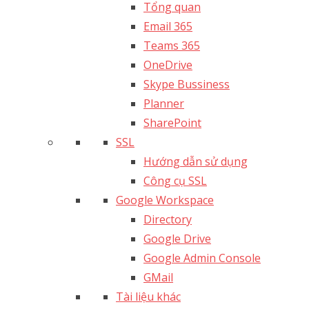
Tổng quan
Email 365
Teams 365
OneDrive
Skype Bussiness
Planner
SharePoint
SSL
Hướng dẫn sử dụng
Công cụ SSL
Google Workspace
Directory
Google Drive
Google Admin Console
GMail
Tài liệu khác