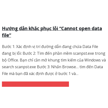
Hướng dẫn khắc phục lỗi “Cannot open data
file”
Bước 1: Xác định vị trí đường dẫn đang chứa Data File
đang bị lỗi: Bước 2: Tìm đến phần mềm scanpst.exe trong
bộ Office. Bạn chỉ cần mở khung tìm kiếm của Windows và
search scanpst.exe Bước 3: Nhấn Browse… tìm đến Data
File mà bạn đã xác định được ở bước 1 và…
Email Pro v3
Hướng dẫn xử lý lỗi