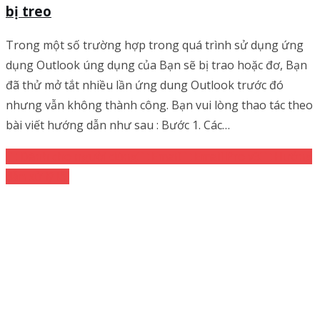
bị treo
Trong một số trường hợp trong quá trình sử dụng ứng
dụng Outlook úng dụng của Bạn sẽ bị trao hoặc đơ, Bạn
đã thử mở tắt nhiều lần ứng dung Outlook trước đó
nhưng vẫn không thành công. Bạn vui lòng thao tác theo
bài viết hướng dẫn như sau : Bước 1. Các…
Dành cho người dùng
Email
Email Pro v3
Hướng
dẫn xử lý lỗi