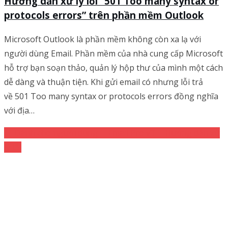
Hướng dẫn xử lý lỗi “501 Too many syntax or
protocols errors” trên phần mềm Outlook
Microsoft Outlook là phần mềm không còn xa lạ với
người dùng Email. Phần mềm của nhà cung cấp Microsoft
hỗ trợ bạn soạn thảo, quản lý hộp thư của mình một cách
dễ dàng và thuận tiện. Khi gửi email có nhưng lỗi trả
về 501 Too many syntax or protocols errors đồng nghĩa
với địa…
Dành cho người dùng
Email Pro v3
Hướng dẫn xử
lý lỗi