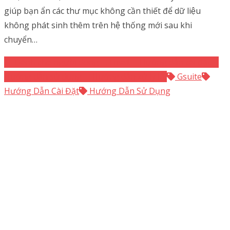
giúp bạn ẩn các thư mục không cần thiết để dữ liệu
không phát sinh thêm trên hệ thống mới sau khi
chuyển…
Dành cho người dùng
Email
Hướng dẫn cài đặt
Hướng dẫn sử dụng
Hướng dẫn xử lý lỗi
Gsuite
Hướng Dẫn Cài Đặt
Hướng Dẫn Sử Dụng