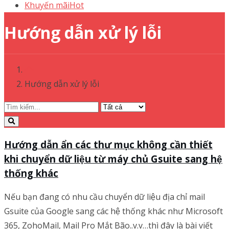
Khuyến mãi
Hot
Hướng dẫn xử lý lỗi
Hướng dẫn xử lý lỗi
Hướng dẫn ẩn các thư mục không cần thiết
khi chuyển dữ liệu từ máy chủ Gsuite sang hệ
thống khác
Nếu bạn đang có nhu cầu chuyển dữ liệu địa chỉ mail
Gsuite của Google sang các hệ thống khác như Microsoft
365, ZohoMail, Mail Pro Mắt Bão..v.v…thì đây là bài viết