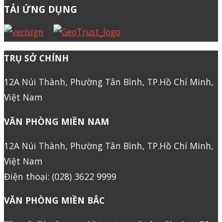
TẢI ỨNG DỤNG
TRỤ SỞ CHÍNH
12A Núi Thành, Phường Tân Bình, TP.Hồ Chí Minh,
Việt Nam
VĂN PHÒNG MIỀN NAM
12A Núi Thành, Phường Tân Bình, TP.Hồ Chí Minh,
Việt Nam
Điện thoại: (028) 3622 9999
VĂN PHÒNG MIỀN BẮC