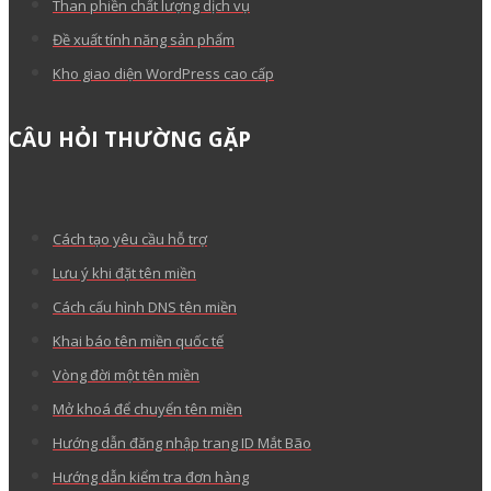
Than phiền chất lượng dịch vụ
Đề xuất tính năng sản phẩm
Kho giao diện WordPress cao cấp
CÂU HỎI THƯỜNG GẶP
Cách tạo yêu cầu hỗ trợ
Lưu ý khi đặt tên miền
Cách cấu hình DNS tên miền
Khai báo tên miền quốc tế
Vòng đời một tên miền
Mở khoá để chuyển tên miền
Hướng dẫn đăng nhập trang ID Mắt Bão
Hướng dẫn kiểm tra đơn hàng