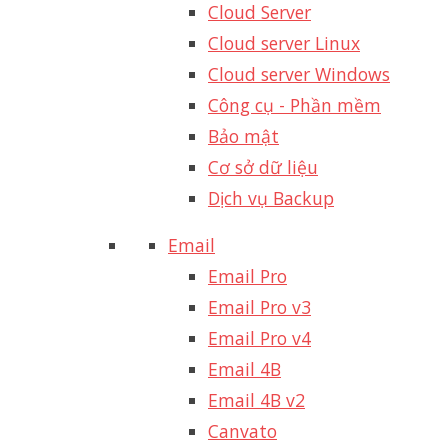
Cloud Server
Cloud server Linux
Cloud server Windows
Công cụ - Phần mềm
Bảo mật
Cơ sở dữ liệu
Dịch vụ Backup
Email
Email Pro
Email Pro v3
Email Pro v4
Email 4B
Email 4B v2
Canvato