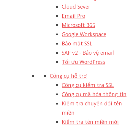
Cloud Sever
Email Pro
Microsoft 365
Google Workspace
Bảo mật SSL
SAP v2 - Bảo vệ email​
Tối ưu WordPress
Công cụ hỗ trợ
Công cụ kiểm tra SSL
Công cụ mã hóa thông tin
Kiểm tra chuyển đổi tên
miền
Kiểm tra tên miền mới