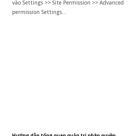
vào Settings >> Site Permission >> Advanced
permission Settings…
Hướng dẫn tổng quan quản trị phân quyền