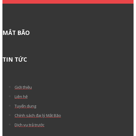
MẮT BÃO
TIN TỨC
Giới thiệu
Liên hệ
Tuyển dụng
Chính sách đại lý Mắt Bão
Dịch vụ trả trước