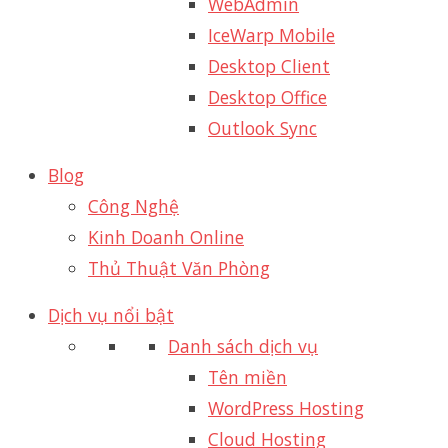
WebAdmin
IceWarp Mobile
Desktop Client
Desktop Office
Outlook Sync
Blog
Công Nghệ
Kinh Doanh Online
Thủ Thuật Văn Phòng
Dịch vụ nổi bật
Danh sách dịch vụ
Tên miền
WordPress Hosting
Cloud Hosting