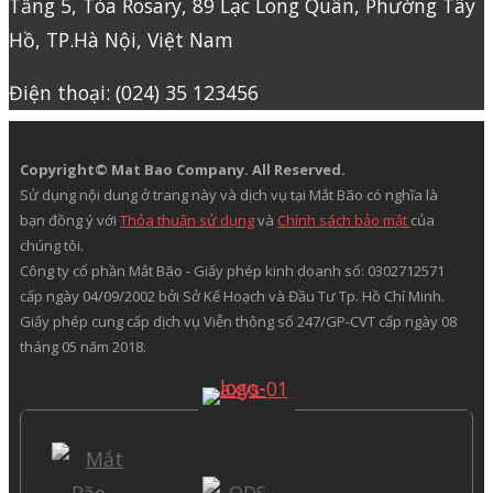
Tầng 5, Tòa Rosary, 89 Lạc Long Quân, Phường Tây
Hồ, TP.Hà Nội, Việt Nam
Điện thoại: (024) 35 123456
Copyright© Mat Bao Company. All Reserved.
Sử dụng nội dung ở trang này và dịch vụ tại Mắt Bão có nghĩa là
bạn đồng ý với
Thỏa thuận sử dụng
và
Chính sách bảo mật
của
chúng tôi.
Công ty cổ phần Mắt Bão - Giấy phép kinh doanh số: 0302712571
cấp ngày 04/09/2002 bởi Sở Kế Hoạch và Đầu Tư Tp. Hồ Chí Minh.
Giấy phép cung cấp dịch vụ Viễn thông số 247/GP-CVT cấp ngày 08
tháng 05 năm 2018.