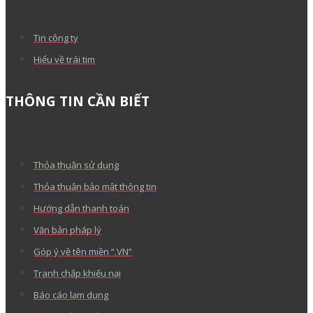
Tin công ty
Hiểu về trái tim
THÔNG TIN CẦN BIẾT
Thỏa thuận sử dụng
Thỏa thuận bảo mật thông tin
Hướng dẫn thanh toán
Văn bản pháp lý
Góp ý về tên miền “.VN”
Tranh chấp khiếu nại
Báo cáo lạm dụng