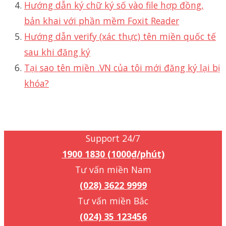
Hướng dẫn ký chữ ký số vào file hợp đồng,
bản khai với phần mềm Foxit Reader
Hướng dẫn verify (xác thực) tên miền quốc tế
sau khi đăng ký
Tại sao tên miền .VN của tôi mới đăng ký lại bị
khóa?
Support 24/7
1900 1830 (1000₫/phút)
Support 24/7
1900 1830 (1000₫/phút)
Tư vấn miền Nam
(028) 3622 9999
Tư vấn miền Bắc
(024) 35 123456