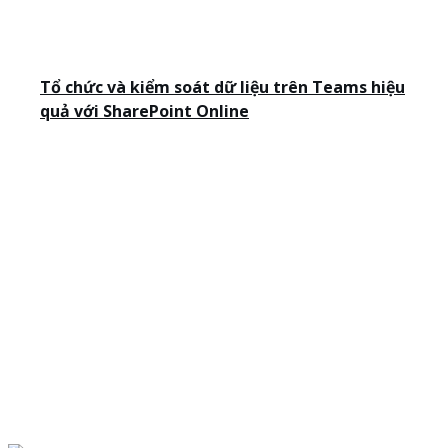
Tổ chức và kiểm soát dữ liệu trên Teams hiệu
quả với SharePoint Online