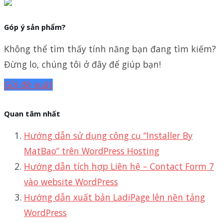
Góp ý sản phẩm?
Không thể tìm thấy tính năng bạn đang tìm kiếm?
Đừng lo, chúng tôi ở đây để giúp bạn!
Gửi đề xuất
Quan tâm nhất
Hướng dẫn sử dụng công cụ “Installer By
MatBao” trên WordPress Hosting
Hướng dẫn tích hợp Liên hệ – Contact Form 7
vào website WordPress
Hướng dẫn xuất bản LadiPage lên nền tảng
WordPress