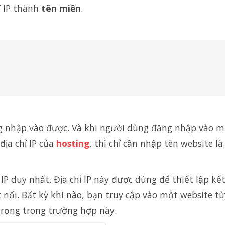
ỉ IP thành
tên miền
.
ăng nhập vào được. Và khi người dùng đăng nhập vào 
địa chỉ IP của
hosting
, thì chỉ cần nhập tên website là
IP duy nhất. Địa chỉ IP này được dùng để thiết lập kết
nối. Bất kỳ khi nào, bạn truy cập vào một website tù
trọng trong trường hợp này.