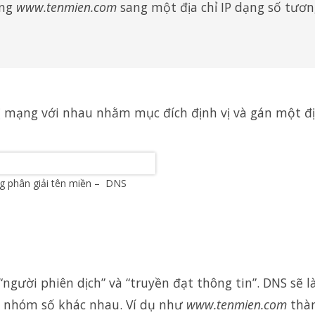
ạng
www.tenmien.com
sang một địa chỉ IP dạng số tươ
bị mạng với nhau nhằm mục đích định vị và gán một đị
g phân giải tên miền – DNS
người phiên dịch” và “truyền đạt thông tin”. DNS sẽ 
4 nhóm số khác nhau. Ví dụ như
www.tenmien.com
thà