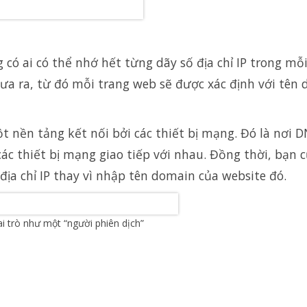
 có ai có thể nhớ hết từng dãy số địa chỉ IP trong mỗi
a ra, từ đó mỗi trang web sẽ được xác định với tên 
t nền tảng kết nối bởi các thiết bị mạng. Đó là nơi 
các thiết bị mạng giao tiếp với nhau. Đồng thời, bạn 
địa chỉ IP thay vì nhập tên domain của website đó.
 trò như một “người phiên dịch”