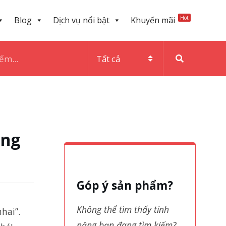
Hot
Blog
Dịch vụ nổi bật
Khuyến mãi
ạng
Góp ý sản phẩm?
Không thể tìm thấy tính
hai”.
năng bạn đang tìm kiếm?