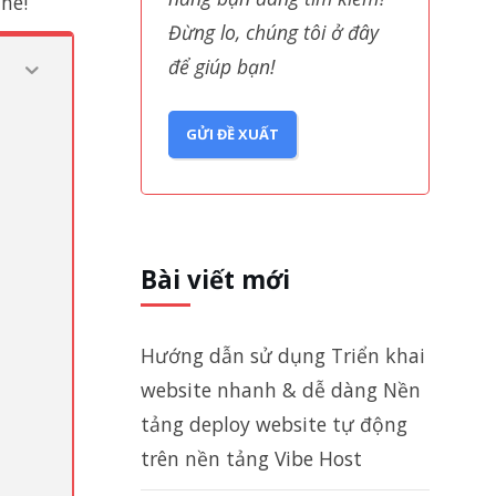
hé!
Đừng lo, chúng tôi ở đây
để giúp bạn!
GỬI ĐỀ XUẤT
Bài viết mới
Hướng dẫn sử dụng Triển khai
website nhanh & dễ dàng Nền
tảng deploy website tự động
trên nền tảng Vibe Host