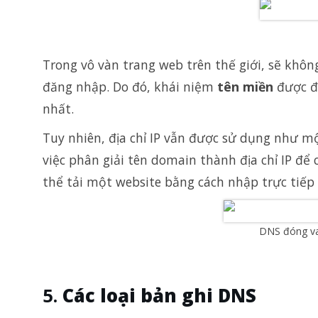
Trong vô vàn trang web trên thế giới, sẽ không
đăng nhập. Do đó, khái niệm
tên miền
được đư
nhất.
Tuy nhiên, địa chỉ IP vẫn được sử dụng như mộ
việc phân giải tên domain thành địa chỉ IP để 
thể tải một website bằng cách nhập trực tiếp 
DNS đóng vai
Các loại bản ghi DNS