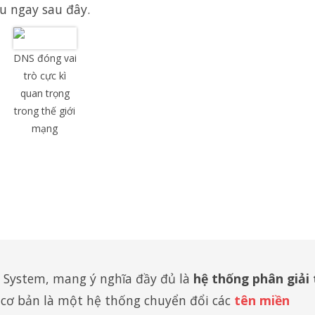
u ngay sau đây.
DNS đóng vai
trò cực kì
quan trọng
trong thế giới
mạng
 System, mang ý nghĩa đầy đủ là
hệ thống phân giải
 cơ bản là một hệ thống chuyển đổi các
tên miền