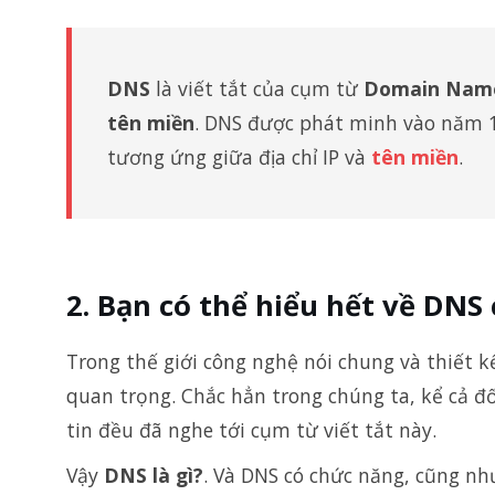
DNS
là viết tắt của cụm từ
Domain Nam
tên miền
. DNS được phát minh vào năm 19
tương ứng giữa địa chỉ IP và
tên miền
.
Bạn có thể hiểu hết về DNS
Trong thế giới công nghệ nói chung và thiết kế
quan trọng. Chắc hẳn trong chúng ta, kể cả 
tin đều đã nghe tới cụm từ viết tắt này.
Vậy
DNS là gì?
. Và DNS có chức năng, cũng 