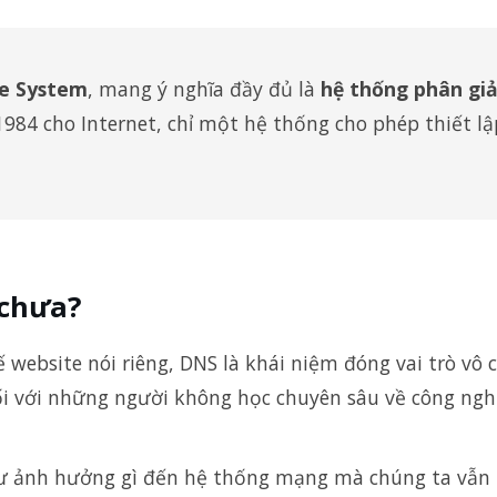
e System
, mang ý nghĩa đầy đủ là
hệ thống phân giả
84 cho Internet, chỉ một hệ thống cho phép thiết lậ
 chưa?
 website nói riêng, DNS là khái niệm đóng vai trò vô 
đối với những người không học chuyên sâu về công ng
như ảnh hưởng gì đến hệ thống mạng mà chúng ta vẫn