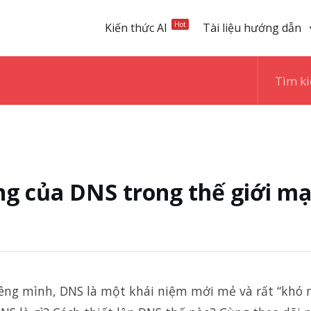
Hot
Kiến thức AI
Tài liệu hướng dẫn
ng của DNS trong thế giới m
êng mình, DNS là một khái niệm mới mẻ và rất “khó n