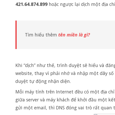
421.64.874.899
hoặc ngược lại dịch một địa ch
Tìm hiểu thêm
tên miền là gì?
Khi “dịch” như thế, trình duyệt sẽ hiểu và đ
website, thay vì phải nhớ và nhập một dãy số 
duyệt tự động nhận diện.
Mỗi máy tính trên Internet đều có một địa chỉ 
giữa server và máy khách để khởi đầu một kết 
gửi một email, thì DNS đóng vai trò rất quan 