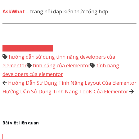
AskWhat
– trang hỏi đáp kiến thức tổng hợp
WordPress Plugins
hướng dẫn sử dụng tính năng developers của
elementor
tính năng của elementor
tính năng
developers của elementor
Hướng Dẫn Sử Dụng Tính Năng Layout Của Elementor
Hướng Dẫn Sử Dụng Tính Năng Tools Của Elementor
Bài viết liên quan