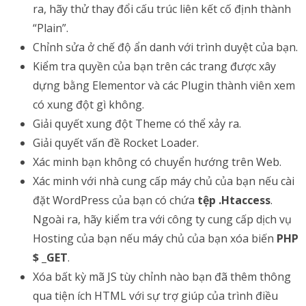
ra, hãy thử thay đổi cấu trúc liên kết cố định thành
“Plain”.
Chỉnh sửa ở chế độ ẩn danh với trình duyệt của bạn.
Kiểm tra quyền của bạn trên các trang được xây
dựng bằng Elementor và các Plugin thành viên xem
có xung đột gì không.
Giải quyết xung đột Theme có thể xảy ra.
Giải quyết vấn đề Rocket Loader.
Xác minh bạn không có chuyển hướng trên Web.
Xác minh với nhà cung cấp máy chủ của bạn nếu cài
đặt WordPress của bạn có chứa
tệp .Htaccess
.
Ngoài ra, hãy kiểm tra với công ty cung cấp dịch vụ
Hosting của bạn nếu máy chủ của bạn xóa biến
PHP
$ _GET
.
Xóa bất kỳ mã JS tùy chỉnh nào bạn đã thêm thông
qua tiện ích HTML với sự trợ giúp của trình điều