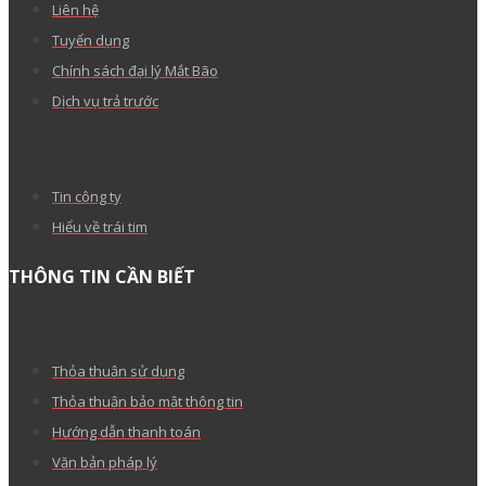
Liên hệ
Tuyển dụng
Chính sách đại lý Mắt Bão
Dịch vụ trả trước
Tin công ty
Hiểu về trái tim
THÔNG TIN CẦN BIẾT
Thỏa thuận sử dụng
Thỏa thuận bảo mật thông tin
Hướng dẫn thanh toán
Văn bản pháp lý