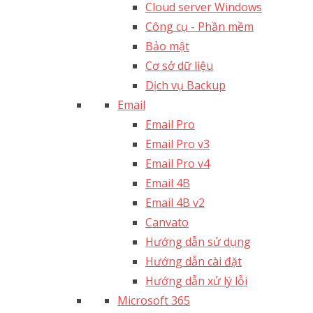
Cloud server Windows
Công cụ - Phần mềm
Bảo mật
Cơ sở dữ liệu
Dịch vụ Backup
Email
Email Pro
Email Pro v3
Email Pro v4
Email 4B
Email 4B v2
Canvato
Hướng dẫn sử dụng
Hướng dẫn cài đặt
Hướng dẫn xử lý lỗi
Microsoft 365