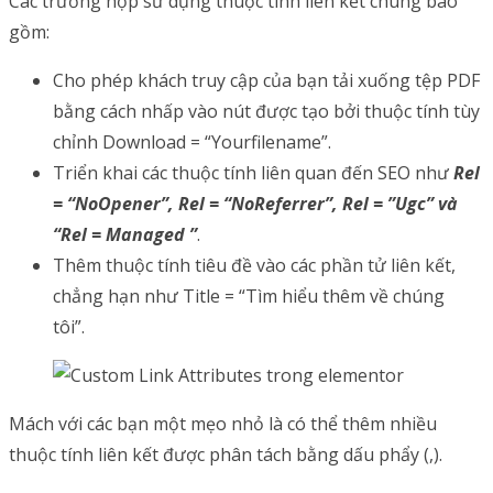
Các trường hợp sử dụng thuộc tính liên kết chung bao
gồm:
Cho phép khách truy cập của bạn tải xuống tệp PDF
bằng cách nhấp vào nút được tạo bởi thuộc tính tùy
chỉnh Download = “Yourfilename”.
Triển khai các thuộc tính liên quan đến SEO như
Rel
= “NoOpener”, Rel = “NoReferrer”, Rel = ”Ugc” và
“Rel = Managed ”
.
Thêm thuộc tính tiêu đề vào các phần tử liên kết,
chẳng hạn như Title = “Tìm hiểu thêm về chúng
tôi”.
Mách với các bạn một mẹo nhỏ là có thể thêm nhiều
thuộc tính liên kết được phân tách bằng dấu phẩy (,).