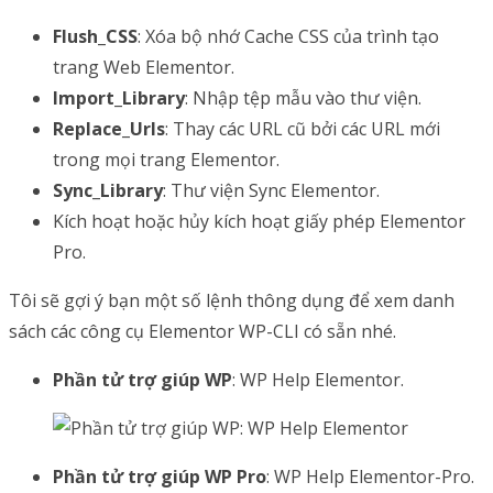
Flush_CSS
: Xóa bộ nhớ Cache CSS của trình tạo
trang Web Elementor.
Import_Library
: Nhập tệp mẫu vào thư viện.
Replace_Urls
: Thay các URL cũ bởi các URL mới
trong mọi trang Elementor.
Sync_Library
: Thư viện Sync Elementor.
Kích hoạt hoặc hủy kích hoạt giấy phép Elementor
Pro.
Tôi sẽ gợi ý bạn một số lệnh thông dụng để xem danh
sách các công cụ Elementor WP-CLI có sẵn nhé.
Phần tử trợ giúp WP
: WP Help Elementor.
Phần tử trợ giúp WP Pro
: WP Help Elementor-Pro.