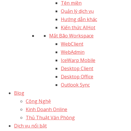
Tên miền
Quản lý dịch vụ
Hướng dẫn khác
Kiến thức AI
Hot
Mắt Bão Workspace
WebClient
WebAdmin
IceWarp Mobile
Desktop Client
Desktop Office
Outlook Sync
Blog
Công Nghệ
Kinh Doanh Online
Thủ Thuật Văn Phòng
Dịch vụ nổi bật