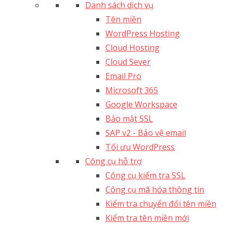
Danh sách dịch vụ
Tên miền
WordPress Hosting
Cloud Hosting
Cloud Sever
Email Pro
Microsoft 365
Google Workspace
Bảo mật SSL
SAP v2 - Bảo vệ email​
Tối ưu WordPress
Công cụ hỗ trợ
Công cụ kiểm tra SSL
Công cụ mã hóa thông tin
Kiểm tra chuyển đổi tên miền
Kiểm tra tên miền mới