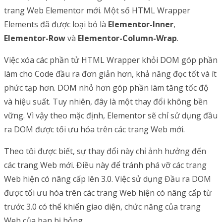
trang Web Elementor mới. Một số HTML Wrapper
Elements đã được loại bỏ là
Elementor-Inner
,
Elementor-Row
và
Elementor-Column-Wrap
.
Việc xóa các phần tử HTML Wrapper khỏi DOM góp phần
làm cho Code đầu ra đơn giản hơn, khả năng đọc tốt và ít
phức tạp hơn. DOM nhỏ hơn góp phần làm tăng tốc độ
và hiệu suất. Tuy nhiên, đây là một thay đổi không bền
vững. Vì vậy theo mặc định, Elementor sẽ chỉ sử dụng đầu
ra DOM được tối ưu hóa trên các trang Web mới.
Theo tôi được biết, sự thay đổi này chỉ ảnh hưởng đến
các trang Web mới. Điều này để tránh phá vỡ các trang
Web hiện có nâng cấp lên 3.0. Việc sử dụng Đầu ra DOM
được tối ưu hóa trên các trang Web hiện có nâng cấp từ
trước 3.0 có thể khiến giao diện, chức năng của trang
Web của bạn bị hỏng.