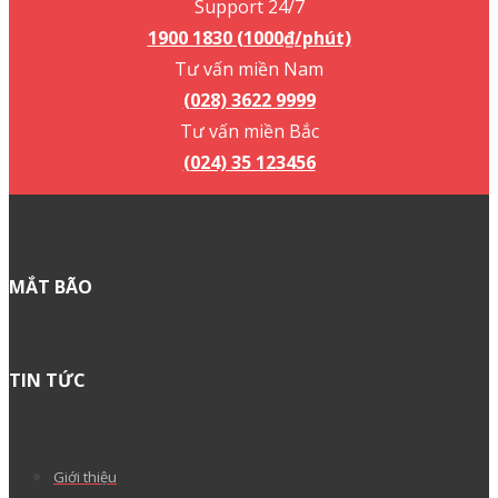
Support 24/7
1900 1830 (1000₫/phút)
Tư vấn miền Nam
(028) 3622 9999
Tư vấn miền Bắc
(024) 35 123456
MẮT BÃO
TIN TỨC
Giới thiệu