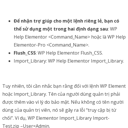
Để nhận trợ giúp cho một lệnh riêng lẻ, bạn có
thể sử dụng một trong hai định dạng sau
: WP
Help Elementor <Command_Name> hoặc là WP Help
Elementor-Pro <Command_Name>.
Flush_CSS
: WP Help Elementor Flush_CSS.
Import_Library: WP Help Elementor Import_Library.
Tuy nhiên, tôi cần nhắc bạn rằng đối với lệnh WP Element
hoặc Import_Library. Tên của người dùng quản trị phải
được thêm vào vì lý do bảo mật. Nếu không có tên người
dùng của quản trị viên, nó sẽ gây ra lỗi “truy cập bị từ
chối”. Ví dụ, WP Elementor Import_Library Import-
Test.zip –User=Admin.