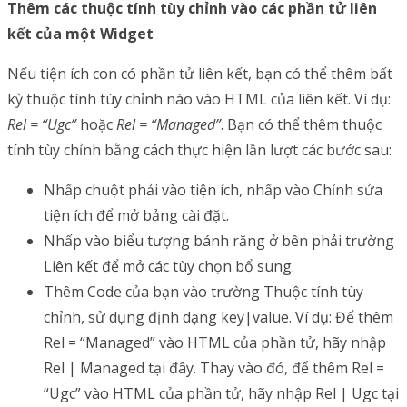
Thêm các thuộc tính tùy chỉnh vào các phần tử liên
kết của một Widget
Nếu tiện ích con có phần tử liên kết, bạn có thể thêm bất
kỳ thuộc tính tùy chỉnh nào vào HTML của liên kết. Ví dụ:
Rel = “Ugc”
hoặc
Rel = “Managed”
. Bạn có thể thêm thuộc
tính tùy chỉnh bằng cách thực hiện lần lượt các bước sau:
Nhấp chuột phải vào tiện ích, nhấp vào Chỉnh sửa
tiện ích để mở bảng cài đặt.
Nhấp vào biểu tượng bánh răng ở bên phải trường
Liên kết để mở các tùy chọn bổ sung.
Thêm Code của bạn vào trường Thuộc tính tùy
chỉnh, sử dụng định dạng key|value. Ví dụ: Để thêm
Rel = “Managed” vào HTML của phần tử, hãy nhập
Rel | Managed tại đây. Thay vào đó, để thêm Rel =
“Ugc” vào HTML của phần tử, hãy nhập Rel | Ugc tại