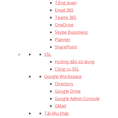
Tổng quan
Email 365
Teams 365
OneDrive
Skype Bussiness
Planner
SharePoint
SSL
Hướng dẫn sử dụng
Công cụ SSL
Google Workspace
Directory
Google Drive
Google Admin Console
GMail
Tài liệu khác