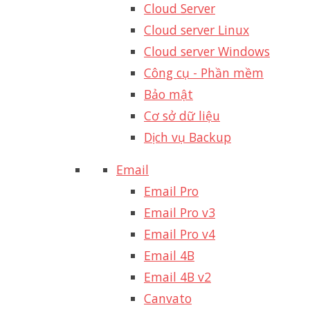
Cloud Server
Cloud server Linux
Cloud server Windows
Công cụ - Phần mềm
Bảo mật
Cơ sở dữ liệu
Dịch vụ Backup
Email
Email Pro
Email Pro v3
Email Pro v4
Email 4B
Email 4B v2
Canvato