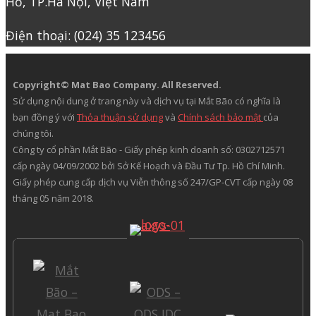
Hồ, TP.Hà Nội, Việt Nam
Điện thoại: (024) 35 123456
Copyright© Mat Bao Company. All Reserved.
Sử dụng nội dung ở trang này và dịch vụ tại Mắt Bão có nghĩa là
bạn đồng ý với
Thỏa thuận sử dụng
và
Chính sách bảo mật
của
chúng tôi.
Công ty cổ phần Mắt Bão - Giấy phép kinh doanh số: 0302712571
cấp ngày 04/09/2002 bởi Sở Kế Hoạch và Đầu Tư Tp. Hồ Chí Minh.
Giấy phép cung cấp dịch vụ Viễn thông số 247/GP-CVT cấp ngày 08
tháng 05 năm 2018.