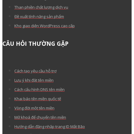
Than phiền chất lượng dịch vụ
Đề xuất tính năng sản phẩm
Kho giao diện WordPress cao cấp
CÂU HỎI THƯỜNG GẶP
Cách tạo yêu cầu hỗ trợ
Lưu ý khi đặt tên miền
Cách cấu hình DNS tên miền
Khai báo tên miền quốc tế
Vòng đời một tên miền
Mở khoá để chuyển tên miền
Hướng dẫn đăng nhập trang ID Mắt Bão