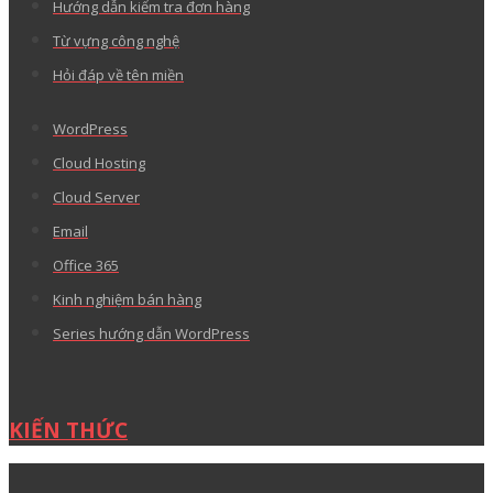
Hướng dẫn kiểm tra đơn hàng
Từ vựng công nghệ
Hỏi đáp về tên miền
WordPress
Cloud Hosting
Cloud Server
Email
Office 365
Kinh nghiệm bán hàng
Series hướng dẫn WordPress
KIẾN THỨC