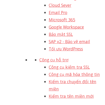
Cloud Sever
Email Pro
Microsoft 365
Google Workspace
Bảo mật SSL
SAP v2 - Bảo vệ email​
Tối ưu WordPress
Công cụ hỗ trợ
Công cụ kiểm tra SSL
Công cụ mã hóa thông tin
Kiểm tra chuyển đổi tên
miền
Kiểm tra tên miền mới