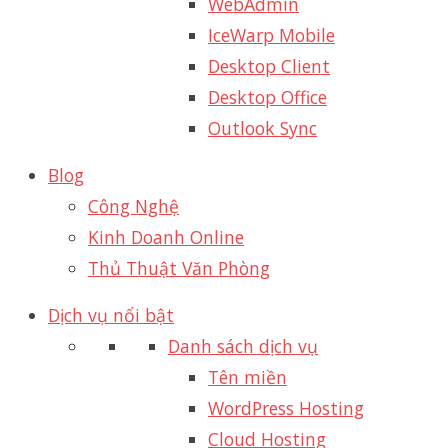
WebAdmin
IceWarp Mobile
Desktop Client
Desktop Office
Outlook Sync
Blog
Công Nghệ
Kinh Doanh Online
Thủ Thuật Văn Phòng
Dịch vụ nổi bật
Danh sách dịch vụ
Tên miền
WordPress Hosting
Cloud Hosting