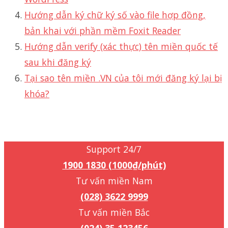
Hướng dẫn ký chữ ký số vào file hợp đồng,
bản khai với phần mềm Foxit Reader
Hướng dẫn verify (xác thực) tên miền quốc tế
sau khi đăng ký
Tại sao tên miền .VN của tôi mới đăng ký lại bị
khóa?
Support 24/7
1900 1830 (1000₫/phút)
Support 24/7
1900 1830 (1000₫/phút)
Tư vấn miền Nam
(028) 3622 9999
Tư vấn miền Bắc