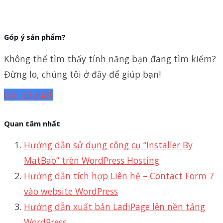
Góp ý sản phẩm?
Không thể tìm thấy tính năng bạn đang tìm kiếm?
Đừng lo, chúng tôi ở đây để giúp bạn!
Gửi đề xuất
Quan tâm nhất
Hướng dẫn sử dụng công cụ “Installer By
MatBao” trên WordPress Hosting
Hướng dẫn tích hợp Liên hệ – Contact Form 7
vào website WordPress
Hướng dẫn xuất bản LadiPage lên nền tảng
WordPress