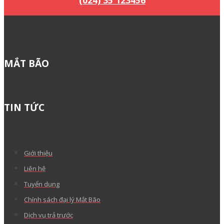
(024) 35 123456
MẮT BÃO
TIN TỨC
Giới thiệu
Liên hệ
Tuyển dụng
Chính sách đại lý Mắt Bão
Dịch vụ trả trước