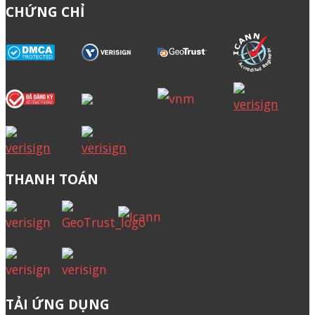
CHỨNG CHỈ
THANH TOÁN
TẢI ỨNG DỤNG