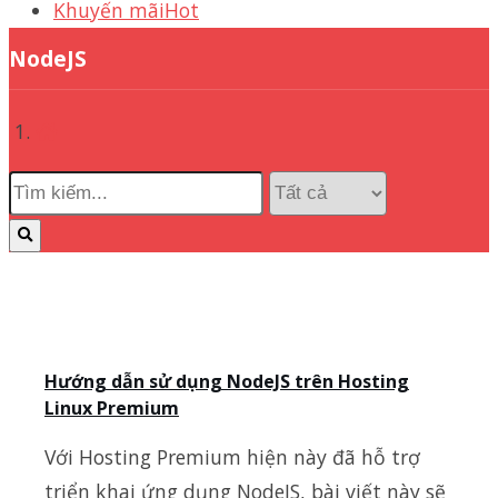
Khuyến mãi
Hot
NodeJS
Hướng dẫn sử dụng NodeJS trên Hosting
Linux Premium
Với Hosting Premium hiện này đã hỗ trợ
triển khai ứng dụng NodeJS, bài viết này sẽ