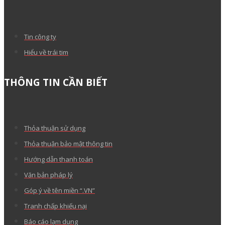
Tin công ty
Hiểu về trái tim
THÔNG TIN CẦN BIẾT
Thỏa thuận sử dụng
Thỏa thuận bảo mật thông tin
Hướng dẫn thanh toán
Văn bản pháp lý
Góp ý về tên miền “.VN”
Tranh chấp khiếu nại
Báo cáo lạm dụng