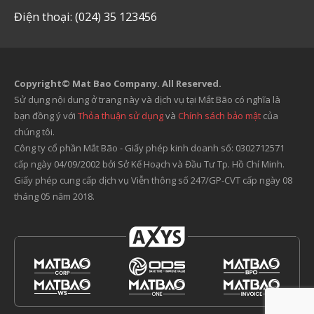
Điện thoại: (024) 35 123456
Copyright© Mat Bao Company. All Reserved.
Sử dụng nội dung ở trang này và dịch vụ tại Mắt Bão có nghĩa là
bạn đồng ý với
Thỏa thuận sử dụng
và
Chính sách bảo mật
của
chúng tôi.
Công ty cổ phần Mắt Bão - Giấy phép kinh doanh số: 0302712571
cấp ngày 04/09/2002 bởi Sở Kế Hoạch và Đầu Tư Tp. Hồ Chí Minh.
Giấy phép cung cấp dịch vụ Viễn thông số 247/GP-CVT cấp ngày 08
tháng 05 năm 2018.