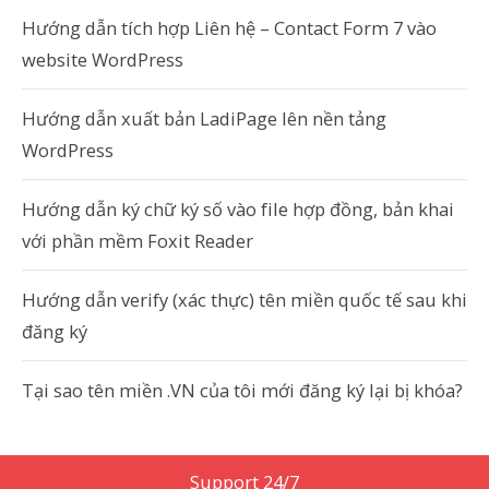
Hướng dẫn tích hợp Liên hệ – Contact Form 7 vào
website WordPress
Hướng dẫn xuất bản LadiPage lên nền tảng
WordPress
Hướng dẫn ký chữ ký số vào file hợp đồng, bản khai
với phần mềm Foxit Reader
Hướng dẫn verify (xác thực) tên miền quốc tế sau khi
đăng ký
Tại sao tên miền .VN của tôi mới đăng ký lại bị khóa?
Support 24/7