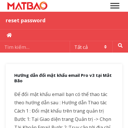
reset password
Hướng dẫn đổi mật khẩu email Pro v3 tại Mắt
Bão
Để đổi mật khẩu email bạn có thể thao tác
theo hướng dẫn sau : Hướng dẫn Thao tác
Cách 1 : Đổi mật khẩu trên trang quản trị
Bước 1: Tại Giao diện trang Quản trị -> Chọn
Tài Khoản Email Bước 2 :Truy cập tới địa chỉ