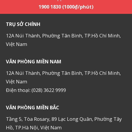
1900 1830 (1000₫/phút)
TRỤ SỞ CHÍNH
12A Núi Thành, Phường Tân Bình, TP.Hồ Chí Minh,
Việt Nam
VĂN PHÒNG MIỀN NAM
12A Núi Thành, Phường Tân Bình, TP.Hồ Chí Minh,
Việt Nam
Điện thoại: (028) 3622 9999
VĂN PHÒNG MIỀN BẮC
Tầng 5, Tòa Rosary, 89 Lạc Long Quân, Phường Tây
Hồ, TP.Hà Nội, Việt Nam