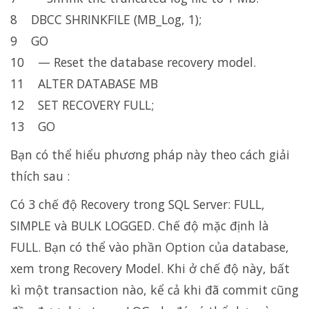
8 DBCC SHRINKFILE (MB_Log, 1);
9 GO
10 — Reset the database recovery model.
11 ALTER DATABASE MB
12 SET RECOVERY FULL;
13 GO
Bạn có thể hiểu phương pháp này theo cách giải
thích sau :
Có 3 chế độ Recovery trong SQL Server: FULL,
SIMPLE và BULK LOGGED. Chế độ mặc định là
FULL. Bạn có thể vào phần Option của database,
xem trong Recovery Model. Khi ở chế độ này, bất
kì một transaction nào, kể cả khi đã commit cũng