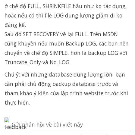
ở chế độ FULL, SHRINKFILE hầu như ko tác dụng,
hoặc nếu có thì file LOG dung lượng giảm đi ko
đáng kể.
Sau đó SET RECOVERY về lại FULL. Trên MSDN
cũng khuyên nếu muốn Backup LOG, các bạn nên
chuyển về chế độ SIMPLE, hơn là backup LOG với
Truncate_Only và No_LOG.
Chú ý: Với những database dung lượng lớn, bạn
cần phải chủ động backup database trước và
tham khảo ý kiến của lập trình website trước khi
thực hiện.
Gửi phản hồi về bài viết này