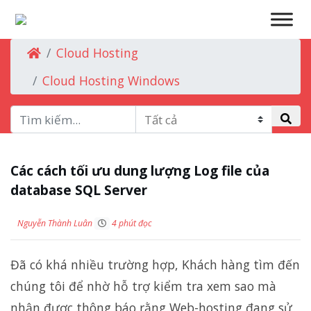
Cloud Hosting
Cloud Hosting Windows
Các cách tối ưu dung lượng Log file của
database SQL Server
Nguyễn Thành Luân
4 phút đọc
Đã có khá nhiều trường hợp, Khách hàng tìm đến
chúng tôi để nhờ hỗ trợ kiểm tra xem sao mà
nhận được thông báo rằng Web-hosting đang sử