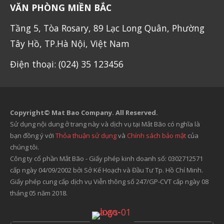
VĂN PHÒNG MIỀN BẮC
Tầng 5, Tòa Rosary, 89 Lạc Long Quân, Phường
Tây Hồ, TP.Hà Nội, Việt Nam
Điện thoại: (024) 35 123456
Copyright© Mat Bao Company. All Reserved.
Sử dụng nội dung ở trang này và dịch vụ tại Mắt Bão có nghĩa là
bạn đồng ý với
Thỏa thuận sử dụng
và
Chính sách bảo mật
của
chúng tôi.
Công ty cổ phần Mắt Bão - Giấy phép kinh doanh số: 0302712571
cấp ngày 04/09/2002 bởi Sở Kế Hoạch và Đầu Tư Tp. Hồ Chí Minh.
Giấy phép cung cấp dịch vụ Viễn thông số 247/GP-CVT cấp ngày 08
tháng 05 năm 2018.