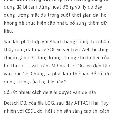
dụng đã bị tạm dừng hoạt động với lý do đầy
dung lượng mặc dù trong suốt thời gian dài họ
không hề thực hiện cập nhật, bổ sung thêm dữ
liệu.
Sau khi phối hợp với Khách hàng chúng tôi nhận
thấy rằng database SQL Server trên Web-hosting
chiếm gần hết dung lượng, trong khi dữ liệu của
họ thì chỉ có vài trăm MB mà file LOG lên đến tận
vài chục GB. Chúng ta phải làm thế nào để tối ưu
dung lượng của Log file này ?
Có rất nhiều cách để giải quyết vấn đề này
Detach DB, xóa file LOG, sau đấy ATTACH lại. Tuy
nhiên với CSDL đòi hỏi tính sẵn sàng cao thì cách