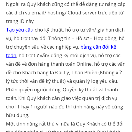
Ngoài ra Quý khách cũng có thể dễ dàng tự nâng cấp
các dịch vụ email/ hosting/ Cloud server trực tiếp từ
trang ID này.
Tạo yêu cầu
cho kỹ thuật, hỗ trợ tư vấn/ gia hạn dịch
vụ, hỗ trợ thay đổi Thông tin – Hồ sơ – Hợp đồng, hỗ
trợ chuyên sâu về các nghiệp vụ,
bảng cân đối kế
toán
, hỗ trợ tư vấn/ đăng ký mới dịch vụ, hỗ trợ các
vấn đề về đơn hàng thanh toán Online, hỗ trợ các vấn
đề cho Khách hàng là Đại Lý, Than Phiền (Không xử
lý tức thời vấn đề kỹ thuật) và quản lý log yêu cầu.
Phân quyền người dùng: Quyền kỹ thuật và thanh
toán. Khi Quý khách cần giao việc quản trị dịch vụ
cho IT hay 1 người nào đó thì tính năng này vô cùng
hữu dụng.
Một tính năng rất thú vị nữa là Quý Khách có thể đổi