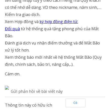
tên đăng nhập tùy ý theo cách riêng mà Quý khách
có thể nhớ dễ dàng. VD theo nickname, năm sinh,…
Kiểm tra giao dịch.
Xem Hợp đồng và
ký hợp đồng điện tử.
Đổi quà
từ hệ thống quà tặng phong phú của Mắt
Bão.
Đánh giá dịch vụ nhận điểm thưởng và để Mắt Bão
xử lý tốt hơn.
Xem thông báo mới nhất về hệ thống Mắt Bão (Quy
định, chính sách, bảo trì, nâng cấp,..).
Cám ơn.
Gửi phản hồi về bài viết này
Có
Thông tin này có hữu ích