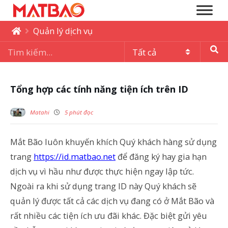
Quản lý dịch vụ
Tổng hợp các tính năng tiện ích trên ID
Matahi
5 phút đọc
Mắt Bão luôn khuyến khích Quý khách hàng sử dụng
trang
https://id.matbao.net
để đăng ký hay gia hạn
dịch vụ vì hầu như được thực hiện ngay lập tức.
Ngoài ra khi sử dụng trang ID này Quý khách sẽ
quản lý được tất cả các dịch vụ đang có ở Mắt Bão và
rất nhiều các tiện ích ưu đãi khác. Đặc biệt gửi yêu