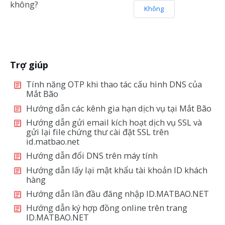
không?
Không
Trợ giúp
Tính năng OTP khi thao tác cấu hình DNS của
Mắt Bão
Hướng dẫn các kênh gia hạn dịch vụ tại Mắt Bão
Hướng dẫn gửi email kích hoạt dịch vụ SSL và
gửi lại file chứng thư cài đặt SSL trên
id.matbao.net
Hướng dẫn đổi DNS trên máy tính
Hướng dẫn lấy lại mật khẩu tài khoản ID khách
hàng
Hướng dẫn lần đầu đăng nhập ID.MATBAO.NET
Hướng dẫn ký hợp đồng online trên trang
ID.MATBAO.NET