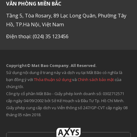
VĂN PHÒNG MIỀN BẮC
Tầng 5, Tòa Rosary, 89 Lạc Long Quân, Phường Tây
Hồ, TP.Hà Nội, Việt Nam
Điện thoại: (024) 35 123456
Copyright© Mat Bao Company. All Reserved.
Sử dụng nội dung ở trang này và dịch vụ tại Mắt Bão có nghĩa là
bạn đồng ý với
Thỏa thuận sử dụng
và
Chính sách bảo mật
của
chúng tôi.
Công ty cổ phần Mắt Bão - Giấy phép kinh doanh số: 0302712571
cấp ngày 04/09/2002 bởi Sở Kế Hoạch và Đầu Tư Tp. Hồ Chí Minh.
Giấy phép cung cấp dịch vụ Viễn thông số 247/GP-CVT cấp ngày 08
tháng 05 năm 2018.