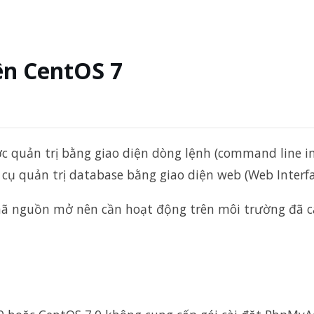
ên CentOS 7
 quản trị bằng giao diện dòng lệnh (command line int
ụ quản trị database bằng giao diện web (Web Interfac
ã nguồn mở nên cần hoạt động trên môi trường đã cà