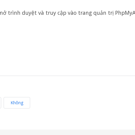
n mở trình duyệt và truy cập vào trang quản trị PhpMy
Không