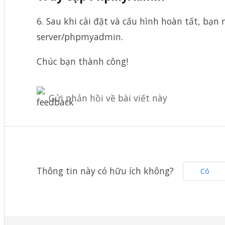
6. Sau khi cài đặt và cấu hình hoàn tất, bạ
server/phpmyadmin.
Chúc bạn thành công!
Gửi phản hồi về bài viết này
Thông tin này có hữu ích không?
Có