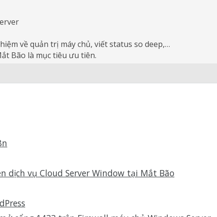
erver
ghiệm về quản trị máy chủ, viết status so deep,…
ắt Bão là mục tiêu ưu tiên.
8n
 dịch vụ Cloud Server Window tại Mắt Bão
dPress