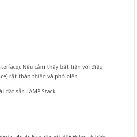
erface). Nếu cảm thấy bất tiện với điều
e) rất thân thiện và phổ biến.
i đặt sẵn LAMP Stack.