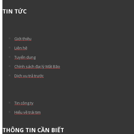
TIN TỨC
Giới thiệu
Liên hệ
Tuyển dụng
Chính sách đại lý Mắt Bão
Dịch vụ trả trước
Tin công ty
Hiểu về trái tim
THÔNG TIN CẦN BIẾT