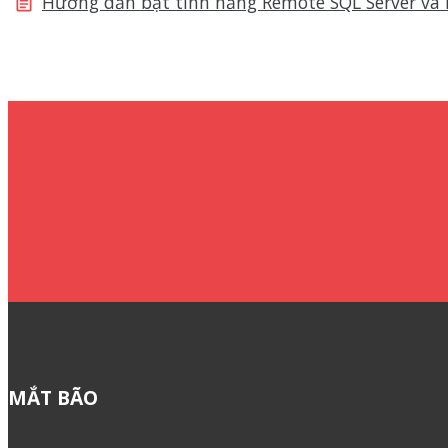
Hướng dẫn bật tính năng Remote SQL Server và 
MẮT BÃO