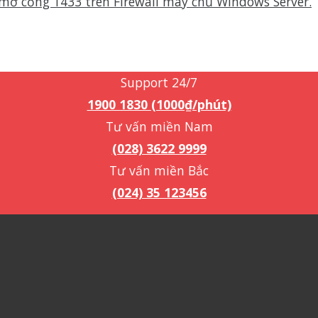
mở cổng 1433 trên Firewall máy chủ Windows Server.
Support 24/7
1900 1830 (1000₫/phút)
Support 24/7
1900 1830 (1000₫/phút)
Tư vấn miền Nam
(028) 3622 9999
Tư vấn miền Bắc
(024) 35 123456