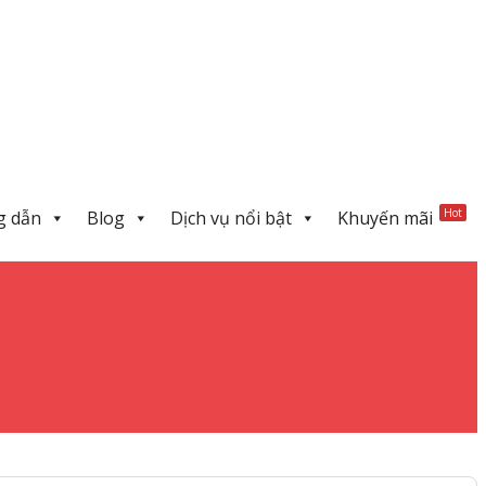
Hot
g dẫn
Blog
Dịch vụ nổi bật
Khuyến mãi