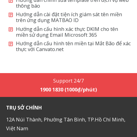
thông báo
Hướng dẫn cài đặt tiện ích giám sát tên miền
trên ứng dụng MATBAO ID
Hướng dẫn cấu hình xác thực DKIM cho tên
miền sử dụng Email Microsoft 365
Hướng dẫn cấu hình tên miền tại Mắt Bão để xác
thực với Canvato.net
Support 24/7
1900 1830 (1000₫/phút)
TRỤ SỞ CHÍNH
12A Núi Thành, Phường Tân Bình, TP.Hồ Chí Minh,
Việt Nam