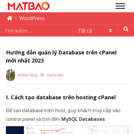
WordPress
Hướng dẫn quản lý Database trên cPanel
mới nhất 2023
Vũ Đức Dũng
3 phút đọc
I. Cách tạo database trên hosting cPanel
Để tạo database trên host, quý khách truy cập vào
control panel
và tìm đến
MySQL Databases
.