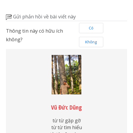
Gửi phản hồi về bài viết này
Có
Thông tin này có hữu ích
không?
Không
Vũ Đức Dũng
từ từ gặp gỡ
từ từ tìm hiểu