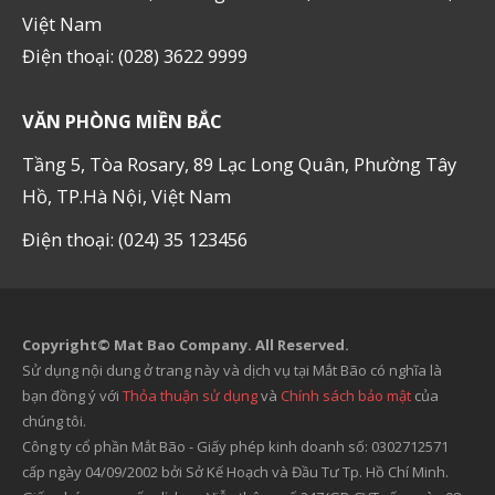
Việt Nam
Điện thoại: (028) 3622 9999
VĂN PHÒNG MIỀN BẮC
Tầng 5, Tòa Rosary, 89 Lạc Long Quân, Phường Tây
Hồ, TP.Hà Nội, Việt Nam
Điện thoại: (024) 35 123456
Copyright© Mat Bao Company. All Reserved.
Sử dụng nội dung ở trang này và dịch vụ tại Mắt Bão có nghĩa là
bạn đồng ý với
Thỏa thuận sử dụng
và
Chính sách bảo mật
của
chúng tôi.
Công ty cổ phần Mắt Bão - Giấy phép kinh doanh số: 0302712571
cấp ngày 04/09/2002 bởi Sở Kế Hoạch và Đầu Tư Tp. Hồ Chí Minh.