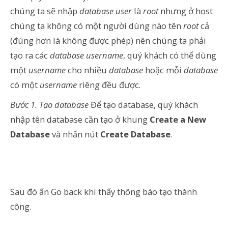
chúng ta sẽ nhập
database user
là
root
nhưng ở host
chúng ta không có một người dùng nào tên
root
cả
(đúng hơn là không được phép) nên chúng ta phải
tạo ra các
database username
, quý khách có thể dùng
một
username
cho nhiều
database
hoặc mỗi
database
có một
username
riêng đều được.
Bước 1. Tạo database
Để tạo database, quý khách
nhập tên database cần tạo ở khung
Create a New
Database
và nhấn nút
Create Database
.
Sau đó ấn Go back khi thấy thông báo tạo thành
công.