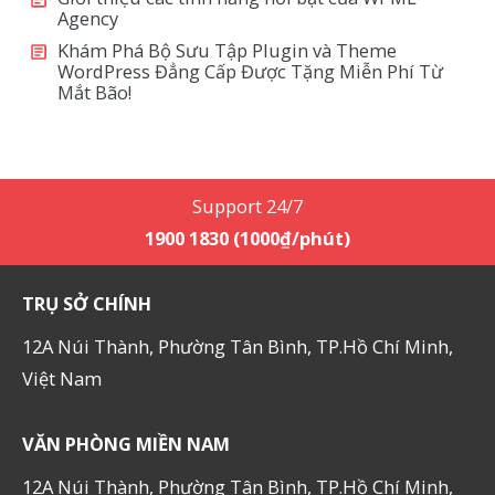
Agency
Khám Phá Bộ Sưu Tập Plugin và Theme
WordPress Đẳng Cấp Được Tặng Miễn Phí Từ
Mắt Bão!
Support 24/7
1900 1830 (1000₫/phút)
TRỤ SỞ CHÍNH
12A Núi Thành, Phường Tân Bình, TP.Hồ Chí Minh,
Việt Nam
VĂN PHÒNG MIỀN NAM
12A Núi Thành, Phường Tân Bình, TP.Hồ Chí Minh,