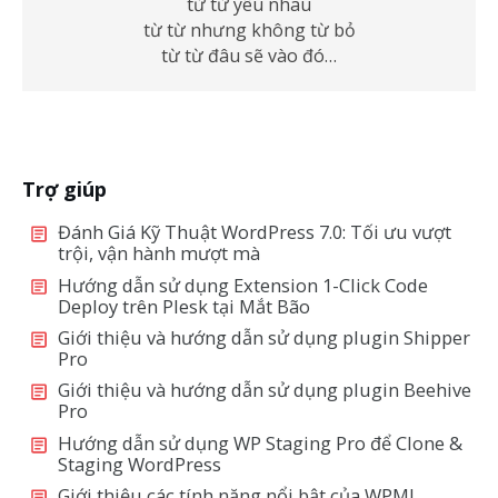
từ từ yêu nhau
từ từ nhưng không từ bỏ
từ từ đâu sẽ vào đó…
Trợ giúp
Đánh Giá Kỹ Thuật WordPress 7.0: Tối ưu vượt
trội, vận hành mượt mà
Hướng dẫn sử dụng Extension 1-Click Code
Deploy trên Plesk tại Mắt Bão
Giới thiệu và hướng dẫn sử dụng plugin Shipper
Pro
Giới thiệu và hướng dẫn sử dụng plugin Beehive
Pro
Hướng dẫn sử dụng WP Staging Pro để Clone &
Staging WordPress
Giới thiệu các tính năng nổi bật của WPML