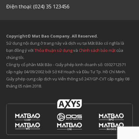
Điện thoại: (024) 35 123456
Copyright© Mat Bao Company. All Reserved.
Sử dụng nội dung ở trang này và dịch vụ tại Mắt Bão có nghĩa là
bạn đồng ý với
Thỏa thuận sử dụng
và
Chính sách bảo mật
của
chúng tôi.
Công ty cổ phần Mắt Bão - Giấy phép kinh doanh số: 0302712571
cấp ngày 04/09/2002 bởi Sở Kế Hoạch và Đầu Tư Tp. Hồ Chí Minh.
Giấy phép cung cấp dịch vụ Viễn thông số 247/GP-CVT cấp ngày 08
tháng 05 năm 2018.