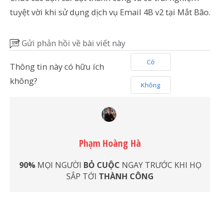
tuyệt vời khi sử dụng dịch vụ Email 4B v2 tại Mắt Bão.
Gửi phản hồi về bài viết này
Có
Thông tin này có hữu ích
không?
Không
Phạm Hoàng Hà
90%
MỌI NGƯỜI
BỎ CUỘC
NGAY TRƯỚC KHI HỌ
SẮP TỚI
THÀNH CÔNG