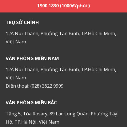
1900 1830 (1000₫/phút)
TRỤ SỞ CHÍNH
12A Núi Thành, Phường Tân Bình, TP.Hồ Chí Minh,
Việt Nam
VĂN PHÒNG MIỀN NAM
12A Núi Thành, Phường Tân Bình, TP.Hồ Chí Minh,
Việt Nam
Điện thoại: (028) 3622 9999
VĂN PHÒNG MIỀN BẮC
Tầng 5, Tòa Rosary, 89 Lạc Long Quân, Phường Tây
Hồ, TP.Hà Nội, Việt Nam