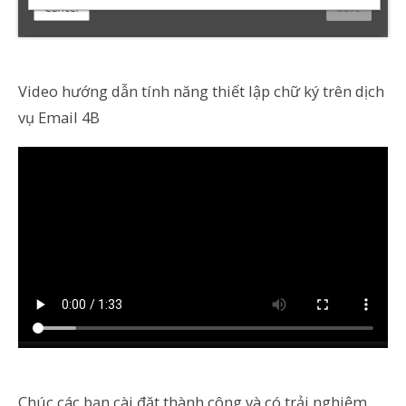
Video hướng dẫn tính năng thiết lập chữ ký trên dịch
vụ Email 4B
Chúc các bạn cài đặt thành công và có trải nghiệm