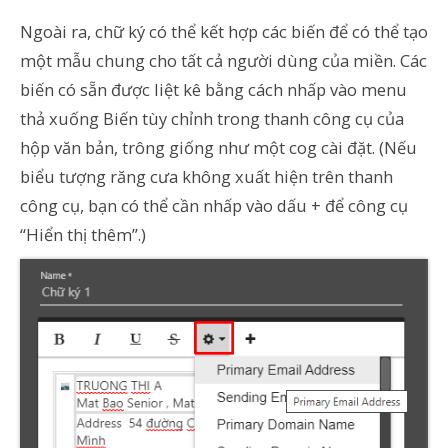
Ngoài ra, chữ ký có thể kết hợp các biến để có thể tạo
một mẫu chung cho tất cả người dùng của miền. Các
biến có sẵn được liệt kê bằng cách nhấp vào menu
thả xuống Biến tùy chỉnh trong thanh công cụ của
hộp văn bản, trông giống như một cog cài đặt. (Nếu
biểu tượng răng cưa không xuất hiện trên thanh
công cụ, bạn có thể cần nhấp vào dấu + để công cụ
“Hiển thị thêm”.)