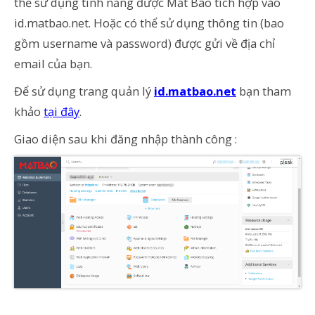
thể sử dụng tính năng được Mắt Bão tích hợp vào
id.matbao.net. Hoặc có thể sử dụng thông tin (bao
gồm username và password) được gửi về địa chỉ
email của bạn.
Để sử dụng trang quản lý
id.matbao.net
bạn tham
khảo
tại đây
.
Giao diện sau khi đăng nhập thành công :