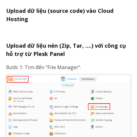
Upload dữ liệu (source code) vào Cloud
Hosting
Upload dữ liệu nén (Zip, Tar, ….) với công cụ
hỗ trợ từ Plesk Panel
Bước 1: Tìm đến “File Manager”.