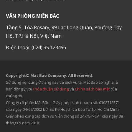
VĂN PHÒNG MIỀN BẮC
Tầng 5, Tòa Rosary, 89 Lạc Long Quân, Phường Tây
Hồ, TP.Hà Nội, Việt Nam
Điện thoại: (024) 35 123456
Copyright© Mat Bao Company. All Reserved.
Sử dụng nội dung ở trang này và dịch vụ tại Mắt Bão có nghĩa là
bạn đồng ý với
Thỏa thuận sử dụng
và
Chính sách bảo mật
của
chúng tôi.
Công ty cổ phần Mắt Bão - Giấy phép kinh doanh số: 0302712571
cấp ngày 04/09/2002 bởi Sở Kế Hoạch và Đầu Tư Tp. Hồ Chí Minh.
Giấy phép cung cấp dịch vụ Viễn thông số 247/GP-CVT cấp ngày 08
tháng 05 năm 2018.