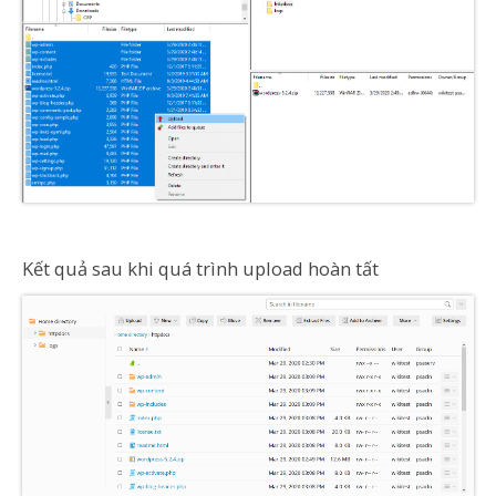
Kết quả sau khi quá trình upload hoàn tất