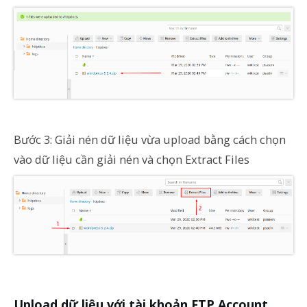
Bước 3: Giải nén dữ liệu vừa upload bằng cách chọn
vào dữ liệu cần giải nén và chọn Extract Files
Upload dữ liệu với tài khoản FTP Account