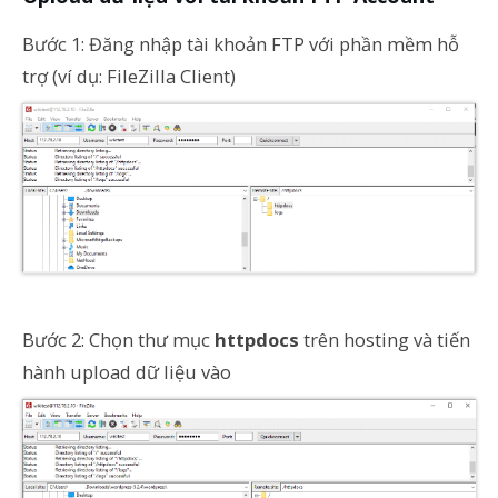
Bước 1: Đăng nhập tài khoản FTP với phần mềm hỗ
trợ (ví dụ: FileZilla Client)
Bước 2: Chọn thư mục
httpdocs
trên hosting và tiến
hành upload dữ liệu vào