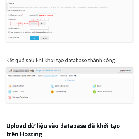
Kết quả sau khi khởi tạo database thành công
Upload dữ liệu vào database đã khởi tạo
trên Hosting