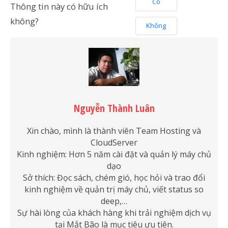
Có
Thông tin này có hữu ích
không?
Không
Nguyễn Thành Luân
Xin chào, mình là thành viên Team Hosting và
CloudServer
Kinh nghiệm: Hơn 5 năm cài đặt và quản lý máy chủ
dạo
Sở thích: Đọc sách, chém gió, học hỏi và trao đổi
kinh nghiệm về quản trị máy chủ, viết status so
deep,…
Sự hài lòng của khách hàng khi trải nghiệm dịch vụ
tại Mắt Bão là mục tiêu ưu tiên.