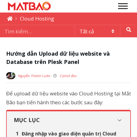
Cloud Hosting
Hướng dẫn Upload dữ liệu website và
Database trên Plesk Panel
Nguyễn Thành Luân
3 phút đọc
Để upload dữ liệu website vào Cloud Hosting tại Mắt
Bão bạn tiến hành theo các bước sau đây:
MỤC LỤC
Đăng nhập vào giao diện quản trị Cloud