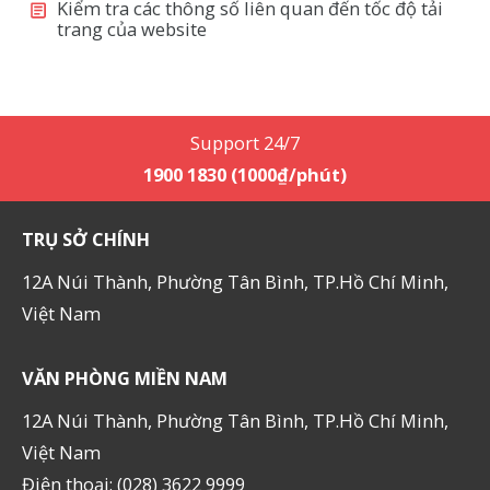
Kiểm tra các thông số liên quan đến tốc độ tải
trang của website
Support 24/7
1900 1830 (1000₫/phút)
TRỤ SỞ CHÍNH
12A Núi Thành, Phường Tân Bình, TP.Hồ Chí Minh,
Việt Nam
VĂN PHÒNG MIỀN NAM
12A Núi Thành, Phường Tân Bình, TP.Hồ Chí Minh,
Việt Nam
Điện thoại: (028) 3622 9999