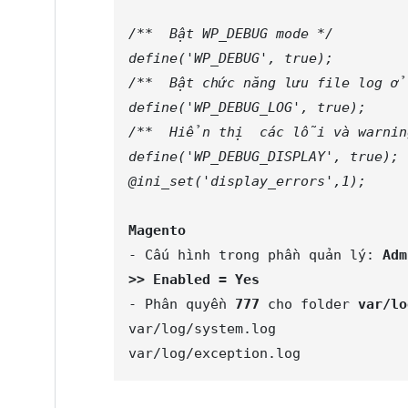
/**  Bật WP_DEBUG mode */
define('WP_DEBUG', true);
/**  Bật chức năng lưu file log ở
define('WP_DEBUG_LOG', true);
/**  Hiển thị  các lỗi và warnin
define('WP_DEBUG_DISPLAY', true);
@ini_set('display_errors',1);
Magento
- Cấu hình trong phần quản lý: 
Adm
>> Enabled = Yes
- Phân quyền
 777
 cho folder 
var/lo
var/log/system.log

var/log/exception.log