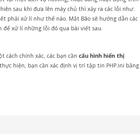
hiên sau khi đưa lên máy chủ thì xảy ra các lỗi như:
iết phải xử lí như thế nào. Mắt Bão sẽ hướng dẫn các
 để xử lí những lỗi đó qua bài viết sau.
t cách chính xác, các bạn cần
cấu hình hiển thị
thực hiện, bạn cần xác định vị trí tập tin PHP.ini bằng