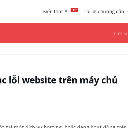
Hot
Kiến thức AI
Tài liệu hướng dẫn
c lỗi website trên máy chủ
t tại một dịch vụ hosting, hoặc đang hoạt động trên