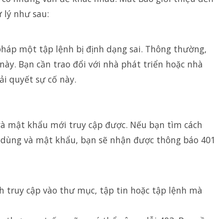
 lý như sau:
háp một tập lệnh bị định dạng sai. Thông thường,
ố này. Bạn cần trao đổi với nhà phát triển hoặc nhà
i quyết sự cố này.
và mật khẩu mới truy cập được. Nếu bạn tìm cách
i dùng và mật khẩu, bạn sẽ nhận được thông báo 401
ách truy cập vào thư mục, tập tin hoặc tập lệnh mà