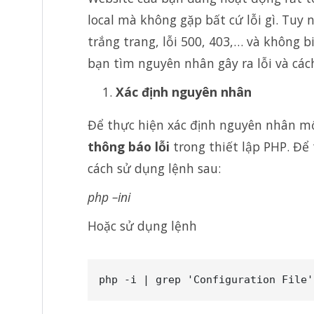
local mà không gặp bất cứ lỗi gì. Tuy n
trắng trang, lỗi 500, 403,… và không b
bạn tìm nguyên nhân gây ra lỗi và cách
Xác định nguyên nhân
Để thực hiện xác định nguyên nhân mộ
thông báo lỗi
trong thiết lập PHP. Để 
cách sử dụng lệnh sau:
php –ini
Hoặc sử dụng lệnh
php -i | grep 'Configuration File'