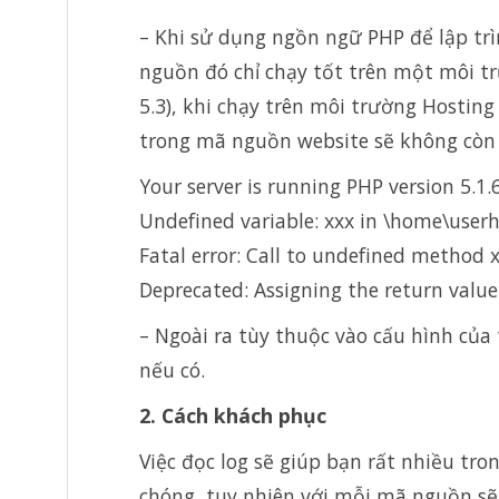
– Khi sử dụng ngồn ngữ PHP để lập tr
nguồn đó chỉ chạy tốt trên một môi tr
5.3), khi chạy trên môi trường Hosti
trong mã nguồn website sẽ không còn 
Your server is running PHP version 5.1.6
Undefined variable: xxx in \home\userh
Fatal error: Call to undefined method 
Deprecated: Assigning the return value 
– Ngoài ra tùy thuộc vào cấu hình của
nếu có.
2. Cách khách phục
Việc đọc log sẽ giúp bạn rất nhiều tro
chóng, tuy nhiên với mỗi mã nguồn sẽ