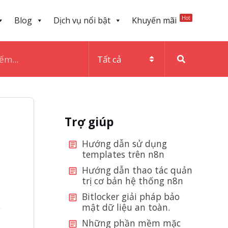
Hot
Blog
Dịch vụ nổi bật
Khuyến mãi
Trợ giúp
Hướng dẫn sử dụng
templates trên n8n
Hướng dẫn thao tác quản
trị cơ bản hệ thống n8n
Bitlocker giải pháp bảo
mật dữ liệu an toàn.
Những phần mềm mặc