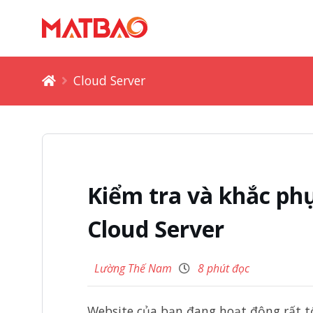
Cloud Server
Kiểm tra và khắc phụ
Cloud Server
Lường Thế Nam
8 phút đọc
Website của bạn đang hoạt động rất tố