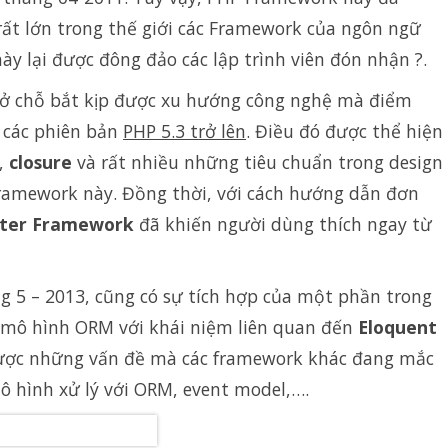
t lớn trong thế giới các Framework của ngôn ngữ
này lại được đông đảo các lập trình viên đón nhận ?.
m ở chỗ bắt kịp được xu hướng công nghệ mà điểm
g các phiên bản
PHP 5.3 trở lên
. Điều đó được thể hiện
,
closure
và rất nhiều những tiêu chuẩn trong design
ramework này. Đồng thời, với cách hướng dẫn đơn
iter Framework
đã khiến người dùng thích ngay từ
ng 5 – 2013, cũng có sự tích hợp của một phần trong
 mô hình ORM với khái niệm liên quan đến
Eloquent
 được những vấn đề mà các framework khác đang mắc
ô hình xử lý với ORM, event model,….