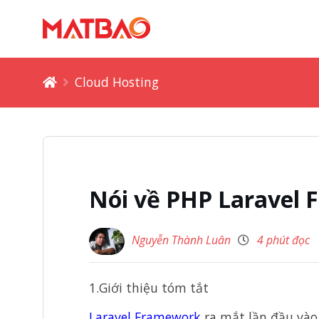
Cloud Hosting
Nói về PHP Laravel
Nguyễn Thành Luân
4 phút đọc
1.Giới thiệu tóm tắt
Laravel Framework
ra mắt lần đầu vào