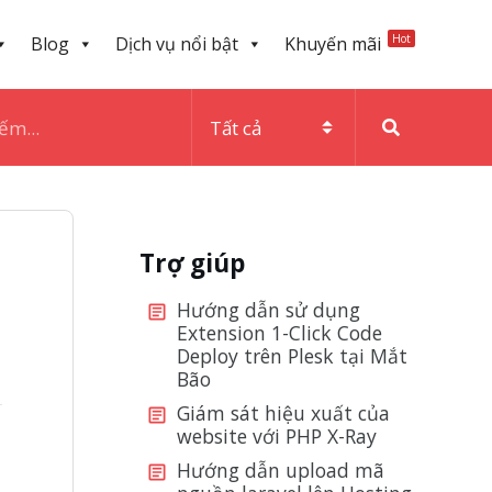
Hot
Blog
Dịch vụ nổi bật
Khuyến mãi
Trợ giúp
Hướng dẫn sử dụng
Extension 1-Click Code
Deploy trên Plesk tại Mắt
Bão
Giám sát hiệu xuất của
website với PHP X-Ray
Hướng dẫn upload mã