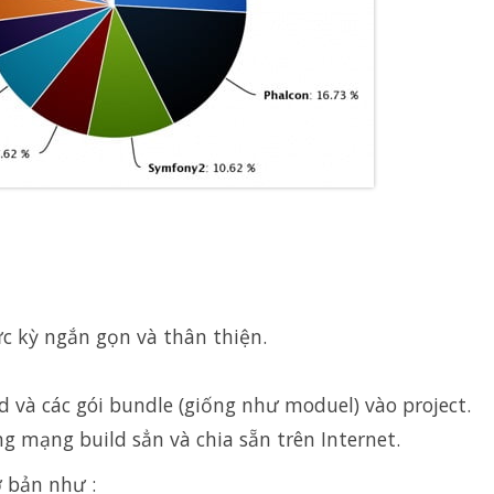
ực kỳ ngắn gọn và thân thiện.
d và các gói bundle (giống như moduel) vào project.
g mạng build sẳn và chia sẵn trên Internet.
 bản như :