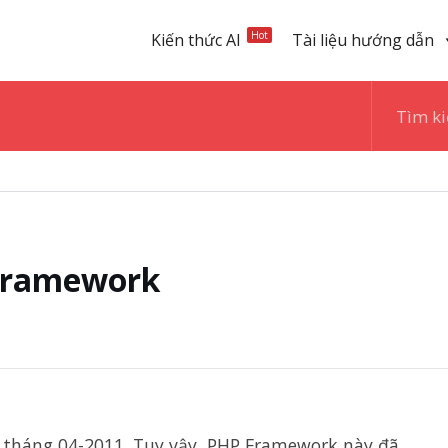
Hot
Kiến thức AI
Tài liệu hướng dẫn
 Framework
 tháng 04-2011. Tuy vậy, PHP Framework này đã