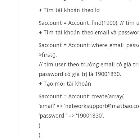
+ Tìm tài khoản theo Id
$account = Account::find(1900); // tìm u
+ Tìm tài khoản theo email và passwor
$account = Account::where_email_pass
>first();
// tìm user theo trường email có giá 
password có giá trị là 19001830.
+ Tạo mới tài khoản
$account = Account::create(array(
’email’ => ‘networksupport@matbao.co
‘password ‘ => ‘19001830’,
)
);