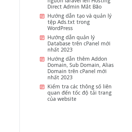
nguồn laravel lên Hosting
Direct Admin Mắt Bão
Hướng dẫn tạo và quản lý
tệp Ads.txt trong
WordPress
Hướng dẫn quản lý
Database trên cPanel mới
nhất 2023
Hướng dẫn thêm Addon
Domain, Sub Domain, Alias
Domain trên cPanel mới
nhất 2023
Kiểm tra các thông số liên
quan đến tốc độ tải trang
của website