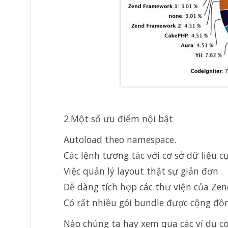
2.Một số ưu điểm nội bật
Autoload theo namespace.
Các lệnh tương tác với cơ sở dữ liệu c
Việc quản lý layout thật sự giản đơn .
Dễ dàng tích hợp các thư viện của Zen
Có rất nhiều gói bundle được cộng đồn
Nào chúng ta hay xem qua các ví dụ cơ