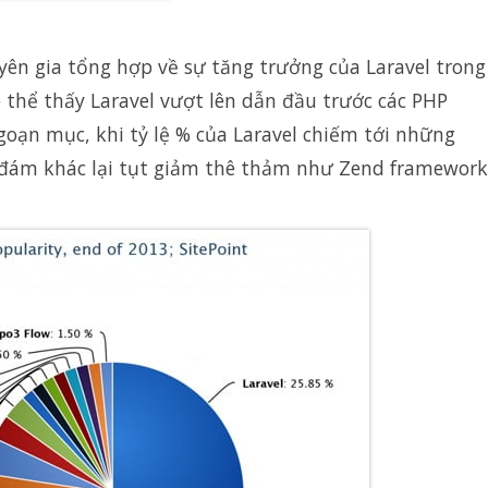
yên gia tổng hợp về sự tăng trưởng của Laravel trong
 thể thấy Laravel vượt lên dẫn đầu trước các PHP
ạn mục, khi tỷ lệ % của Laravel chiếm tới những
 đám khác lại tụt giảm thê thảm như Zend framework