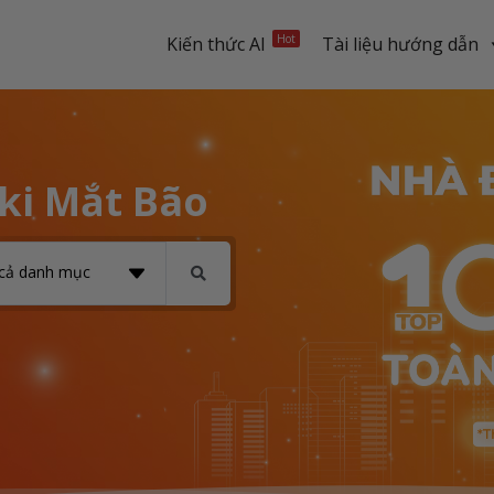
Hot
Kiến thức AI
Tài liệu hướng dẫn
iki Mắt Bão
 cả danh mục