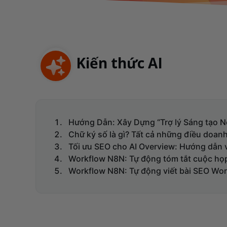
Kiến thức AI
Hướng Dẫn: Xây Dựng “Trợ lý Sáng tạo Nộ
Chữ ký số là gì? Tất cả những điều doanh
Tối ưu SEO cho AI Overview: Hướng dẫn v
Workflow N8N: Tự động tóm tắt cuộc họp 
Workflow N8N: Tự động viết bài SEO Wo