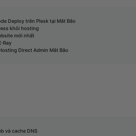
de Deploy trên Plesk tại Mắt Bão
ess khỏi hosting
ebsite mới nhất
X-Ray
Hosting Direct Admin Mắt Bão
eb và cache DNS