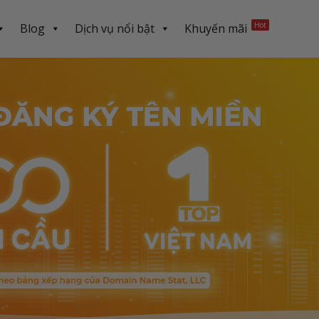
Hot
Blog
Dịch vụ nổi bật
Khuyến mãi