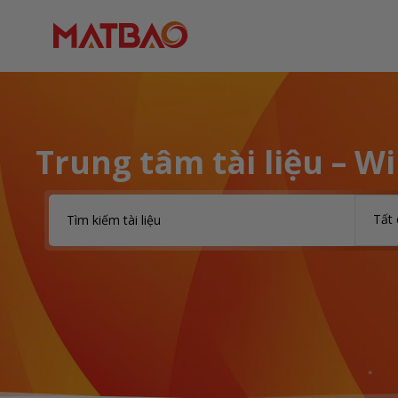
Trung tâm tài liệu – W
Tất