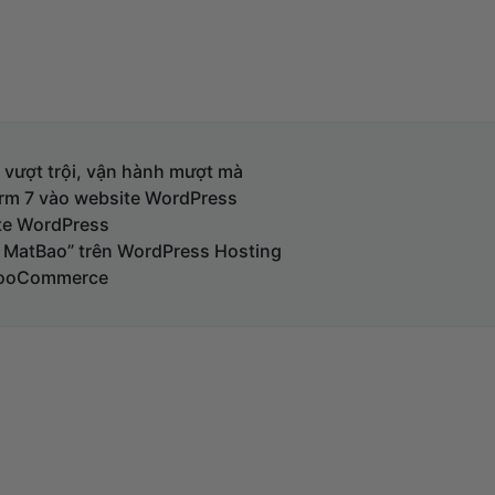
 vượt trội, vận hành mượt mà
orm 7 vào website WordPress
ite WordPress
y MatBao” trên WordPress Hosting
 WooCommerce