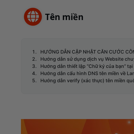
Tên miền
HƯỚNG DẪN CẬP NHẬT CĂN CƯỚC CÔNG
Hướng dẫn sử dụng dịch vụ Website chu
Hướng dẫn thiết lập “Chữ ký của bạn” tại
Hướng dẫn cấu hình DNS tên miền về La
Hướng dẫn verify (xác thực) tên miền qu