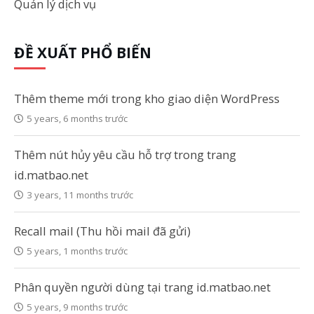
Quản lý dịch vụ
ĐỀ XUẤT PHỔ BIẾN
Thêm theme mới trong kho giao diện WordPress
5 years, 6 months trước
Thêm nút hủy yêu cầu hỗ trợ trong trang
id.matbao.net
3 years, 11 months trước
Recall mail (Thu hồi mail đã gửi)
5 years, 1 months trước
Phân quyền người dùng tại trang id.matbao.net
5 years, 9 months trước