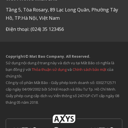
Tầng 5, Tòa Rosary, 89 Lạc Long Quân, Phường Tây
Hồ, TP.Hà Nội, Việt Nam
Điện thoại: (024) 35 123456
Copyright© Mat Bao Company. All Reserved.
Sử dụng nội dung ở trang này và dịch vụ tại Mắt Bão có nghĩa là
bạn đồng ý với
Thỏa thuận sử dụng
và
Chính sách bảo mật
của
chúng tôi.
Công ty cổ phần Mắt Bão - Giấy phép kinh doanh số: 0302712571
cấp ngày 04/09/2002 bởi Sở Kế Hoạch và Đầu Tư Tp. Hồ Chí Minh.
Giấy phép cung cấp dịch vụ Viễn thông số 247/GP-CVT cấp ngày 08
tháng 05 năm 2018.