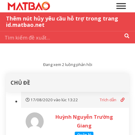
Thêm nút hủy yêu cầu hỗ trợ trong trang
id.matbao.net
Đang xem 2 luồng phản hồi
CHỦ ĐỀ
17/08/2020 vào lúc 13:22
Trích dẫn
Huỳnh Nguyễn Trường
Giang
Quản lý