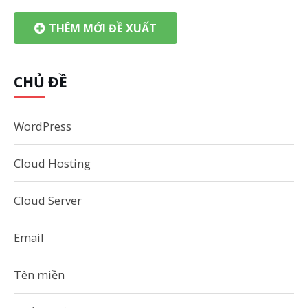
THÊM MỚI ĐỀ XUẤT
CHỦ ĐỀ
WordPress
Cloud Hosting
Cloud Server
Email
Tên miền