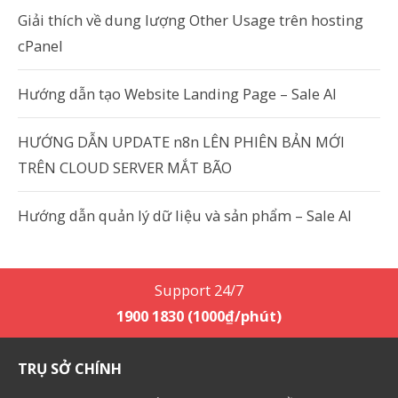
Giải thích về dung lượng Other Usage trên hosting
cPanel
Hướng dẫn tạo Website Landing Page – Sale AI
HƯỚNG DẪN UPDATE n8n LÊN PHIÊN BẢN MỚI
TRÊN CLOUD SERVER MẮT BÃO
Hướng dẫn quản lý dữ liệu và sản phẩm – Sale AI
Support 24/7
1900 1830 (1000₫/phút)
TRỤ SỞ CHÍNH