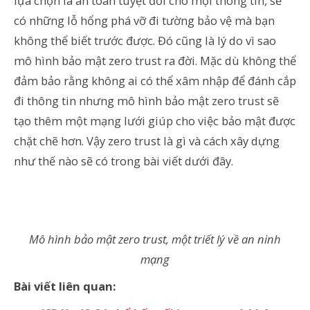
lựa chọn là an toàn tuyệt đối cho mọi thông tin, sẽ
có những lỗ hổng phá vỡ đi tường bảo vệ mà bạn
không thể biết trước được. Đó cũng là lý do vì sao
mô hình bảo mật zero trust ra đời. Mặc dù không thể
đảm bảo rằng không ai có thể xâm nhập để đánh cắp
đi thông tin nhưng mô hình bảo mật zero trust sẽ
tạo thêm một mạng lưới giúp cho việc bảo mật được
chặt chẽ hơn. Vậy zero trust là gì và cách xây dựng
như thế nào sẽ có trong bài viết dưới đây.
Mô hình bảo mật zero trust, một triết lý về an ninh
mạng
Bài viết liên quan: