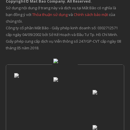
Copyright© Mat Bao Company. All Reserved.
Sử dụng nội dung ở trang này và dịch vụ tại Mắt Bão có nghĩa là
bạn đồng ý với
Thỏa thuận sử dụng
và
Chính sách bảo mật
của
chúng tôi.
Công ty cổ phần Mắt Bão - Giấy phép kinh doanh số: 0302712571
cấp ngày 04/09/2002 bởi Sở Kế Hoạch và Đầu Tư Tp. Hồ Chí Minh.
Giấy phép cung cấp dịch vụ Viễn thông số 247/GP-CVT cấp ngày 08
tháng 05 năm 2018.