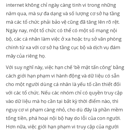
internet không chỉ ngày càng tinh vi trong những
năm qua, mà sự đa dạng và số lượng cơ sở hạ tầng
mà các tổ chức phải bảo vệ cũng đã tăng lên rõ rệt.
Ngày nay, một tổ chức có thể có một số mạng nội
bộ, các cá nhân làm việc ở xa hoặc trụ sở văn phòng
chính từ xa với cơ sở hạ tầng cục bộ và dịch vụ đám
mây của riêng họ.
Với suy nghĩ này, việc hạn chế ‘bề mặt tấn công’ bằng
cách giới hạn phạm vi hành động và dữ liệu có sẵn
cho một người dùng cá nhân là yếu tố cần thiết đối
với các tổ chức. Nếu các nhóm chỉ có quyền truy cập
vào dữ liệu mà họ cần tại bất kỳ thời điểm nào, thì
nguy cơ vi phạm càng nhỏ, cho dù đây là phần mềm
tống tiền, phá hoại nội bộ hay do lỗi của con người.
Hơn nữa, việc giới hạn phạm vi truy cập của người