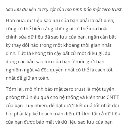
Sao lưu dữ liệu là trụ cột của mô hình bảo mật zero trust
Hơn nữa, dữ liệu sao lưu của bạn phải là bất biến,
cũng có thể hiểu rằng không ai có thể xóa hoặc
chỉnh sửa dữ liệu đã sao lưu của bạn, ngăn cản bất
kỳ thay đổi nào trong một khoảng thời gian nhất
định. Tức là không tin cậy bất cứ một điều gì, áp
dụng các bản sao lưu của bạn ở mức giới hạn
nghiêm ngặt và độc quyền nhất có thể là cách tốt
nhất để giữ an toàn.
Tóm lại, mô hình bảo mật zero trust là một tuyến
phòng thủ hiệu quả cho hệ thống và kiến ​​trúc CNTT
của bạn. Tuy nhiên, để đạt được kết quả tốt nhất đòi
hỏi phải lập kế hoạch toàn diện. Chỉ khi tất cả dữ liệu
của bạn được bảo mật và dữ liệu sao lưu của bạn