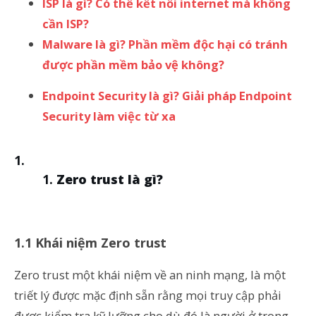
ISP là gì? Có thể kết nối internet mà không
cần ISP?
Malware là gì? Phần mềm độc hại có tránh
được phần mềm
bảo vệ không?
Endpoint Security là gì? Giải pháp Endpoint
Security làm
việc từ xa
Zero trust là gì?
1.1 Khái niệm Zero trust
Zero trust một khái niệm về an ninh mạng, là một
triết lý được mặc định sẵn rằng mọi truy cập phải
được kiểm tra kỹ lưỡng cho dù đó là người ở trong