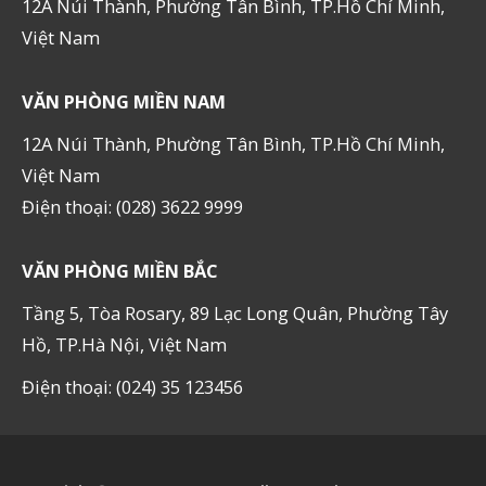
12A Núi Thành, Phường Tân Bình, TP.Hồ Chí Minh,
Việt Nam
VĂN PHÒNG MIỀN NAM
12A Núi Thành, Phường Tân Bình, TP.Hồ Chí Minh,
Việt Nam
Điện thoại: (028) 3622 9999
VĂN PHÒNG MIỀN BẮC
Tầng 5, Tòa Rosary, 89 Lạc Long Quân, Phường Tây
Hồ, TP.Hà Nội, Việt Nam
Điện thoại: (024) 35 123456