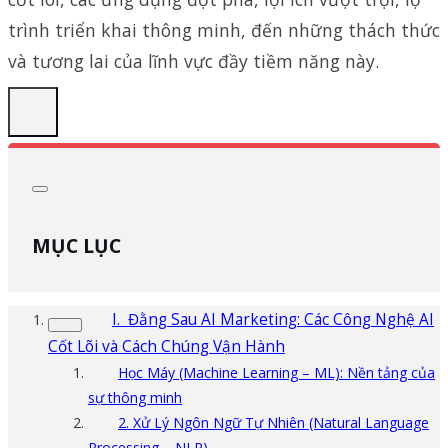
trình triển khai thông minh, đến những thách thức
và tương lai của lĩnh vực đầy tiềm năng này.
MỤC LỤC
I. Đằng Sau AI Marketing: Các Công Nghệ AI
Cốt Lõi và Cách Chúng Vận Hành
Học Máy (Machine Learning – ML): Nền tảng của
sự thông minh
2. Xử Lý Ngôn Ngữ Tự Nhiên (Natural Language
Processing – NLP)