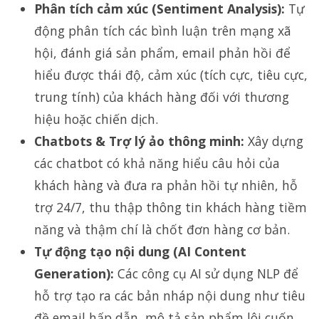
Phân tích cảm xúc (Sentiment Analysis):
Tự
động phân tích các bình luận trên mạng xã
hội, đánh giá sản phẩm, email phản hồi để
hiểu được thái độ, cảm xúc (tích cực, tiêu cực,
trung tính) của khách hàng đối với thương
hiệu hoặc chiến dịch.
Chatbots & Trợ lý ảo thông minh:
Xây dựng
các chatbot có khả năng hiểu câu hỏi của
khách hàng và đưa ra phản hồi tự nhiên, hỗ
trợ 24/7, thu thập thông tin khách hàng tiềm
năng và thậm chí là chốt đơn hàng cơ bản.
Tự động tạo nội dung (AI Content
Generation):
Các công cụ AI sử dụng NLP để
hỗ trợ tạo ra các bản nháp nội dung như tiêu
đề email hấp dẫn, mô tả sản phẩm lôi cuốn,