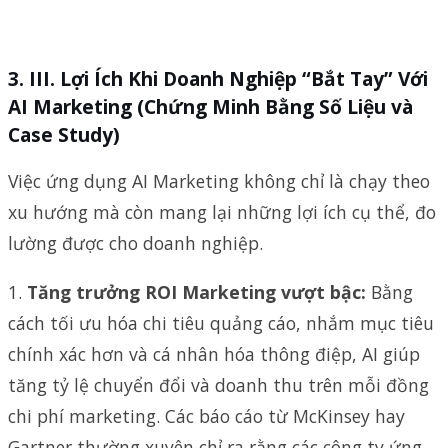
III. Lợi Ích Khi Doanh Nghiệp “Bắt Tay” Với
AI Marketing (Chứng Minh Bằng Số Liệu và
Case Study)
Việc ứng dụng AI Marketing không chỉ là chạy theo
xu hướng mà còn mang lại những lợi ích cụ thể, đo
lường được cho doanh nghiệp.
1.
Tăng trưởng ROI Marketing vượt bậc:
Bằng
cách tối ưu hóa chi tiêu quảng cáo, nhắm mục tiêu
chính xác hơn và cá nhân hóa thông điệp, AI giúp
tăng tỷ lệ chuyển đổi và doanh thu trên mỗi đồng
chi phí marketing. Các báo cáo từ McKinsey hay
Gartner thường xuyên chỉ ra rằng các công ty ứng