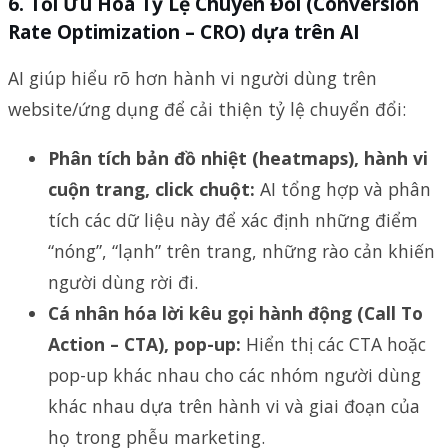
6.
Tối Ưu Hóa Tỷ Lệ Chuyển Đổi (Conversion
Rate Optimization – CRO) dựa trên AI
AI giúp hiểu rõ hơn hành vi người dùng trên
website/ứng dụng để cải thiện tỷ lệ chuyển đổi:
Phân tích bản đồ nhiệt (heatmaps), hành vi
cuộn trang, click chuột:
AI tổng hợp và phân
tích các dữ liệu này để xác định những điểm
“nóng”, “lạnh” trên trang, những rào cản khiến
người dùng rời đi.
Cá nhân hóa lời kêu gọi hành động (Call To
Action – CTA), pop-up:
Hiển thị các CTA hoặc
pop-up khác nhau cho các nhóm người dùng
khác nhau dựa trên hành vi và giai đoạn của
họ trong phễu marketing.