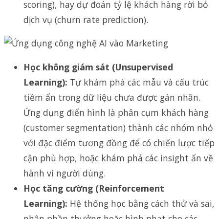
scoring), hay dự đoán tỷ lệ khách hàng rời bỏ
dịch vụ (churn rate prediction).
Học không giám sát (Unsupervised
Learning):
Tự khám phá các mẫu và cấu trúc
tiềm ẩn trong dữ liệu chưa được gán nhãn.
Ứng dụng điển hình là phân cụm khách hàng
(customer segmentation) thành các nhóm nhỏ
với đặc điểm tương đồng để có chiến lược tiếp
cận phù hợp, hoặc khám phá các insight ẩn về
hành vi người dùng.
Học tăng cường (Reinforcement
Learning):
Hệ thống học bằng cách thử và sai,
nhận phần thưởng hoặc hình phạt cho các