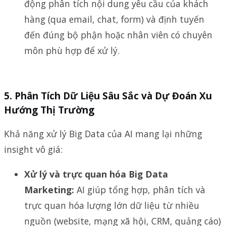
động phân tích nội dung yêu cầu của khách
hàng (qua email, chat, form) và định tuyến
đến đúng bộ phận hoặc nhân viên có chuyên
môn phù hợp để xử lý.
5.
Phân Tích Dữ Liệu Sâu Sắc và Dự Đoán Xu
Hướng Thị Trường
Khả năng xử lý Big Data của AI mang lại những
insight vô giá:
Xử lý và trực quan hóa Big Data
Marketing:
AI giúp tổng hợp, phân tích và
trực quan hóa lượng lớn dữ liệu từ nhiều
nguồn (website, mạng xã hội, CRM, quảng cáo)