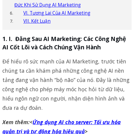
Đức Khi Sử Dụng AI Marketing
VI. Tương Lai Của AI Marketing
VII. Kết Luận
I. Đằng Sau AI Marketing: Các Công Nghệ
AI Cốt Lõi và Cách Chúng Vận Hành
Để hiểu rõ sức mạnh của AI Marketing, trước tiên
chúng ta cần khám phá những công nghệ AI nền
tảng đang vận hành “bộ não” của nó. Đây là những
công nghệ cho phép máy móc học hỏi từ dữ liệu,
hiểu ngôn ngữ con người, nhận diện hình ảnh và
đưa ra dự đoán.
Xem thêm:<
Ứng dụng AI cho server: Tối ưu hóa
quản trị và tự động hóa hiệu quả
>