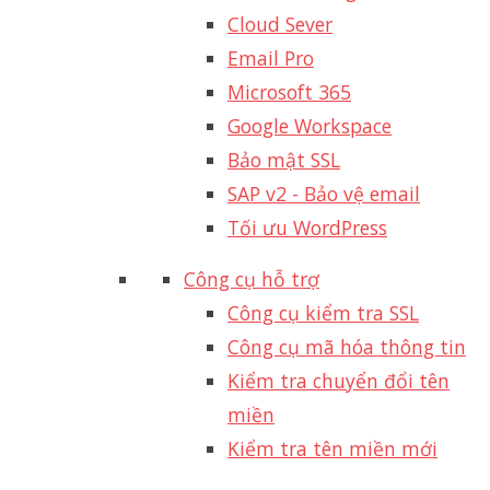
Cloud Sever
Email Pro
Microsoft 365
Google Workspace
Bảo mật SSL
SAP v2 - Bảo vệ email​
Tối ưu WordPress
Công cụ hỗ trợ
Công cụ kiểm tra SSL
Công cụ mã hóa thông tin
Kiểm tra chuyển đổi tên
miền
Kiểm tra tên miền mới