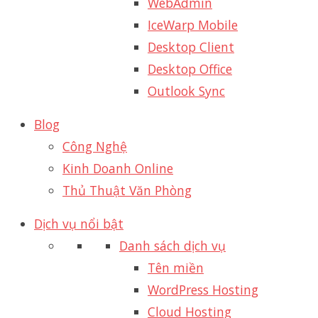
WebAdmin
IceWarp Mobile
Desktop Client
Desktop Office
Outlook Sync
Blog
Công Nghệ
Kinh Doanh Online
Thủ Thuật Văn Phòng
Dịch vụ nổi bật
Danh sách dịch vụ
Tên miền
WordPress Hosting
Cloud Hosting