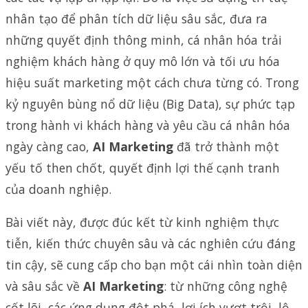
nhân tạo để phân tích dữ liệu sâu sắc, đưa ra
những quyết định thông minh, cá nhân hóa trải
nghiệm khách hàng ở quy mô lớn và tối ưu hóa
hiệu suất marketing một cách chưa từng có. Trong
kỷ nguyên bùng nổ dữ liệu (Big Data), sự phức tạp
trong hành vi khách hàng và yêu cầu cá nhân hóa
ngày càng cao,
AI Marketing
đã trở thành một
yếu tố then chốt, quyết định lợi thế cạnh tranh
của doanh nghiệp.
Bài viết này, được đúc kết từ kinh nghiệm thực
tiễn, kiến thức chuyên sâu và các nghiên cứu đáng
tin cậy, sẽ cung cấp cho bạn một cái nhìn toàn diện
và sâu sắc về
AI Marketing
: từ những công nghệ
cốt lõi, các ứng dụng đột phá, lợi ích vượt trội, lộ