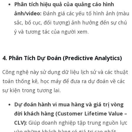
Phân tích hiệu quả của quảng cáo hình
ảnh/video:
Đánh giá các yếu tố hình ảnh (màu
sắc, bố cục, đối tượng) ảnh hưởng đến sự chú
ý và tương tác của người xem.
4.
Phân Tích Dự Đoán (Predictive Analytics)
Công nghệ này sử dụng dữ liệu lịch sử và các thuật
toán thống kê, học máy để đưa ra dự đoán về các
sự kiện trong tương lai.
Dự đoán hành vi mua hàng và giá trị vòng
đời khách hàng (Customer Lifetime Value –
CLV):
Giúp doanh nghiệp tập trung nguồn lực
vào những khách hàng có giá trị cao nhất.