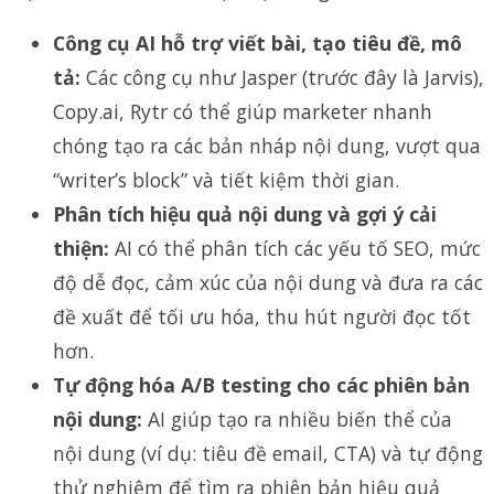
Công cụ AI hỗ trợ viết bài, tạo tiêu đề, mô
tả:
Các công cụ như Jasper (trước đây là Jarvis),
Copy.ai, Rytr có thể giúp marketer nhanh
chóng tạo ra các bản nháp nội dung, vượt qua
“writer’s block” và tiết kiệm thời gian.
Phân tích hiệu quả nội dung và gợi ý cải
thiện:
AI có thể phân tích các yếu tố SEO, mức
độ dễ đọc, cảm xúc của nội dung và đưa ra các
đề xuất để tối ưu hóa, thu hút người đọc tốt
hơn.
Tự động hóa A/B testing cho các phiên bản
nội dung:
AI giúp tạo ra nhiều biến thể của
nội dung (ví dụ: tiêu đề email, CTA) và tự động
thử nghiệm để tìm ra phiên bản hiệu quả