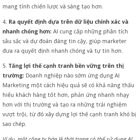
mang tính chiến lược và sáng tạo hơn.
4.
Ra quyết định dựa trên dữ liệu chính xác và
nhanh chóng hơn:
AI cung cấp những phân tích
sâu sắc và dự đoán đáng tin cậy, giúp marketer
đưa ra quyết định nhanh chóng và tự tin hơn.
5.
Tăng lợi thế cạnh tranh bền vững trên thị
trường:
Doanh nghiệp nào sớm ứng dụng AI
Marketing một cách hiệu quả sẽ có khả năng thấu
hiểu khách hàng tốt hơn, phản ứng nhanh nhạy
hơn với thị trường và tạo ra những trải nghiệm
vượt trội, từ đó xây dựng lợi thế cạnh tranh khó bị
sao chép.
Ví dụ, một công ty bán lẻ thời trang có thể sử dụng AI