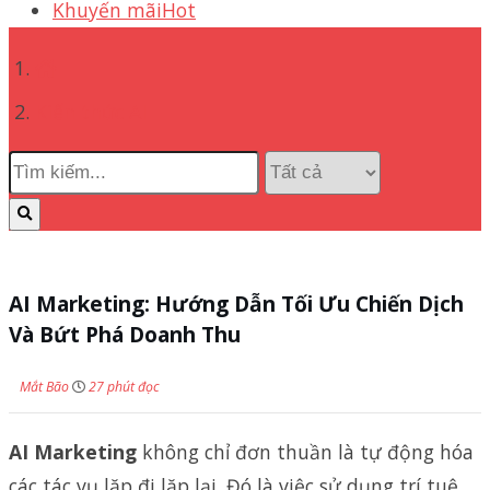
Khuyến mãi
Hot
Kiến thức AI
AI Marketing: Hướng Dẫn Tối Ưu Chiến Dịch
Và Bứt Phá Doanh Thu
Mắt Bão
27 phút đọc
AI Marketing
không chỉ đơn thuần là tự động hóa
các tác vụ lặp đi lặp lại. Đó là việc sử dụng trí tuệ