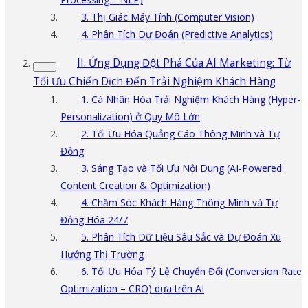
3. Thị Giác Máy Tính (Computer Vision)
4. Phân Tích Dự Đoán (Predictive Analytics)
II. Ứng Dụng Đột Phá Của AI Marketing: Từ
Tối Ưu Chiến Dịch Đến Trải Nghiệm Khách Hàng
1. Cá Nhân Hóa Trải Nghiệm Khách Hàng (Hyper-
Personalization) ở Quy Mô Lớn
2. Tối Ưu Hóa Quảng Cáo Thông Minh và Tự
Động
3. Sáng Tạo và Tối Ưu Nội Dung (AI-Powered
Content Creation & Optimization)
4. Chăm Sóc Khách Hàng Thông Minh và Tự
Động Hóa 24/7
5. Phân Tích Dữ Liệu Sâu Sắc và Dự Đoán Xu
Hướng Thị Trường
6. Tối Ưu Hóa Tỷ Lệ Chuyển Đổi (Conversion Rate
Optimization – CRO) dựa trên AI