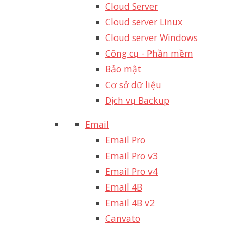
Cloud Server
Cloud server Linux
Cloud server Windows
Công cụ - Phần mềm
Bảo mật
Cơ sở dữ liệu
Dịch vụ Backup
Email
Email Pro
Email Pro v3
Email Pro v4
Email 4B
Email 4B v2
Canvato