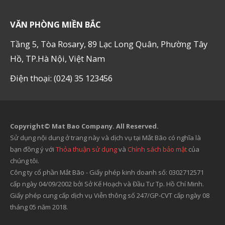
VĂN PHÒNG MIỀN BẮC
Tầng 5, Tòa Rosary, 89 Lạc Long Quân, Phường Tây
Hồ, TP.Hà Nội, Việt Nam
Điện thoại: (024) 35 123456
Copyright© Mat Bao Company. All Reserved.
Sử dụng nội dung ở trang này và dịch vụ tại Mắt Bão có nghĩa là
bạn đồng ý với
Thỏa thuận sử dụng
và
Chính sách bảo mật
của
chúng tôi.
Công ty cổ phần Mắt Bão - Giấy phép kinh doanh số: 0302712571
cấp ngày 04/09/2002 bởi Sở Kế Hoạch và Đầu Tư Tp. Hồ Chí Minh.
Giấy phép cung cấp dịch vụ Viễn thông số 247/GP-CVT cấp ngày 08
tháng 05 năm 2018.