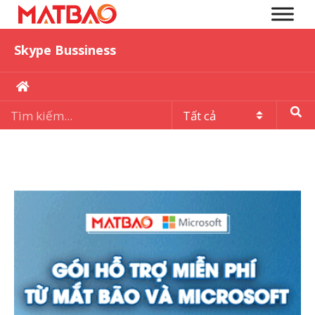
Skype Bussiness