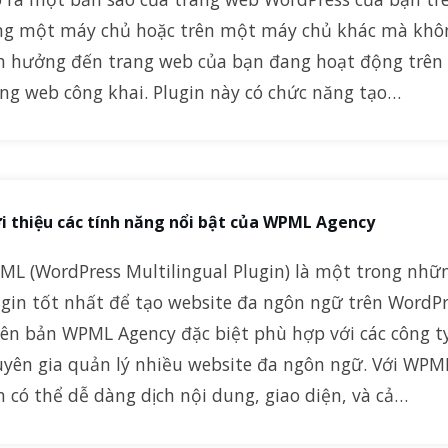
ng một máy chủ hoặc trên một máy chủ khác mà khô
h hưởng đến trang web của bạn đang hoạt động trên
ang web công khai. Plugin này có chức năng tạo…
i thiệu các tính năng nổi bật của WPML Agency
ML (WordPress Multilingual Plugin) là một trong nhữ
ugin tốt nhất để tạo website đa ngôn ngữ trên WordPr
iên bản WPML Agency đặc biệt phù hợp với các công t
uyên gia quản lý nhiều website đa ngôn ngữ. Với WPM
 có thể dễ dàng dịch nội dung, giao diện, và cả…