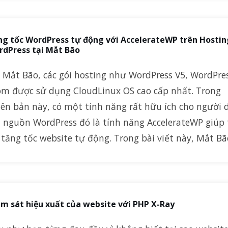
g tốc WordPress tự động với AccelerateWP trên Hostin
rdPress tại Mắt Bão
i Mắt Bão, các gói hosting như WordPress V5, WordPre
om được sử dụng CloudLinux OS cao cấp nhất. Trong
iên bản này, có một tính năng rất hữu ích cho người 
 nguồn WordPress đó là tính năng AccelerateWP giúp 
 tăng tốc website tự động. Trong bài viết này, Mắt B
m sát hiệu xuất của website với PHP X-Ray