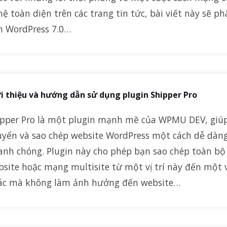
ệ toàn diện trên các trang tin tức, bài viết này sẽ p
ch WordPress 7.0…
i thiệu và hướng dẫn sử dụng plugin Shipper Pro
ipper Pro là một plugin mạnh mẽ của WPMU DEV, giúp
uyển và sao chép website WordPress một cách dễ dàn
anh chóng. Plugin này cho phép bạn sao chép toàn bộ
site hoặc mạng multisite từ một vị trí này đến một vị
ác mà không làm ảnh hưởng đến website…