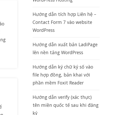
Hướng dẫn tích hợp Liên hệ –
Contact Form 7 vào website
áo
WordPress
g
ong
Hướng dẫn xuất bản LadiPage
lên nền tảng WordPress
Hướng dẫn ký chữ ký số vào
file hợp đồng, bản khai với
phần mềm Foxit Reader
Hướng dẫn verify (xác thực)
tên miền quốc tế sau khi đăng
ể
ký
ên