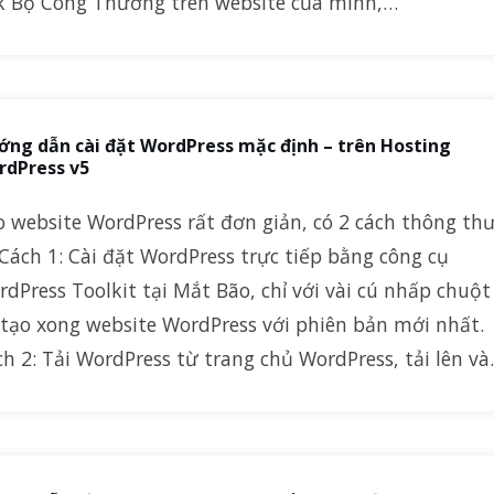
nk Bộ Công Thương trên website của mình,…
ng dẫn cài đặt WordPress mặc định – trên Hosting
rdPress v5
o website WordPress rất đơn giản, có 2 cách thông th
 Cách 1: Cài đặt WordPress trực tiếp bằng công cụ
dPress Toolkit tại Mắt Bão, chỉ với vài cú nhấp chuột
 tạo xong website WordPress với phiên bản mới nhất.
h 2: Tải WordPress từ trang chủ WordPress, tải lên v