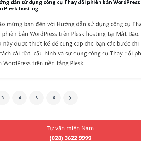
ớng dẫn sử dụng công cụ Thay đổi phiên bản WordPress
n Plesk hosting
ào mừng bạn đến với Hướng dẫn sử dụng công cụ Th
 phiên bản WordPress trên Plesk hosting tại Mắt Bão.
u này được thiết kế để cung cấp cho bạn các bước chi 
cách cài đặt, cấu hình và sử dụng công cụ Thay đổi p
n WordPress trên nền tảng Plesk…
3
4
5
6
Tư vấn miền Nam
(028) 3622 9999