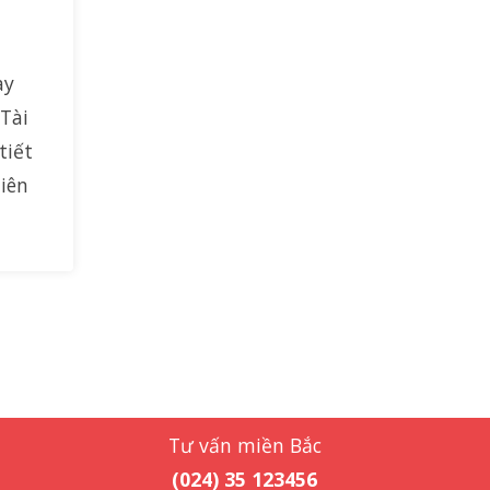
ay
 Tài
tiết
hiên
Tư vấn miền Bắc
(024) 35 123456