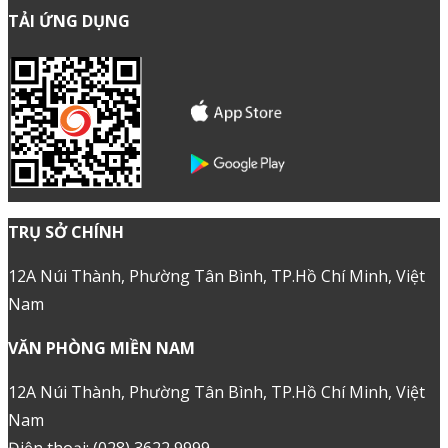
TẢI ỨNG DỤNG
TRỤ SỞ CHÍNH
12A Núi Thành, Phường Tân Bình, TP.Hồ Chí Minh, Việt
Nam
VĂN PHÒNG MIỀN NAM
12A Núi Thành, Phường Tân Bình, TP.Hồ Chí Minh, Việt
Nam
Điện thoại: (028) 3622 9999