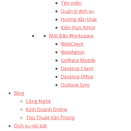
Tên miền
Quản lý dịch vụ
Hướng dẫn khác
Kiến thức AI
Hot
Mắt Bão Workspace
WebClient
WebAdmin
IceWarp Mobile
Desktop Client
Desktop Office
Outlook Sync
Blog
Công Nghệ
Kinh Doanh Online
Thủ Thuật Văn Phòng
Dịch vụ nổi bật