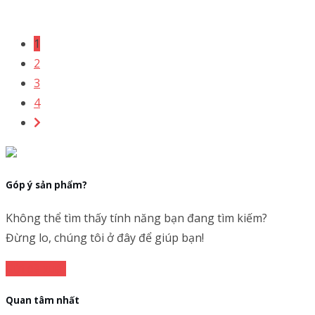
1
2
3
4
Góp ý sản phẩm?
Không thể tìm thấy tính năng bạn đang tìm kiếm?
Đừng lo, chúng tôi ở đây để giúp bạn!
Gửi đề xuất
Quan tâm nhất