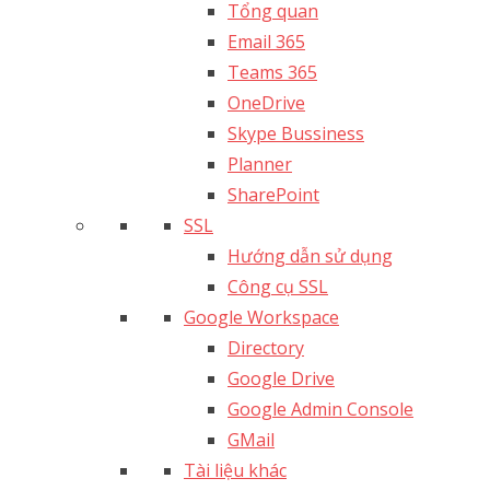
Tổng quan
Email 365
Teams 365
OneDrive
Skype Bussiness
Planner
SharePoint
SSL
Hướng dẫn sử dụng
Công cụ SSL
Google Workspace
Directory
Google Drive
Google Admin Console
GMail
Tài liệu khác