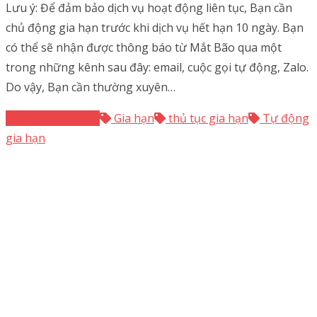
Lưu ý: Để đảm bảo dịch vụ hoạt động liên tục, Bạn cần
chủ động gia hạn trước khi dịch vụ hết hạn 10 ngày. Bạn
có thể sẽ nhận được thông báo từ Mắt Bão qua một
trong những kênh sau đây: email, cuộc gọi tự động, Zalo.
Do vậy, Bạn cần thường xuyên…
Quản lý dịch vụ
Gia hạn
thủ tục gia hạn
Tự động
gia hạn