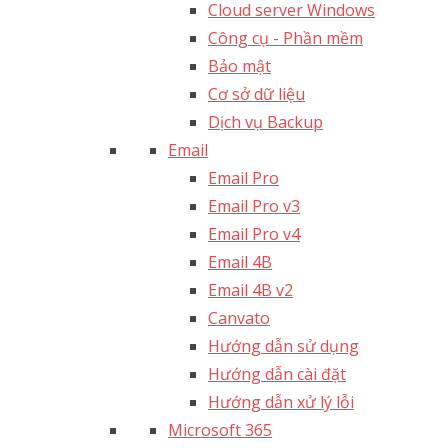
Cloud server Windows
Công cụ - Phần mềm
Bảo mật
Cơ sở dữ liệu
Dịch vụ Backup
Email
Email Pro
Email Pro v3
Email Pro v4
Email 4B
Email 4B v2
Canvato
Hướng dẫn sử dụng
Hướng dẫn cài đặt
Hướng dẫn xử lý lỗi
Microsoft 365