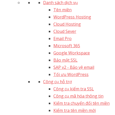
Danh sách dịch vụ
Tên miền
WordPress Hosting
Cloud Hosting
Cloud Sever
Email Pro
Microsoft 365
Google Workspace
Bảo mật SSL
SAP v2 - Bảo vệ email​
Tối ưu WordPress
Công cụ hỗ trợ
Công cụ kiểm tra SSL
Công cụ mã hóa thông tin
Kiểm tra chuyển đổi tên miền
Kiểm tra tên miền mới