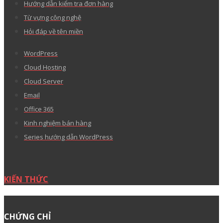
Hướng dẫn kiểm tra đơn hàng
Từ vựng công nghệ
Hỏi đáp về tên miền
WordPress
Cloud Hosting
Cloud Server
Email
Office 365
Kinh nghiệm bán hàng
Series hướng dẫn WordPress
KIẾN THỨC
CHỨNG CHỈ