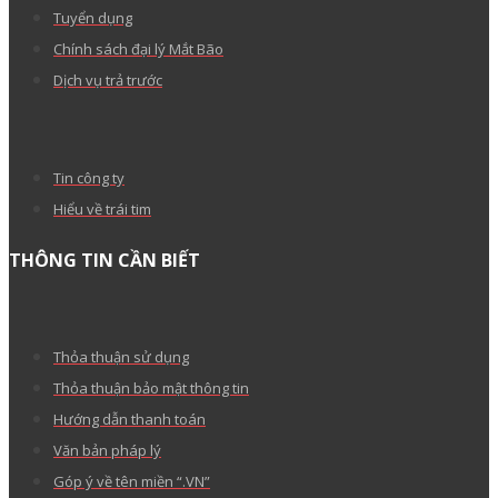
Tuyển dụng
Chính sách đại lý Mắt Bão
Dịch vụ trả trước
Tin công ty
Hiểu về trái tim
THÔNG TIN CẦN BIẾT
Thỏa thuận sử dụng
Thỏa thuận bảo mật thông tin
Hướng dẫn thanh toán
Văn bản pháp lý
Góp ý về tên miền “.VN”