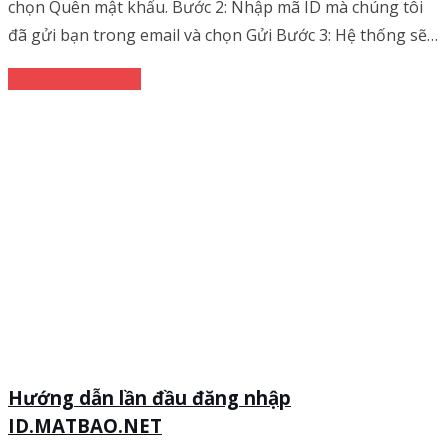
chọn Quên mật khẩu. Bước 2: Nhập mã ID mà chúng tôi
đã gửi bạn trong email và chọn Gửi Bước 3: Hệ thống sẽ…
Quản lý dịch vụ
Hướng dẫn lần đầu đăng nhập
ID.MATBAO.NET