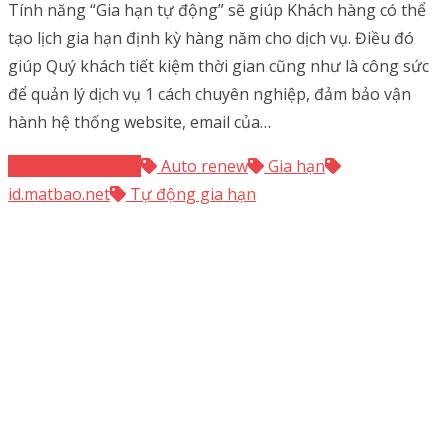
Tính năng “Gia hạn tự động” sẽ giúp Khách hàng có thể
tạo lịch gia hạn định kỳ hàng năm cho dịch vụ. Điều đó
giúp Quý khách tiết kiệm thời gian cũng như là công sức
để quản lý dịch vụ 1 cách chuyên nghiệp, đảm bảo vận
hành hệ thống website, email của…
Quản lý dịch vụ
Auto renew
Gia hạn
id.matbao.net
Tự động gia hạn