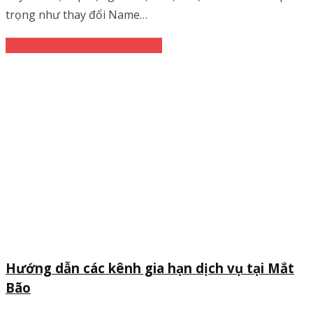
trọng như thay đổi Name…
Quản lý dịch vụ
Tên miền
Hướng dẫn các kênh gia hạn dịch vụ tại Mắt
Bão