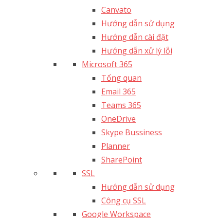
Canvato
Hướng dẫn sử dụng
Hướng dẫn cài đặt
Hướng dẫn xử lý lỗi
Microsoft 365
Tổng quan
Email 365
Teams 365
OneDrive
Skype Bussiness
Planner
SharePoint
SSL
Hướng dẫn sử dụng
Công cụ SSL
Google Workspace