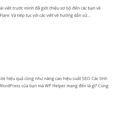
 viết trước mình đã giới thiệu sơ bộ đến các bạn về
Flare. Và tiếp tục với các viết về hướng dẫn sử…
site hiệu quả cũng như nâng cao hiệu suất SEO. Các tính
g WordPress của bạn mà WP Helper mang đến là gì? Cùng