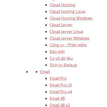
Cloud Hosting
Cloud hosting Linux
Cloud Hosting Windows
Cloud Server
Cloud server Linux
Cloud server Windows
Công cụ - Phần mềm
Bảo mật
Cơ sở dữ liệu
Dịch vụ Backup
Email
Email Pro
Email Pro v3
Email Pro v4
Email 4B
Email 4B v2