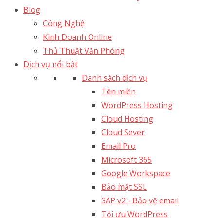
Blog
Công Nghệ
Kinh Doanh Online
Thủ Thuật Văn Phòng
Dịch vụ nổi bật
Danh sách dịch vụ
Tên miền
WordPress Hosting
Cloud Hosting
Cloud Sever
Email Pro
Microsoft 365
Google Workspace
Bảo mật SSL
SAP v2 - Bảo vệ email​
Tối ưu WordPress