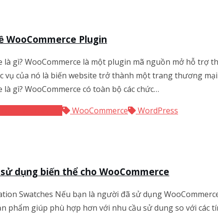
 về WooCommerce Plugin
à gì? WooCommerce là một plugin mã nguồn mở hỗ trợ thiế
 vụ của nó là biến website trở thành một trang thương mại
là gì? WooCommerce có toàn bộ các chức…
rce
WordPress
WooCommerce
WordPress
sử dụng biến thể cho WooCommerce
riation Swatches Nếu bạn là người đã sử dụng WooCommerce 
sản phẩm giúp phù hợp hơn với nhu cầu sử dung so với các