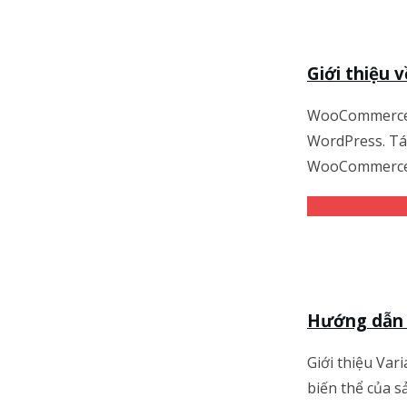
Giới thiệu
WooCommerce l
WordPress. Tác
WooCommerce 
WooComme
Hướng dẫn 
Giới thiệu Va
biến thể của 