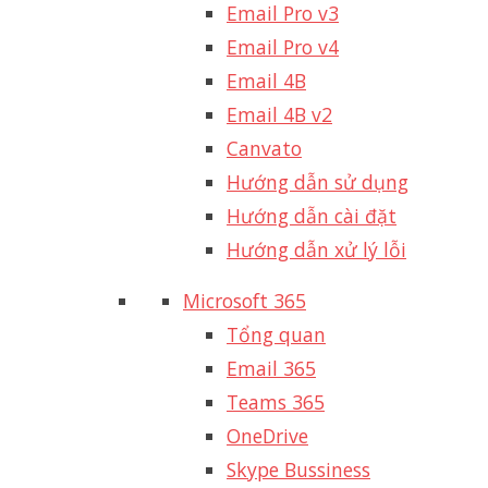
Email Pro v3
Email Pro v4
Email 4B
Email 4B v2
Canvato
Hướng dẫn sử dụng
Hướng dẫn cài đặt
Hướng dẫn xử lý lỗi
Microsoft 365
Tổng quan
Email 365
Teams 365
OneDrive
Skype Bussiness