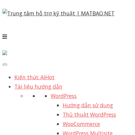
Kiến thức AI
Hot
Tài liệu hướng dẫn
WordPress
Hướng dẫn sử dụng
Thủ thuật WordPress
WooCommerce
WordPress Multisite