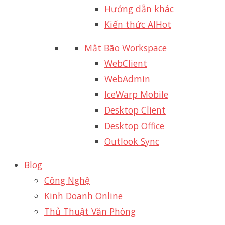
Hướng dẫn khác
Kiến thức AI
Hot
Mắt Bão Workspace
WebClient
WebAdmin
IceWarp Mobile
Desktop Client
Desktop Office
Outlook Sync
Blog
Công Nghệ
Kinh Doanh Online
Thủ Thuật Văn Phòng