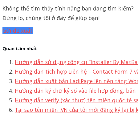
Không thể tìm thấy tính năng bạn đang tìm kiếm?
Đừng lo, chúng tôi ở đây để giúp bạn!
Gửi đề xuất
Quan tâm nhất
Hướng dẫn sử dụng công cụ “Installer By MatBa
Hướng dẫn tích hợp Liên hệ – Contact Form 7 v
Hướng dẫn xuất bản LadiPage lên nền tảng Wo
Hướng dẫn ký chữ ký số vào file hợp đồng, bản
Hướng dẫn verify (xác thực) tên miền quốc tế s
Tại sao tên miền .VN của tôi mới đăng ký lại bị