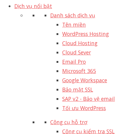
Dịch vụ nổi bật
Danh sách dịch vụ
Tên miền
WordPress Hosting
Cloud Hosting
Cloud Sever
Email Pro
Microsoft 365
Google Workspace
Bảo mật SSL
SAP v2 - Bảo vệ email​
Tối ưu WordPress
Công cụ hỗ trợ
Công cụ kiểm tra SSL