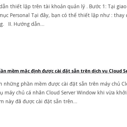
dẫn thiết lập trên tài khoản quản lý . Bước 1: Tại gi
ục Personal Tại đây, bạn có thể thiết lập như : thay
ng. II. Hướng dẫn…
n mềm mặc định được cài đặt sẵn trên dịch vụ Cloud S
h những phần mềm được cài đặt sẵn trên máy chủ Clo
vụ máy chủ cá nhân Cloud Server Window khi vừa khởi 
 này đã được cài đặt sẵn trên…