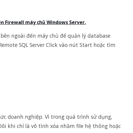
n Firewall máy chủ Windows Server.
ừ bên ngoài đến máy chủ để quản lý database
emote SQL Server Click vào nút Start hoặc tìm
hức doanh nghiệp. Vì trong quá trình sử dụng,
i khi chỉ là vô tình xóa nhầm file hệ thống hoặc