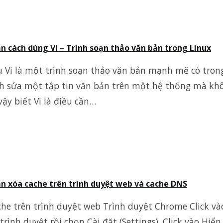
 cách dùng VI – Trình soạn thảo văn bản trong Linux
u Vi là một trình soạn thảo văn bản mạnh mẽ có trong
nh sửa một tập tin văn bản trên một hệ thống mà kh
 vậy biết Vi là điều cần…
 xóa cache trên trình duyệt web và cache DNS
ache trên trình duyệt web Trình duyệt Chrome Click v
trình duyệt rồi chọn Cài đặt (Settings). Click vào Hiể