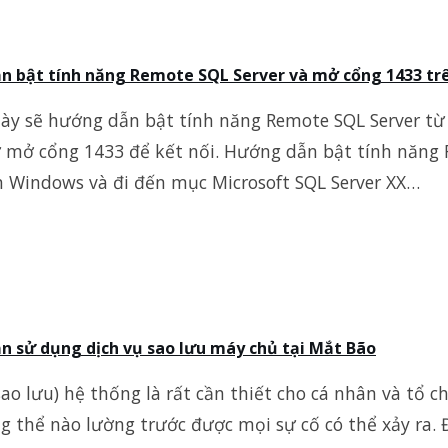
 bật tính năng Remote SQL Server và mở cổng 1433 trê
 này sẽ hướng dẫn bật tính năng Remote SQL Server t
 mở cổng 1433 để kết nối. Hướng dẫn bật tính năng R
n Windows và đi đến mục Microsoft SQL Server XX…
 sử dụng dịch vụ sao lưu máy chủ tại Mắt Bão
ao lưu) hệ thống là rất cần thiết cho cá nhân và tổ c
 thể nào lường trước được mọi sự cố có thể xảy ra. Đô