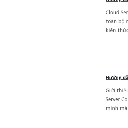
Cloud Ser
toàn bộ 
kiến thứ
Hướng dẫn
Giới thiệ
Server C
mình mà 