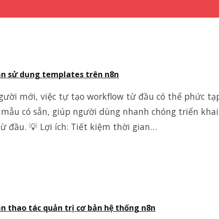
n sử dụng templates trên n8n
gười mới, việc tự tạo workflow từ đầu có thể phức tạ
 mẫu có sẵn, giúp người dùng nhanh chóng triển khai 
ừ đầu. 💡 Lợi ích: Tiết kiệm thời gian…
 thao tác quản trị cơ bản hệ thống n8n