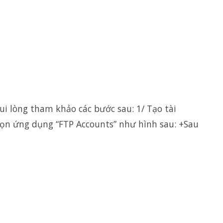
ui lòng tham khảo các bước sau: 1/ Tạo tài
chọn ứng dụng “FTP Accounts” như hình sau: +Sau