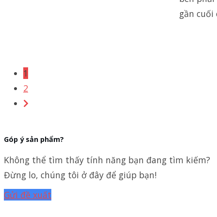
gần cuối 
1
2
Góp ý sản phẩm?
Không thể tìm thấy tính năng bạn đang tìm kiếm?
Đừng lo, chúng tôi ở đây để giúp bạn!
Gửi đề xuất