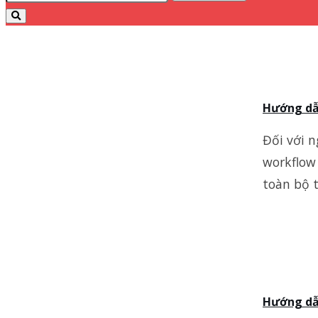
Hướng dẫ
Đối với n
workflow
toàn bộ t
Hướng dẫn