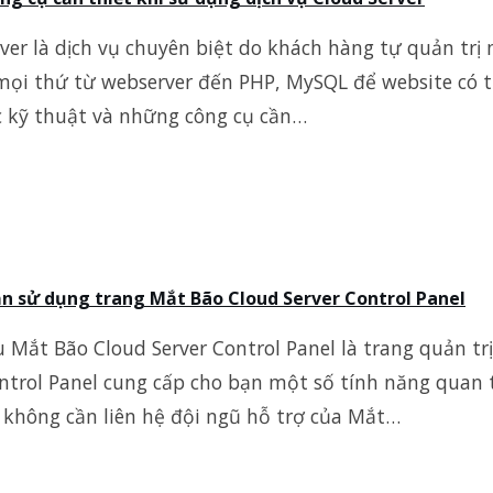
ver là dịch vụ chuyên biệt do khách hàng tự quản trị 
mọi thứ từ webserver đến PHP, MySQL để website có t
c kỹ thuật và những công cụ cần…
 sử dụng trang Mắt Bão Cloud Server Control Panel
u Mắt Bão Cloud Server Control Panel là trang quản trị
ontrol Panel cung cấp cho bạn một số tính năng quan
không cần liên hệ đội ngũ hỗ trợ của Mắt…