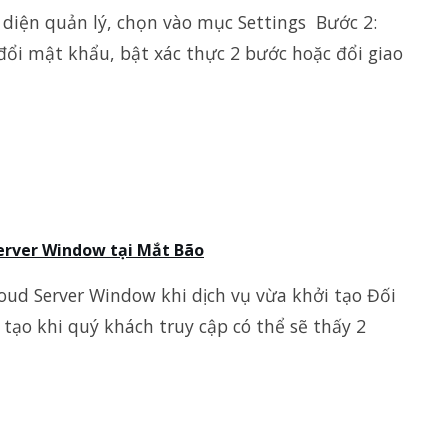
ao diện quản lý, chọn vào mục Settings Bước 2:
 đổi mật khẩu, bật xác thực 2 bước hoặc đổi giao
erver Window tại Mắt Bão
ud Server Window khi dịch vụ vừa khởi tạo Đối
tạo khi quý khách truy cập có thể sẽ thấy 2