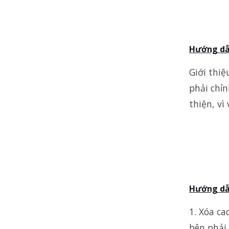
Hướng dẫn
Giới thiệ
phải chỉ
thiện, vì
Hướng dẫn
1. Xóa c
bên phải 