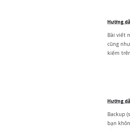
Hướng dẫn
Bài viết
cũng như
kiếm trê
Hướng dẫn
Backup (s
bạn không