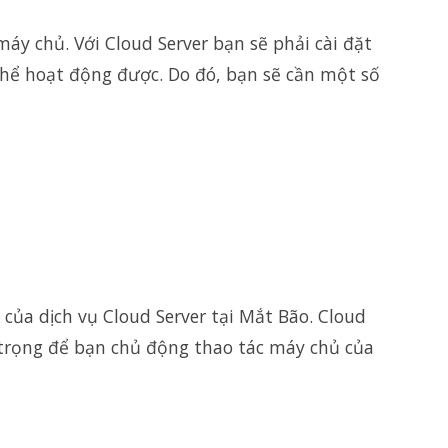
máy chủ. Với Cloud Server bạn sẽ phải cài đặt
hể hoạt động được. Do đó, bạn sẽ cần một số
 của dịch vụ Cloud Server tại Mắt Bão. Cloud
 trọng để bạn chủ động thao tác máy chủ của