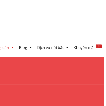
Hot
g dẫn
Blog
Dịch vụ nổi bật
Khuyến mãi