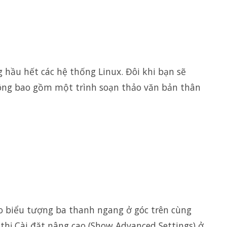
 hầu hết các hệ thống Linux. Đôi khi bạn sẽ
ông bao gồm một trình soạn thảo văn bản thân
ào biểu tượng ba thanh ngang ở góc trên cùng
n thị Cài đặt nâng cao (Show Advanced Settings) ở