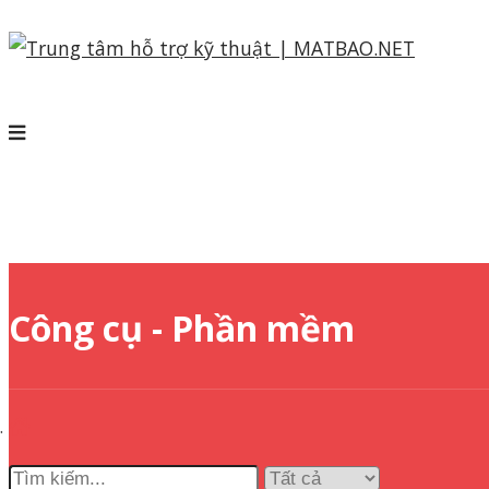
Công cụ - Phần mềm