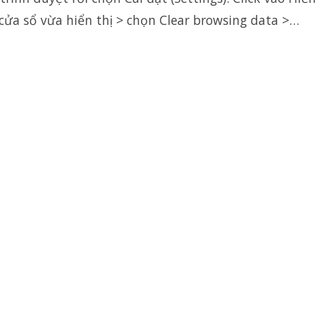
cửa sổ vừa hiển thị > chọn Clear browsing data >…