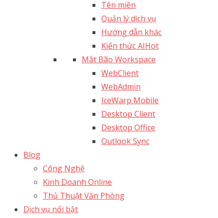
Tên miền
Quản lý dịch vụ
Hướng dẫn khác
Kiến thức AI
Hot
Mắt Bão Workspace
WebClient
WebAdmin
IceWarp Mobile
Desktop Client
Desktop Office
Outlook Sync
Blog
Công Nghệ
Kinh Doanh Online
Thủ Thuật Văn Phòng
Dịch vụ nổi bật