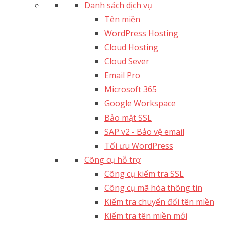
Danh sách dịch vụ
Tên miền
WordPress Hosting
Cloud Hosting
Cloud Sever
Email Pro
Microsoft 365
Google Workspace
Bảo mật SSL
SAP v2 - Bảo vệ email​
Tối ưu WordPress
Công cụ hỗ trợ
Công cụ kiểm tra SSL
Công cụ mã hóa thông tin
Kiểm tra chuyển đổi tên miền
Kiểm tra tên miền mới