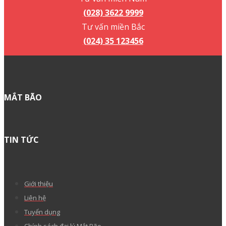
(028) 3622 9999
Tư vấn miền Bắc
(024) 35 123456
MẮT BÃO
TIN TỨC
Giới thiệu
Liên hệ
Tuyển dụng