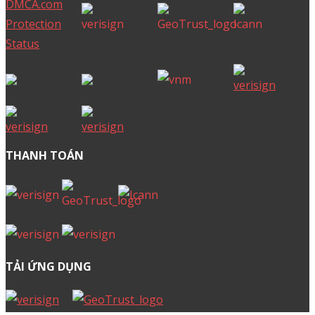
THANH TOÁN
TẢI ỨNG DỤNG