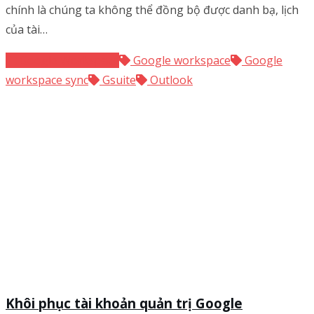
chính là chúng ta không thể đồng bộ được danh bạ, lịch
của tài…
Google Workspace
Google workspace
Google
workspace sync
Gsuite
Outlook
Khôi phục tài khoản quản trị Google