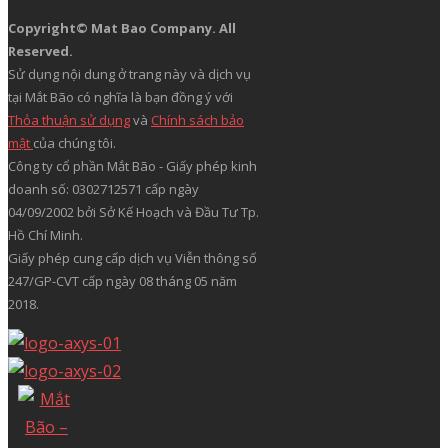
Copyright© Mat Bao Company. All
Reserved.
Sử dụng nội dung ở trang này và dịch vụ
tại Mắt Bão có nghĩa là bạn đồng ý với
Thỏa thuận sử dụng
và
Chính sách bảo
mật
của chúng tôi.
Công ty cổ phần Mắt Bão - Giấy phép kinh
doanh số: 0302712571 cấp ngày
04/09/2002 bởi Sở Kế Hoạch và Đầu Tư Tp.
Hồ Chí Minh.
Giấy phép cung cấp dịch vụ Viễn thông số
247/GP-CVT cấp ngày 08 tháng 05 năm
2018.