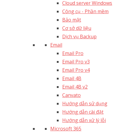
Cloud server Windows
Công cụ - Phần mềm
Bảo mật
Cơ sở dữ liệu
Dịch vụ Backup
Email
Email Pro
Email Pro v3
Email Pro v4
Email 4B
Email 4B v2
Canvato
Hướng dẫn sử dụng
Hướng dẫn cài đặt
Hướng dẫn xử lý lỗi
Microsoft 365