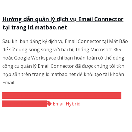
Hướng dẫn quản lý dịch vụ Email Connector
tại trang id.matbao.net
Sau khi bạn đăng ký dịch vụ Email Connector tại Mắt Bão
để sử dụng song song với hai hệ thống Microsoft 365
hoăc Google Workspace thì bạn hoàn toàn có thể dùng
công cụ quản lý Email Connector đã được chúng tôi tích
hợp sẵn trên trang id.matbao.net để khởi tạo tài khoản
Email…
Email Hybrid
Email Pro v3
Google Workspace
Microsoft Office 365
Email Hybrid