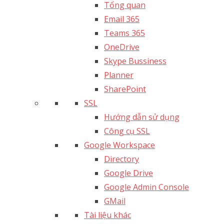
Tổng quan
Email 365
Teams 365
OneDrive
Skype Bussiness
Planner
SharePoint
SSL
Hướng dẫn sử dụng
Công cụ SSL
Google Workspace
Directory
Google Drive
Google Admin Console
GMail
Tài liệu khác