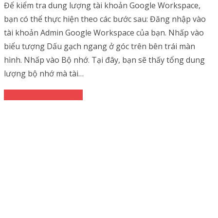
Để kiểm tra dung lượng tài khoản Google Workspace,
bạn có thể thực hiện theo các bước sau: Đăng nhập vào
tài khoản Admin Google Workspace của bạn. Nhấp vào
biểu tượng Dấu gạch ngang ở góc trên bên trái màn
hình. Nhấp vào Bộ nhớ. Tại đây, bạn sẽ thấy tổng dung
lượng bộ nhớ mà tài…
Google Workspace