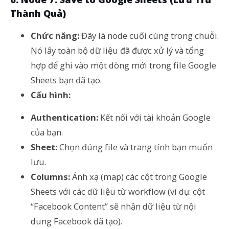
Thành Quả)
Chức năng:
Đây là node cuối cùng trong chuỗi.
Nó lấy toàn bộ dữ liệu đã được xử lý và tổng
hợp để ghi vào một dòng mới trong file Google
Sheets bạn đã tạo.
Cấu hình:
Authentication:
Kết nối với tài khoản Google
của bạn.
Sheet:
Chọn đúng file và trang tính bạn muốn
lưu.
Columns:
Ánh xạ (map) các cột trong Google
Sheets với các dữ liệu từ workflow (ví dụ: cột
“Facebook Content” sẽ nhận dữ liệu từ nội
dung Facebook đã tạo).