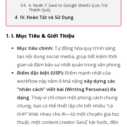
6. Node 7: Save to Google Sheets (Lưu Trữ
Thành Quả)
IV. Hoàn Tất và Sử Dụng
I. Mục Tiêu & Giới Thiệu
Mục tiêu chính:
Tự động hóa quy trình sáng
tạo nội dung social media, giúp tiết kiệm thời
gian và đảm bảo sự nhất quán trong văn phong.
Điểm đặc biệt (USP):
Điểm mạnh nhất của
workflow này nằm ở khả năng
xây dựng các
“nhân cách” viết bài (Writing Personas) đa
dạng
. Thay vì chỉ chọn một phong cách chung
chung, bạn có thể thiết lập chi tiết nhiều “cá
tính” khác nhau cho AI—từ một chuyên gia học
thuật, một content creator GenZ hài hước, đến