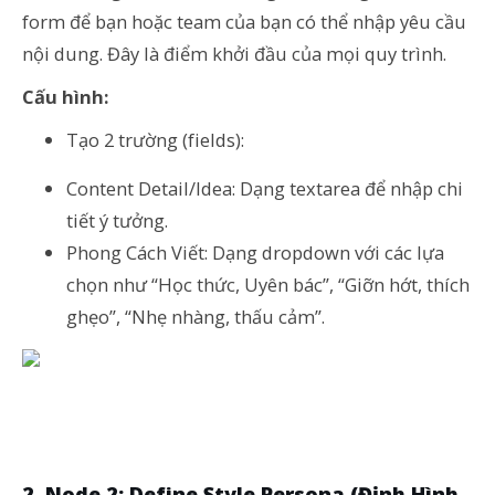
form để bạn hoặc team của bạn có thể nhập yêu cầu
nội dung. Đây là điểm khởi đầu của mọi quy trình.
Cấu hình:
Tạo 2 trường (fields):
Content Detail/Idea: Dạng textarea để nhập chi
tiết ý tưởng.
Phong Cách Viết: Dạng dropdown với các lựa
chọn như “Học thức, Uyên bác”, “Giỡn hớt, thích
ghẹo”, “Nhẹ nhàng, thấu cảm”.
2. Node 2: Define Style Persona (Định Hình