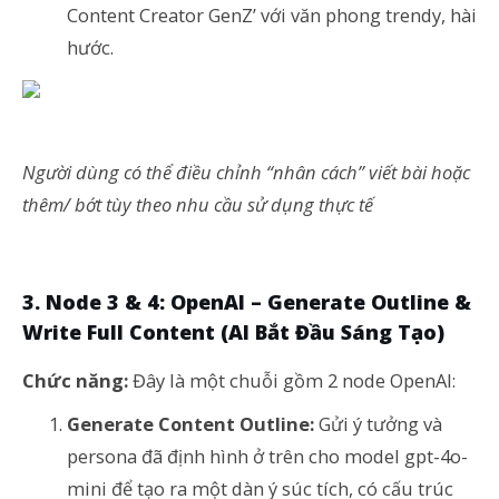
Content Creator GenZ’ với văn phong trendy, hài
hước.
Người dùng có thể điều chỉnh “nhân cách” viết bài hoặc
thêm/ bớt tùy theo nhu cầu sử dụng thực tế
3. Node 3 & 4: OpenAI – Generate Outline &
Write Full Content (AI Bắt Đầu Sáng Tạo)
Chức năng:
Đây là một chuỗi gồm 2 node OpenAI:
Generate Content Outline:
Gửi ý tưởng và
persona đã định hình ở trên cho model gpt-4o-
mini để tạo ra một dàn ý súc tích, có cấu trúc