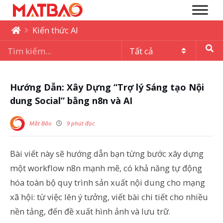
Kiến thức AI
Hướng Dẫn: Xây Dựng “Trợ lý Sáng tạo Nội
dung Social” bằng n8n và AI
Mắt Bão
9 phút đọc
Bài viết này sẽ hướng dẫn bạn từng bước xây dựng
một workflow n8n mạnh mẽ, có khả năng tự động
hóa toàn bộ quy trình sản xuất nội dung cho mạng
xã hội: từ việc lên ý tưởng, viết bài chi tiết cho nhiều
nền tảng, đến đề xuất hình ảnh và lưu trữ.