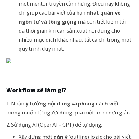
một mentor truyền cảm hứng. Điều này không
chỉ giúp các bài viết của bạn
nhất quán về
ngôn từ và tông giọng
mà còn tiết kiệm tối
đa thời gian khi cần sản xuất nội dung cho
nhiều mục đích khác nhau, tất cả chỉ trong một
quy trình duy nhất.
Workflow sẽ làm gì?
1. Nhận
ý tưởng nội dung
và
phong cách viết
mong muốn từ người dùng qua một form đơn giản.
2. Sử dụng AI (OpenAI – GPT) để tự động:
Xây dựng một
dàn ý
(outline) logic cho bài viết.