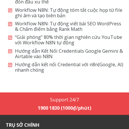
đón đầu xu thế
Workflow N8N: Tự động tóm tắt cuộc họp từ file
ghi âm và tạo biên bản
Workflow N8N: Tự động viết bài SEO WordPress
& Chấm điểm bằng Rank Math
“Giải phóng” 80% thời gian nghiên cứu YouTube
với Workflow N8N tự động
Hướng dẫn Kết Nối Credentials Google Gemini &
Airtable vào N8N
Hướng dẫn kết nối Credential với n8n(Google, AI)
nhanh chóng
Support 24/7
1900 1830 (1000₫/phút)
TRỤ SỞ CHÍNH