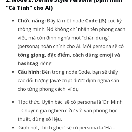
“Cá Tính” cho AI)
Chức năng:
Đây là một node
Code (JS)
cực kỳ
thông minh. Nó không chỉ nhận tên phong cách
viết, mà còn định nghĩa một “chân dung”
(persona) hoàn chỉnh cho AI. Mỗi persona sẽ có
tông giọng, đặc điểm, cách dùng emoji và
hashtag
riêng.
Cấu hình:
Bên trong node Code, bạn sẽ thấy
các đối tượng JavaScript được định nghĩa sẵn
cho từng phong cách, ví dụ:
‘Học thức, Uyên bác’ sẽ có persona là ‘Dr. Minh
– Chuyên gia nghiên cứu’ với văn phong học
thuật, dùng số liệu.
‘Giỡn hớt, thích ghẹo’ sẽ có persona là ‘Hà –