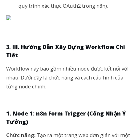
quy trình xác thực OAuth2 trong n8n).
III. Hướng Dẫn Xây Dựng Workflow Chi
Tiết
Workflow này bao gồm nhiều node được kết nối với
nhau. Dưới đây là chức năng và cách cấu hình của
từng node chính.
1. Node 1: n8n Form Trigger (Cổng Nhận Ý
Tưởng)
Chức năng:
Tạo ra một trang web đơn giản với một