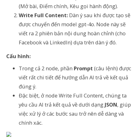
(Mở bài, Điểm chính, Kêu gọi hành động).
Write Full Content:
Dàn ý sau khi được tạo sẽ
được chuyển đến model gpt-4o. Node này sẽ
viết ra 2 phiên bản nội dung hoàn chỉnh (cho
Facebook và LinkedIn) dựa trên dàn ý đó.
Cấu hình:
Trong cả 2 node, phần
Prompt
(câu lệnh) được
viết rất chi tiết để hướng dẫn AI trả về kết quả
đúng ý.
Đặc biệt, ở node Write Full Content, chúng ta
yêu cầu AI trả kết quả về dưới dạng
JSON
, giúp
việc xử lý ở các bước sau trở nên dễ dàng và
chính xác.