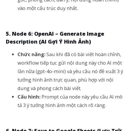
vào một cấu trúc duy nhất.
5. Node 6: OpenAI – Generate Image
Description (AI Gợi Ý Hình Ảnh)
Chức năng:
Sau khi đã có bài viết hoàn chỉnh,
workflow tiếp tục gửi nội dung này cho AI một
lần nữa (gpt-4o-mini) và yêu cầu nó đề xuất 3 ý
tưởng hình ảnh trực quan, phù hợp với nội
dung và phong cách bài viết.
Cấu hình:
Prompt của node này yêu cầu AI mô
tả 3 ý tưởng hình ảnh một cách rõ ràng.
6. Node 7: Save to Google Sheets (Lưu Trữ