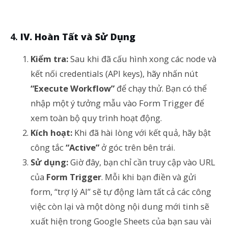
IV. Hoàn Tất và Sử Dụng
Kiểm tra:
Sau khi đã cấu hình xong các node và
kết nối credentials (API keys), hãy nhấn nút
“Execute Workflow”
để chạy thử. Bạn có thể
nhập một ý tưởng mẫu vào Form Trigger để
xem toàn bộ quy trình hoạt động.
Kích hoạt:
Khi đã hài lòng với kết quả, hãy bật
công tắc
“Active”
ở góc trên bên trái.
Sử dụng:
Giờ đây, bạn chỉ cần truy cập vào URL
của
Form Trigger
. Mỗi khi bạn điền và gửi
form, “trợ lý AI” sẽ tự động làm tất cả các công
việc còn lại và một dòng nội dung mới tinh sẽ
xuất hiện trong Google Sheets của bạn sau vài