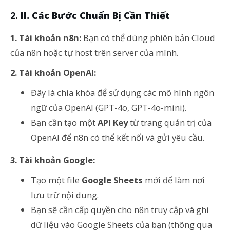
II. Các Bước Chuẩn Bị Cần Thiết
1. Tài khoản n8n:
Bạn có thể dùng phiên bản Cloud
của n8n hoặc tự host trên server của mình.
2. Tài khoản OpenAI:
Đây là chìa khóa để sử dụng các mô hình ngôn
ngữ của OpenAI (GPT-4o, GPT-4o-mini).
Bạn cần tạo một
API Key
từ trang quản trị của
OpenAI để n8n có thể kết nối và gửi yêu cầu.
3. Tài khoản Google:
Tạo một file
Google Sheets
mới để làm nơi
lưu trữ nội dung.
Bạn sẽ cần cấp quyền cho n8n truy cập và ghi
dữ liệu vào Google Sheets của bạn (thông qua