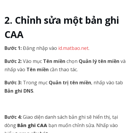
Chỉnh sửa một bản ghi
CAA
Bước 1:
Đăng nhập vào
id.matbao.net
.
Bước 2:
Vào mục
Tên miền
chọn
Quản lý tên miền
và
nhấp vào
Tên miền
cần thao tác.
Bước 3:
Trong mục
Quản trị tên miền
, nhấp vào tab
Bản ghi DNS
.
Bước 4:
Giao diện danh sách bản ghi sẽ hiển thị, tại
dòng
Bản ghi CAA
bạn muốn chỉnh sửa. Nhấp vào