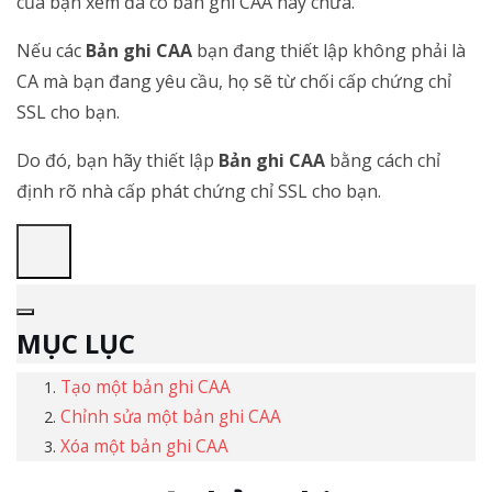
của bạn xem đã có bản ghi CAA hay chưa.
Nếu các
Bản ghi CAA
bạn đang thiết lập không phải là
CA mà bạn đang yêu cầu, họ sẽ từ chối cấp chứng chỉ
SSL cho bạn.
Do đó, bạn hãy thiết lập
Bản ghi CAA
bằng cách chỉ
định rõ nhà cấp phát chứng chỉ SSL cho bạn.
MỤC LỤC
Tạo một bản ghi CAA
Chỉnh sửa một bản ghi CAA
Xóa một bản ghi CAA