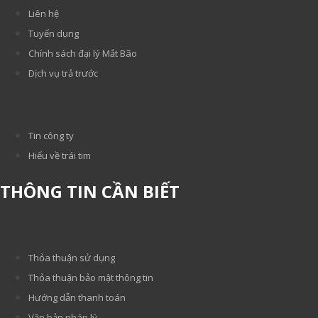
Liên hệ
Tuyển dụng
Chính sách đại lý Mắt Bão
Dịch vụ trả trước
Tin công ty
Hiểu về trái tim
THÔNG TIN CẦN BIẾT
Thỏa thuận sử dụng
Thỏa thuận bảo mật thông tin
Hướng dẫn thanh toán
Văn bản pháp lý