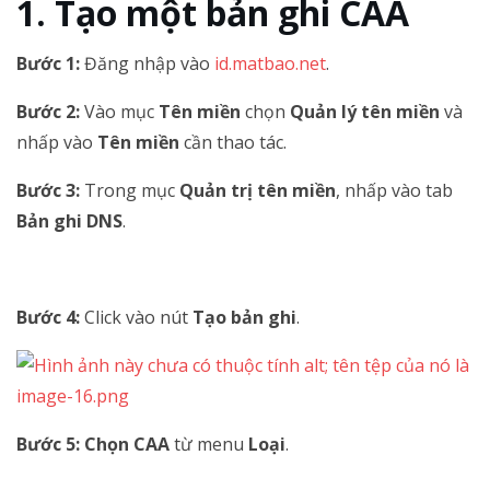
Tạo một bản ghi CAA
Bước 1:
Đăng nhập vào
id.matbao.net
.
Bước 2:
Vào mục
Tên miền
chọn
Quản lý tên miền
và
nhấp vào
Tên miền
cần thao tác.
Bước 3:
Trong mục
Quản trị tên miền
, nhấp vào tab
Bản ghi DNS
.
Bước 4:
Click vào nút
Tạo bản ghi
.
Bước 5: Chọn CAA
từ menu
Loại
.