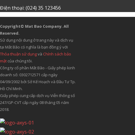
Điện thoại: (024) 35 123456
Copyright© Mat Bao Company. All
Reserved.
Sử dụng nội dung ở trang này và dịch vụ
tại Mắt Bão có nghĩa là bạn đồng ý với
Thỏa thuận sử dụng
và
Chính sách bảo
mật
của chúng tôi.
Công ty cổ phần Mắt Bão - Giấy phép kinh
doanh số: 0302712571 cấp ngày
04/09/2002 bởi Sở Kế Hoạch và Đầu Tư Tp.
Hồ Chí Minh.
Giấy phép cung cấp dịch vụ Viễn thông số
247/GP-CVT cấp ngày 08 tháng 05 năm
2018.