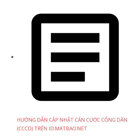
HƯỚNG DẪN CẬP NHẬT CĂN CƯỚC CÔNG DÂN
(CCCD) TRÊN ID.MATBAO.NET