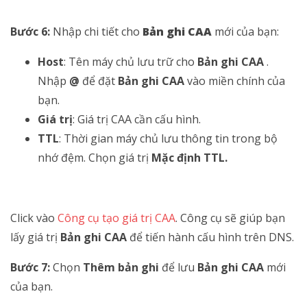
Bước 6:
Nhập chi tiết cho
Bản ghi CAA
mới của bạn:
Host
: Tên máy chủ lưu trữ cho
Bản ghi CAA
.
Nhập
@
để đặt
Bản ghi CAA
vào miền chính của
bạn.
Giá trị
: Giá trị CAA cần cấu hình.
TTL
: Thời gian máy chủ lưu thông tin trong bộ
nhớ đệm. Chọn giá trị
Mặc định TTL.
Click vào
Công cụ tạo giá trị CAA
. Công cụ sẽ giúp bạn
lấy giá trị
Bản ghi CAA
để tiến hành cấu hình trên DNS.
Bước 7:
Chọn
Thêm bản ghi
để lưu
Bản ghi CAA
mới
của bạn.