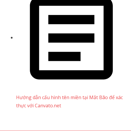
Hướng dẫn cấu hình tên miền tại Mắt Bão để xác
thực với Canvato.net
Support 24/7
1900 1830 (1000₫/phút)