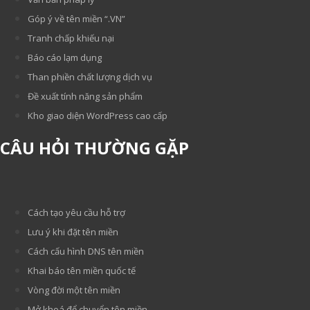
Góp ý về tên miền “.VN”
Tranh chấp khiếu nại
Báo cáo lạm dụng
Than phiền chất lượng dịch vụ
Đề xuất tính năng sản phẩm
Kho giao diện WordPress cao cấp
CÂU HỎI THƯỜNG GẶP
Cách tạo yêu cầu hỗ trợ
Lưu ý khi đặt tên miền
Cách cấu hình DNS tên miền
Khai báo tên miền quốc tế
Vòng đời một tên miền
Mở khoá để chuyển tên miền