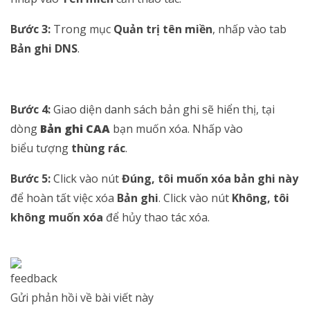
Bước 3:
Trong mục
Quản trị tên miền
, nhấp vào tab
Bản ghi DNS
.
Bước 4:
Giao diện danh sách bản ghi sẽ hiển thị, tại
dòng
Bản ghi CAA
bạn muốn xóa. Nhấp vào
biểu tượng
thùng rác
.
Bước 5:
Click vào nút
Đúng, tôi muốn xóa bản ghi này
để hoàn tất việc xóa
Bản ghi
. Click vào nút
Không, tôi
không muốn xóa
để hủy thao tác xóa.
Gửi phản hồi về bài viết này