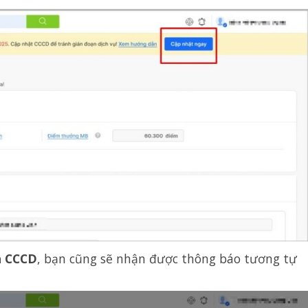
h CCCD
, bạn cũng sẽ nhận được thông báo tương tự