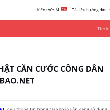
Hot
Kiến thức AI
Tài liệu hướng dẫn
HẬT CĂN CƯỚC CÔNG DÂN
TBAO.NET
ET
, nếu thông tin trong tài khoản vẫn đang sử dụng