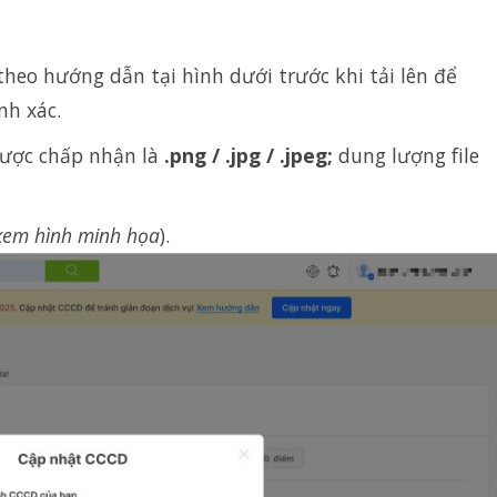
heo hướng dẫn tại hình dưới trước khi tải lên để
nh xác.
được chấp nhận là
.png / .jpg / .jpeg;
dung lượng file
xem hình minh họa
).