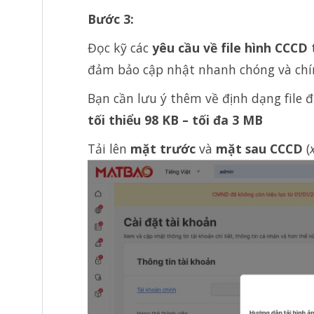
Bước 3:
Đọc kỹ các
yêu cầu về file hình CCCD
t
đảm bảo cập nhật nhanh chóng và chí
Bạn cần lưu ý thêm về định dạng file 
tối thiểu 98 KB – tối đa 3 MB
Tải lên
mặt trước
và
mặt sau CCCD
(