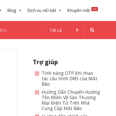
Hot
Blog
Dịch vụ nổi bật
Khuyến mãi
Trợ giúp
Tính năng OTP khi thao
tác cấu hình DNS của Mắt
Bão
Hướng Dẫn Chuyển Hướng
Tên Miền Về Sàn Thương
Mại Điện Tử Trên Nhà
Cung Cấp Mắt Bão