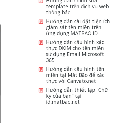
Hướng dẫn chỉnh sửa
template trên dịch vụ web
thông báo
Hướng dẫn cài đặt tiện ích
giám sát tên miền trên
ứng dụng MATBAO ID
Hướng dẫn cấu hình xác
thực DKIM cho tên miền
sử dụng Email Microsoft
365
Hướng dẫn cấu hình tên
miền tại Mắt Bão để xác
thực với Canvato.net
Hướng dẫn thiết lập “Chữ
ký của bạn” tại
id.matbao.net