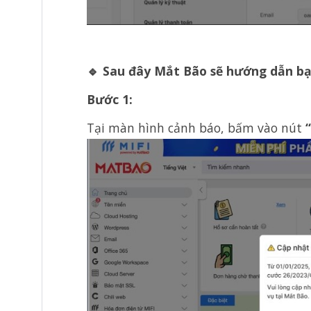
🔹 Sau đây Mắt Bão sẽ hướng dẫn bạ
Bước 1:
Tại màn hình cảnh báo, bấm vào nút