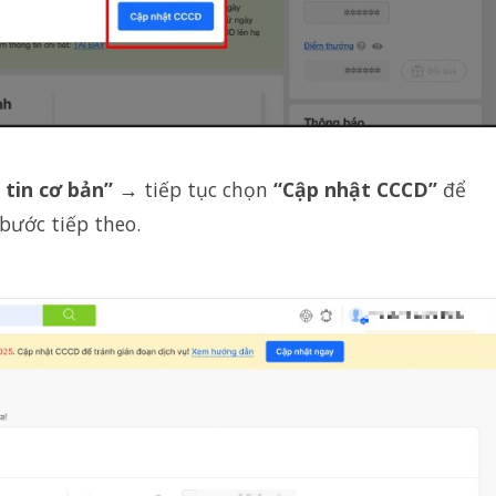
 tin cơ bản”
→ tiếp tục chọn
“Cập nhật CCCD”
để
bước tiếp theo.