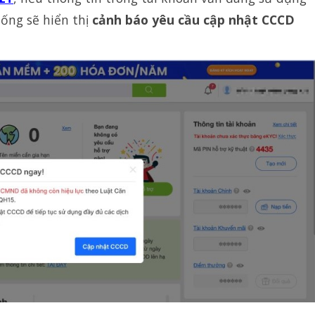
hống sẽ hiển thị
cảnh báo yêu cầu cập nhật CCCD