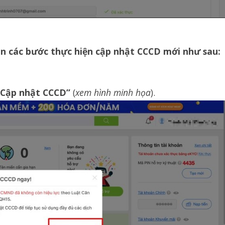
n các bước thực hiện cập nhật CCCD mới như sau:
“Cập nhật CCCD”
(
xem hình minh họa
).