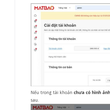
Nếu trong tài khoản
chưa có hình ản
sau.