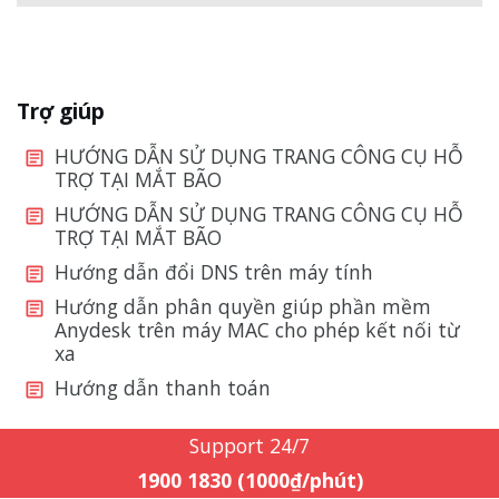
Trợ giúp
HƯỚNG DẪN SỬ DỤNG TRANG CÔNG CỤ HỖ
TRỢ TẠI MẮT BÃO
HƯỚNG DẪN SỬ DỤNG TRANG CÔNG CỤ HỖ
TRỢ TẠI MẮT BÃO
Hướng dẫn đổi DNS trên máy tính
Hướng dẫn phân quyền giúp phần mềm
Anydesk trên máy MAC cho phép kết nối từ
xa
Hướng dẫn thanh toán
Support 24/7
1900 1830 (1000₫/phút)