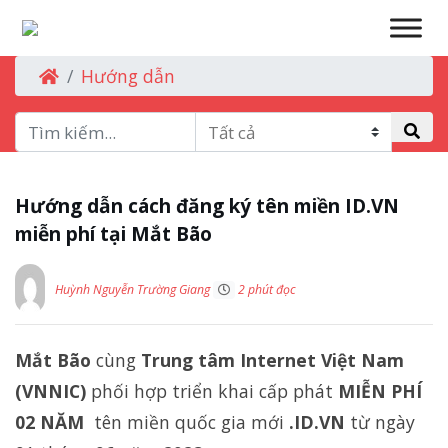
Hướng dẫn
Hướng dẫn cách đăng ký tên miền ID.VN
miễn phí tại Mắt Bão
Huỳnh Nguyễn Trường Giang
2 phút đọc
Mắt Bão
cùng
Trung tâm Internet Việt Nam
(VNNIC)
phối hợp triển khai cấp phát
MIỄN PHÍ
02 NĂM
tên miền quốc gia mới
.ID.VN
từ ngày