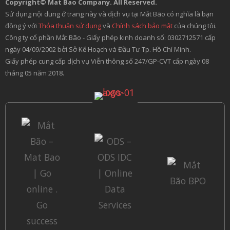
Copyright© Mat Bao Company. All Reserved.
Sử dụng nội dung ở trang này và dịch vụ tại Mắt Bão có nghĩa là bạn
đồng ý với
Thỏa thuận sử dụng
và
Chính sách bảo mật
của chúng tôi.
Công ty cổ phần Mắt Bão - Giấy phép kinh doanh số: 0302712571 cấp
ngày 04/09/2002 bởi Sở Kế Hoạch và Đầu Tư Tp. Hồ Chí Minh.
Giấy phép cung cấp dịch vụ Viễn thông số 247/GP-CVT cấp ngày 08
tháng 05 năm 2018.