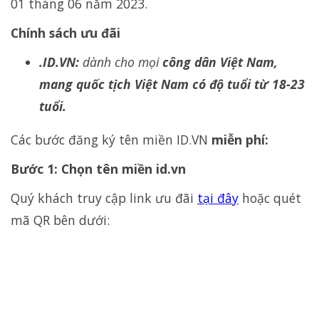
01 tháng 06 năm 2023.
Chính sách ưu đãi
.ID.VN:
dành cho mọi
công dân Việt Nam,
mang quốc tịch Việt Nam có độ tuổi từ 18-23
tuổi.
Các bước đăng ký tên miền ID.VN
miễn phí:
Bước 1: Chọn tên miền id.vn
Quý khách truy cập link ưu đãi
tại đây
hoặc quét
mã QR bên dưới: