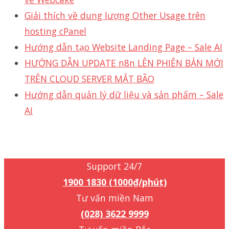
Giải thích về dung lượng Other Usage trên
hosting cPanel
Hướng dẫn tạo Website Landing Page – Sale AI
HƯỚNG DẪN UPDATE n8n LÊN PHIÊN BẢN MỚI
TRÊN CLOUD SERVER MẮT BÃO
Hướng dẫn quản lý dữ liệu và sản phẩm – Sale
AI
Support 24/7
1900 1830 (1000₫/phút)
Support 24/7
1900 1830 (1000₫/phút)
Tư vấn miền Nam
(028) 3622 9999