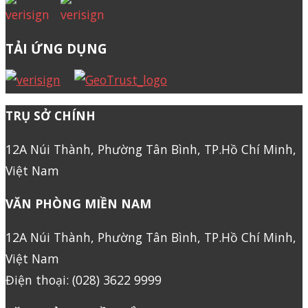
TẢI ỨNG DỤNG
TRỤ SỞ CHÍNH
12A Núi Thành, Phường Tân Bình, TP.Hồ Chí Minh,
Việt Nam
VĂN PHÒNG MIỀN NAM
12A Núi Thành, Phường Tân Bình, TP.Hồ Chí Minh,
Việt Nam
Điện thoại: (028) 3622 9999