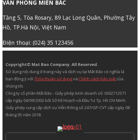
VĂN PHÒNG MIỀN BẮC
Tầng 5, Tòa Rosary, 89 Lạc Long Quân, Phường Tây
Hồ, TP.Hà Nội, Việt Nam
Điện thoại: (024) 35 123456
Copyright© Mat Bao Company. All Reserved.
Sử dụng nội dung ở trang này và dịch vụ tại Mắt Bão có nghĩa là
bạn đồng ý với
Thỏa thuận sử dụng
và
Chính sách bảo mật
của
chúng tôi.
Công ty cổ phần Mắt Bão - Giấy phép kinh doanh số: 0302712571
cấp ngày 04/09/2002 bởi Sở Kế Hoạch và Đầu Tư Tp. Hồ Chí Minh.
Giấy phép cung cấp dịch vụ Viễn thông số 247/GP-CVT cấp ngày 08
tháng 05 năm 2018.