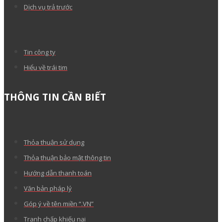
Dịch vụ trả trước
Tin công ty
Hiểu về trái tim
THÔNG TIN CẦN BIẾT
Thỏa thuận sử dụng
Thỏa thuận bảo mật thông tin
Hướng dẫn thanh toán
Văn bản pháp lý
Góp ý về tên miền “.VN”
Tranh chấp khiếu nại