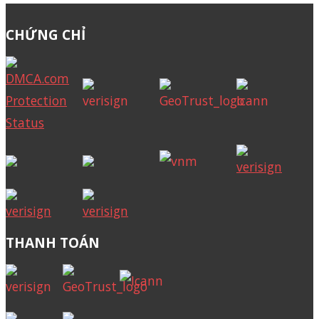
CHỨNG CHỈ
THANH TOÁN