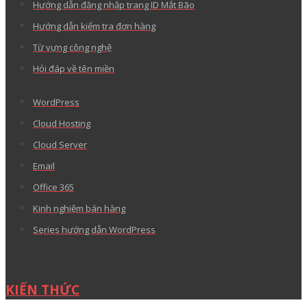
Hướng dẫn đăng nhập trang ID Mắt Bão
Hướng dẫn kiểm tra đơn hàng
Từ vựng công nghệ
Hỏi đáp về tên miền
WordPress
Cloud Hosting
Cloud Server
Email
Office 365
Kinh nghiệm bán hàng
Series hướng dẫn WordPress
KIẾN THỨC