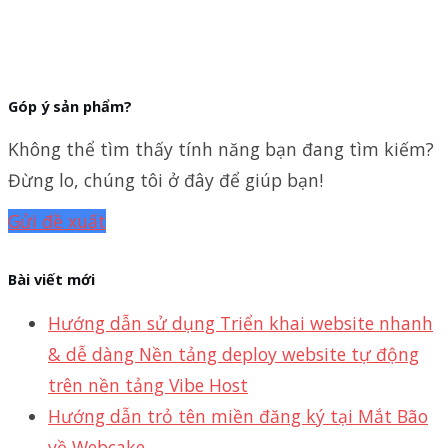
Góp ý sản phẩm?
Không thể tìm thấy tính năng bạn đang tìm kiếm?
Đừng lo, chúng tôi ở đây để giúp bạn!
Gửi đề xuất
Bài viết mới
Hướng dẫn sử dụng Triển khai website nhanh
& dễ dàng Nền tảng deploy website tự động
trên nền tảng Vibe Host
Hướng dẫn trỏ tên miền đăng ký tại Mắt Bão
về Webcake