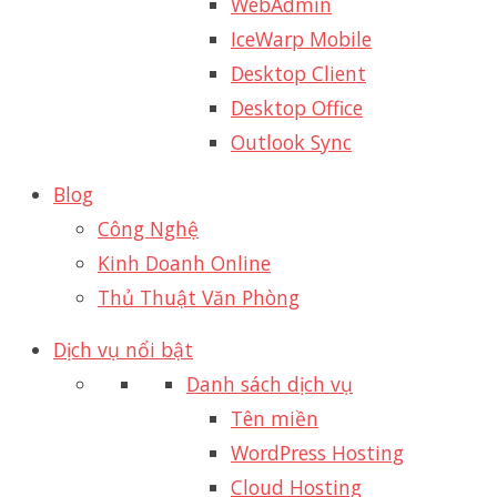
WebAdmin
IceWarp Mobile
Desktop Client
Desktop Office
Outlook Sync
Blog
Công Nghệ
Kinh Doanh Online
Thủ Thuật Văn Phòng
Dịch vụ nổi bật
Danh sách dịch vụ
Tên miền
WordPress Hosting
Cloud Hosting