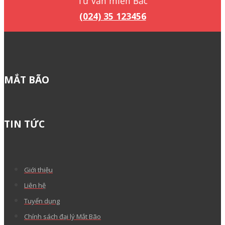
Tư vấn miền Bắc
(024) 35 123456
MẮT BÃO
TIN TỨC
Giới thiệu
Liên hệ
Tuyển dụng
Chính sách đại lý Mắt Bão