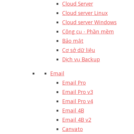
Cloud Server
Cloud server Linux
Cloud server Windows
Công cụ - Phần mềm
Bảo mật
Cơ sở dữ liệu
Dịch vụ Backup
Email
Email Pro
Email Pro v3
Email Pro v4
Email 4B
Email 4B v2
Canvato