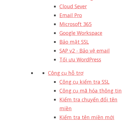
Cloud Sever
Email Pro
Microsoft 365
Google Workspace
Bảo mật SSL
SAP v2 - Bảo vệ email​
Tối ưu WordPress
Công cụ hỗ trợ
Công cụ kiểm tra SSL
Công cụ mã hóa thông tin
Kiểm tra chuyển đổi tên
miền
Kiểm tra tên miền mới