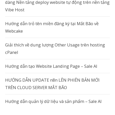
dàng Nền tảng deploy website tự động trên nền tảng
Vibe Host
Hướng dẫn trỏ tên miền đăng ký tại Mắt Bão về
Webcake
Giải thích về dung lượng Other Usage trên hosting
cPanel
Hướng dẫn tạo Website Landing Page – Sale AI
HƯỚNG DẪN UPDATE n8n LÊN PHIÊN BẢN MỚI
TRÊN CLOUD SERVER MẮT BÃO
Hướng dẫn quản lý dữ liệu và sản phẩm – Sale AI