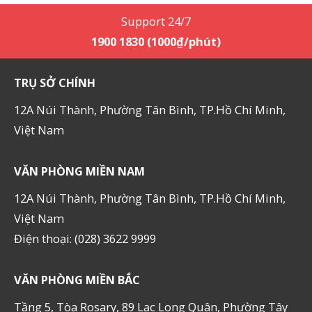
Support 24/7
1900 1830 (1000₫/phút)
TRỤ SỞ CHÍNH
12A Núi Thành, Phường Tân Bình, TP.Hồ Chí Minh,
Việt Nam
VĂN PHÒNG MIỀN NAM
12A Núi Thành, Phường Tân Bình, TP.Hồ Chí Minh,
Việt Nam
Điện thoại: (028) 3622 9999
VĂN PHÒNG MIỀN BẮC
Tầng 5, Tòa Rosary, 89 Lạc Long Quân, Phường Tây