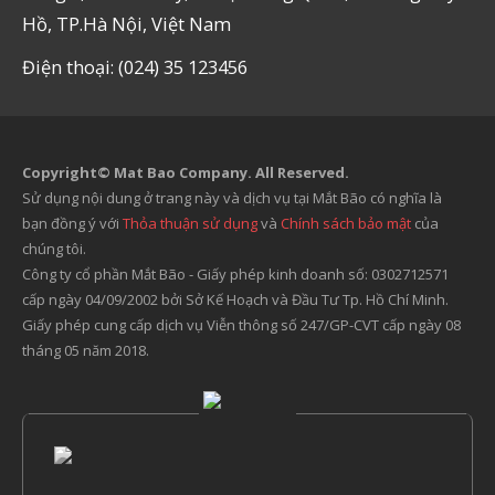
Hồ, TP.Hà Nội, Việt Nam
Điện thoại: (024) 35 123456
Copyright© Mat Bao Company. All Reserved.
Sử dụng nội dung ở trang này và dịch vụ tại Mắt Bão có nghĩa là
bạn đồng ý với
Thỏa thuận sử dụng
và
Chính sách bảo mật
của
chúng tôi.
Công ty cổ phần Mắt Bão - Giấy phép kinh doanh số: 0302712571
cấp ngày 04/09/2002 bởi Sở Kế Hoạch và Đầu Tư Tp. Hồ Chí Minh.
Giấy phép cung cấp dịch vụ Viễn thông số 247/GP-CVT cấp ngày 08
tháng 05 năm 2018.