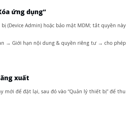
Xóa ứng dụng”
ết bị (Device Admin) hoặc bảo mật MDM; tắt quyền này
ian → Giới hạn nội dung & quyền riêng tư → cho phép
đăng xuất
mới để đặt lại, sau đó vào “Quản lý thiết bị” để thu