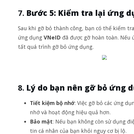
Bước 5: Kiểm tra lại ứng d
Sau khi gỡ bỏ thành công, bạn có thể kiểm tr
ứng dụng
VNeID
đã được gỡ hoàn toàn. Nếu ứ
tất quá trình gỡ bỏ ứng dụng.
Lý do bạn nên gỡ bỏ ứng d
Tiết kiệm bộ nhớ
: Việc gỡ bỏ các ứng dụ
nhớ và hoạt động hiệu quả hơn.
Bảo mật
: Nếu bạn không còn sử dụng đi
tin cá nhân của bạn khỏi nguy cơ bị lộ.