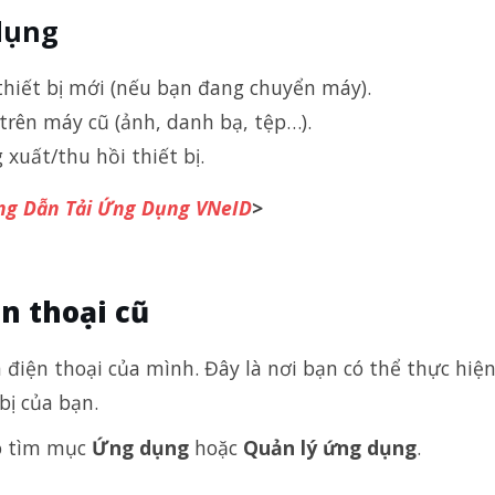
dụng
hiết bị mới (nếu bạn đang chuyển máy).
 trên máy cũ (ảnh, danh bạ, tệp…).
 xuất/thu hồi thiết bị.
g Dẫn Tải Ứng Dụng VNeID
>
ện thoại cũ
 điện thoại của mình. Đây là nơi bạn có thể thực hiện
bị của bạn.
đó tìm mục
Ứng dụng
hoặc
Quản lý ứng dụng
.