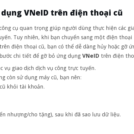
 dụng VNeID trên điện thoại cũ
 công cụ quan trọng giúp người dùng thực hiện các gi
tuyến. Tuy nhiên, khi bạn chuyển sang một điện thoại
rên điện thoại cũ, bạn có thể dễ dàng hủy hoặc gỡ 
c bước chi tiết để gỡ bỏ ứng dụng
VNeID
trên điện tho
 vụ giao dịch dịch vụ công trực tuyến.
ng còn sử dụng máy cũ, bạn nên:
cũ khỏi tài khoản.
ển nhượng/cho tặng), sau khi đã sao lưu dữ liệu.