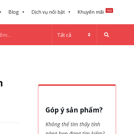
Hot
Blog
Dịch vụ nổi bật
Khuyến mãi
h
Góp ý sản phẩm?
Không thể tìm thấy tính
năng bạn đang tìm kiếm?