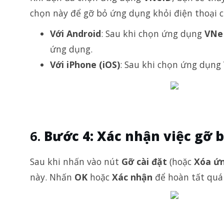
chọn này để gỡ bỏ ứng dụng khỏi điện thoại c
Với Android
: Sau khi chọn ứng dụng
VNe
ứng dụng.
Với iPhone (iOS)
: Sau khi chọn ứng dụng
Bước 4: Xác nhận việc gỡ 
Sau khi nhấn vào nút
Gỡ cài đặt
(hoặc
Xóa ứ
này. Nhấn
OK
hoặc
Xác nhận
để hoàn tất quá