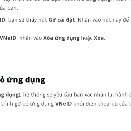
ủa bạn.
ID
, bạn sẽ thấy nút
Gỡ cài đặt
. Nhấn vào nút này để
VNeID
, nhấn vào
Xóa ứng dụng
hoặc
Xóa
.
bỏ ứng dụng
ng dụng
), hệ thống sẽ yêu cầu bạn xác nhận lại hành
 trình gỡ bỏ ứng dụng
VNeID
khỏi điện thoại cũ của 