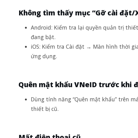
Không tìm thấy mục “Gỡ cài đặt/
Android: Kiểm tra lại quyền quản trị thi
đang bật.
iOS: Kiểm tra Cài đặt → Màn hình thời g
ứng dụng.
Quên mật khẩu VNeID trước khi 
Dùng tính năng “Quên mật khẩu” trên máy 
thiết bị cũ.
Mất điện thoại cũ