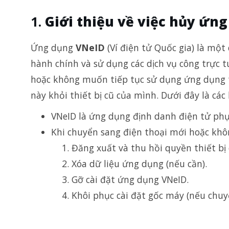
Giới thiệu về việc hủy ứng
Ứng dụng
VNeID
(Ví điện tử Quốc gia) là một
hành chính và sử dụng các dịch vụ công trực 
hoặc không muốn tiếp tục sử dụng ứng dụng t
này khỏi thiết bị cũ của mình. Dưới đây là cá
VNeID là ứng dụng định danh điện tử phục
Khi chuyển sang điện thoại mới hoặc khô
Đăng xuất và thu hồi quyền thiết bị 
Xóa dữ liệu ứng dụng (nếu cần).
Gỡ cài đặt ứng dụng VNeID.
Khôi phục cài đặt gốc máy (nếu chuy