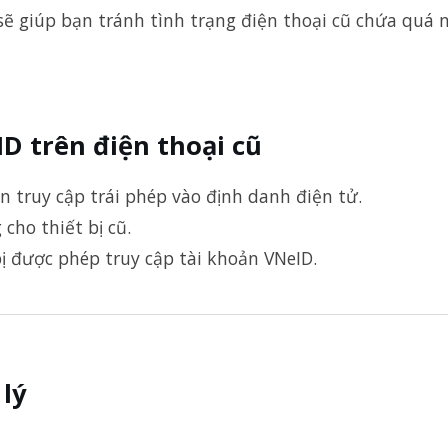
ẽ giúp bạn tránh tình trạng điện thoại cũ chứa quá 
D trên điện thoại cũ
găn truy cập trái phép vào định danh điện tử.
cho thiết bị cũ.
bị được phép truy cập tài khoản VNeID.
 lý