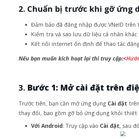
Chuẩn bị trước khi gỡ ứng 
Đảm bảo đã đăng nhập được VNeID trên t
Kiểm tra và sao lưu dữ liệu cá nhân khác
Kết nối internet ổn định để thao tác đăng
Nếu bạn muốn kích hoạt lại thì truy cập:<
Hướn
Bước 1: Mở cài đặt trên đi
Trước tiên, bạn cần mở ứng dụng
Cài đặt
trên
thay đổi, bao gồm gỡ bỏ ứng dụng khỏi thiết 
Với Android
: Truy cập vào
Cài đặt
, sau 