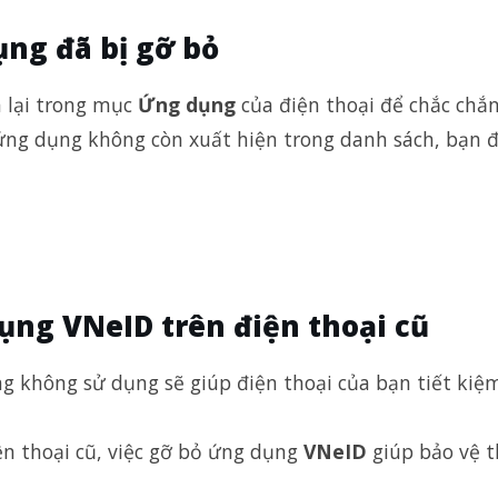
ụng đã bị gỡ bỏ
a lại trong mục
Ứng dụng
của điện thoại để chắc chắ
ng dụng không còn xuất hiện trong danh sách, bạn 
ụng VNeID trên điện thoại cũ
ng không sử dụng sẽ giúp điện thoại của bạn tiết kiệ
ện thoại cũ, việc gỡ bỏ ứng dụng
VNeID
giúp bảo vệ 