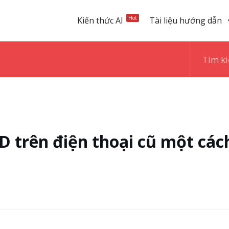
Hot
Kiến thức AI
Tài liệu hướng dẫn
 trên điện thoại cũ một các