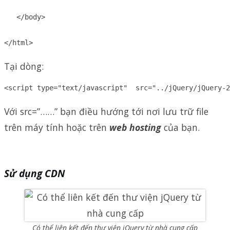
   </body>

</html>
Tại dòng:
<script type="text/javascript"  src="../jQuery/jQuery-2
Với src=”……” bạn điều hướng tới nơi lưu trữ file
trên máy tính hoặc trên
web hosting
của bạn.
Sử dụng CDN
Có thể liên kết đến thư viện jQuery từ nhà cung cấp