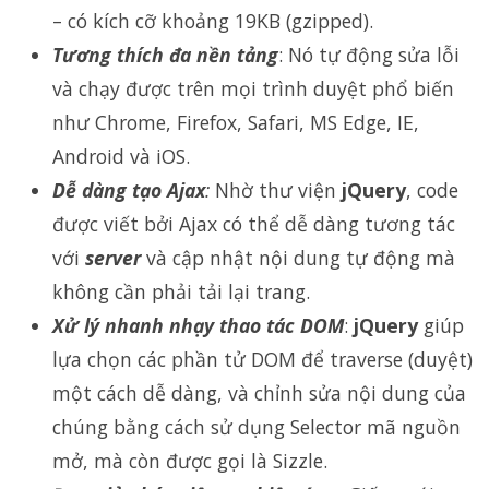
– có kích cỡ khoảng 19KB (gzipped).
Tương thích đa nền tảng
: Nó tự động sửa lỗi
và chạy được trên mọi trình duyệt phổ biến
như Chrome, Firefox, Safari, MS Edge, IE,
Android và iOS.
Dễ dàng tạo Ajax
:
Nhờ thư viện
jQuery
, code
được viết bởi Ajax có thể dễ dàng tương tác
với
server
và cập nhật nội dung tự động mà
không cần phải tải lại trang.
Xử lý nhanh nhạy thao tác DOM
:
jQuery
giúp
lựa chọn các phần tử DOM để traverse (duyệt)
một cách dễ dàng, và chỉnh sửa nội dung của
chúng bằng cách sử dụng Selector mã nguồn
mở, mà còn được gọi là Sizzle.