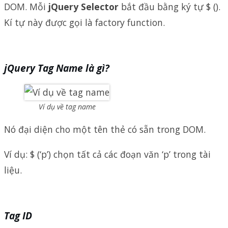
DOM. Mỗi
jQuery Selector
bắt đầu bằng ký tự $ ().
Kí tự này được gọi là factory function.
jQuery Tag Name là gì?
Ví dụ về tag name
Nó đại diện cho một tên thẻ có sẵn trong DOM.
Ví dụ: $ (‘p’) chọn tất cả các đoạn văn ‘p’ trong tài
liệu.
Tag ID