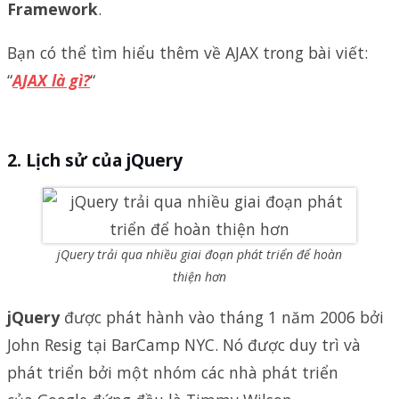
Framework
.
Bạn có thể tìm hiểu thêm về AJAX trong bài viết:
“
AJAX là gì?
“
Lịch sử của jQuery
jQuery trải qua nhiều giai đoạn phát triển để hoàn
thiện hơn
jQuery
được phát hành vào tháng 1 năm 2006 bởi
John Resig tại BarCamp NYC. Nó được duy trì và
phát triển bởi một nhóm các nhà phát triển