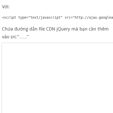
Với:
<script type="text/javascript" src="http://ajax.googlea
Chứa đường dẫn file CDN jQuery mà bạn cần thêm
vào src:”…….”