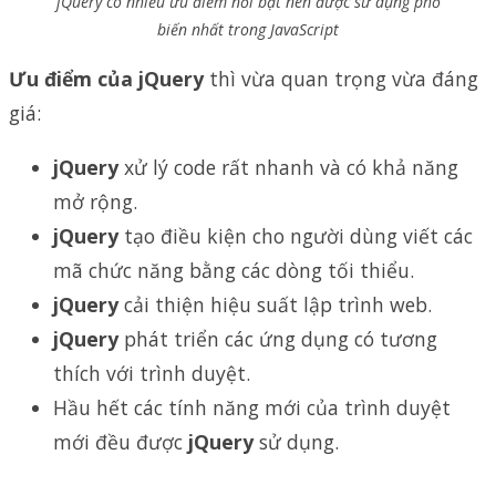
jQuery có nhiều ưu điểm nổi bật nên được sử dụng phổ
biến nhất trong JavaScript
Ưu điểm của jQuery
thì vừa quan trọng vừa đáng
giá:
jQuery
xử lý code rất nhanh và có khả năng
mở rộng.
jQuery
tạo điều kiện cho người dùng viết các
mã chức năng bằng các dòng tối thiểu.
jQuery
cải thiện hiệu suất lập trình web.
jQuery
phát triển các ứng dụng có tương
thích với trình duyệt.
Hầu hết các tính năng mới của trình duyệt
mới đều được
jQuery
sử dụng.