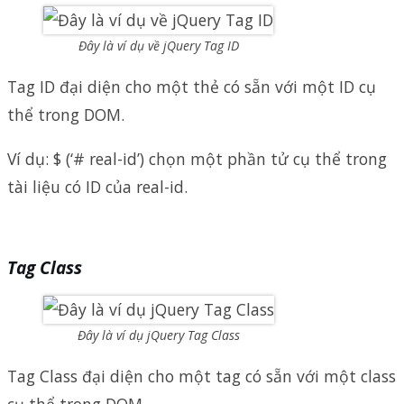
Đây là ví dụ về jQuery Tag ID
Tag ID đại diện cho một thẻ có sẵn với một ID cụ
thể trong DOM.
Ví dụ: $ (‘# real-id’) chọn một phần tử cụ thể trong
tài liệu có ID của real-id.
Tag Class
Đây là ví dụ jQuery Tag Class
Tag Class đại diện cho một tag có sẵn với một class
cụ thể trong DOM.