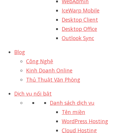
WebAdmin
IceWarp Mobile
Desktop Client
Desktop Office
Outlook Sync
Blog
Công Nghệ
Kinh Doanh Online
Thủ Thuật Văn Phòng
Dịch vụ nổi bật
Danh sách dịch vụ
Tên miền
WordPress Hosting
Cloud Hosting