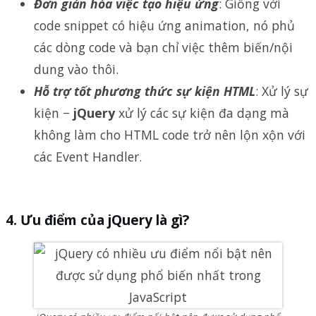
Đơn giản hóa việc tạo hiệu ứng
: Giống với
code snippet có hiệu ứng animation, nó phủ
các dòng code và bạn chỉ việc thêm biến/nội
dung vào thôi.
Hỗ trợ tốt phương thức sự kiện HTML
: Xử lý sự
kiện −
jQuery
xử lý các sự kiện đa dạng mà
không làm cho HTML code trở nên lộn xộn với
các Event Handler.
Ưu điểm của jQuery là gì?