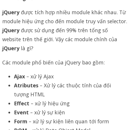
jQuery
được tích hợp nhiều module khác nhau. Từ
module hiệu ứng cho đến module truy vấn selector.
jQuery
được sử dụng đến 99% trên tổng số
website trên thế giới. Vậy các module chính của
jQuery
là gì?
Các module phổ biến của jQuery bao gồm:
Ajax
– xử lý Ajax
Atributes
– Xử lý các thuộc tính của đối
tượng HTML
Effect
– xử lý hiệu ứng
Event
– xử lý sự kiện
Form
– xử lý sự kiện liên quan tới form