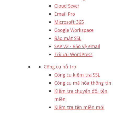
Cloud Sever
Email Pro
Microsoft 365
Google Workspace
Bảo mật SSL
SAP v2 - Bảo vệ email​
Tối ưu WordPress
Công cụ hỗ trợ
Công cụ kiểm tra SSL
Công cụ mã hóa thông tin
Kiểm tra chuyển đổi tên
miền
Kiểm tra tên miền mới