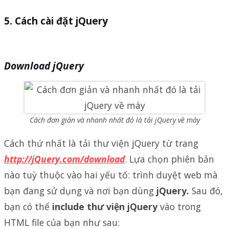
Cách cài đặt jQuery
Download jQuery
Cách đơn giản và nhanh nhất đó là tải jQuery về máy
Cách thứ nhất là tải thư viện jQuery từ trang
http://jQuery.com/download
. Lựa chọn phiên bản
nào tuỳ thuộc vào hai yếu tố: trình duyệt web mà
bạn đang sử dụng và nơi bạn dùng
jQuery
.
Sau đó,
bạn có thể
include thư viện jQuery
vào trong
HTML file của bạn như sau: