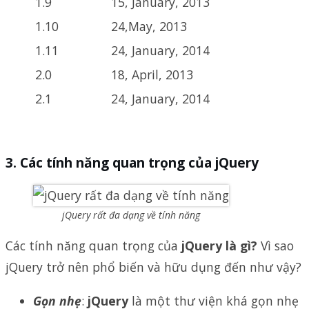
1.9
15, January, 2013
1.10
24,May, 2013
1.11
24, January, 2014
2.0
18, April, 2013
2.1
24, January, 2014
Các tính năng quan trọng của jQuery
jQuery rất đa dạng về tính năng
Các tính năng quan trọng của
jQuery là gì?
Vì sao
jQuery trở nên phổ biến và hữu dụng đến như vậy?
Gọn nhẹ
:
jQuery
là một thư viện khá gọn nhẹ