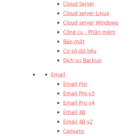
Cloud Server
Cloud server Linux
Cloud server Windows
Công cụ - Phần mềm
Bảo mật
Cơ sở dữ liệu
Dịch vụ Backup
Email
Email Pro
Email Pro v3
Email Pro v4
Email 4B
Email 4B v2
Canvato