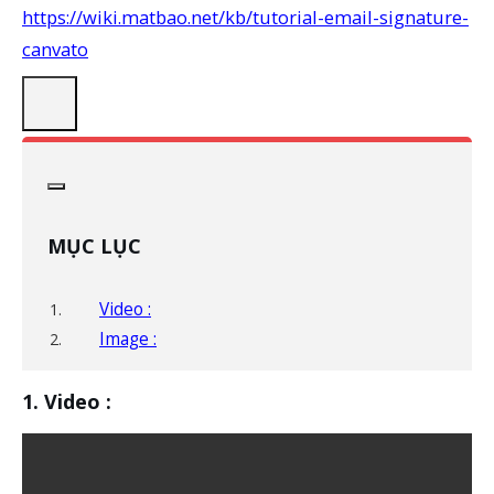
https://wiki.matbao.net/kb/tutorial-email-signature-
canvato
MỤC LỤC
Video :
Image :
Video :