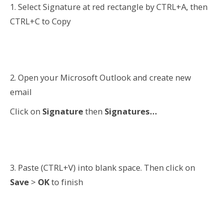
1. Select Signature at red rectangle by CTRL+A, then
CTRL+C to Copy
2. Open your Microsoft Outlook and create new
email
Click on
Signature
then
Signatures…
3. Paste (CTRL+V) into blank space. Then click on
Save
>
OK
to finish