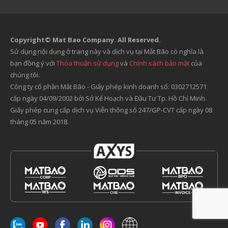
Copyright© Mat Bao Company. All Reserved.
Sử dụng nội dung ở trang này và dịch vụ tại Mắt Bão có nghĩa là
bạn đồng ý với
Thỏa thuận sử dụng
và
Chính sách bảo mật
của
chúng tôi.
Công ty cổ phần Mắt Bão - Giấy phép kinh doanh số: 0302712571
cấp ngày 04/09/2002 bởi Sở Kế Hoạch và Đầu Tư Tp. Hồ Chí Minh.
Giấy phép cung cấp dịch vụ Viễn thông số 247/GP-CVT cấp ngày 08
tháng 05 năm 2018.