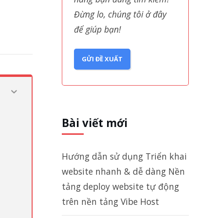
Đừng lo, chúng tôi ở đây
để giúp bạn!
GỬI ĐỀ XUẤT
Bài viết mới
Hướng dẫn sử dụng Triển khai
website nhanh & dễ dàng Nền
tảng deploy website tự động
trên nền tảng Vibe Host