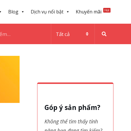
Hot
Blog
Dịch vụ nổi bật
Khuyến mãi
Góp ý sản phẩm?
Không thể tìm thấy tính
năng bạn đang tìm kiếm?