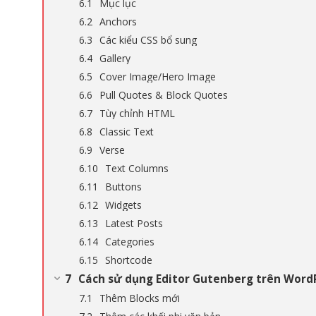
Mục lục
Anchors
Các kiểu CSS bổ sung
Gallery
Cover Image/Hero Image
Pull Quotes & Block Quotes
Tùy chỉnh HTML
Classic Text
Verse
Text Columns
Buttons
Widgets
Latest Posts
Categories
Shortcode
Cách sử dụng Editor Gutenberg trên Word
Thêm Blocks mới