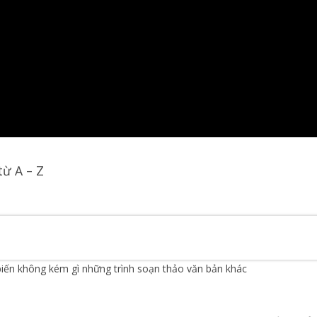
từ A – Z
iến không kém gì những trình soạn thảo văn bản khác