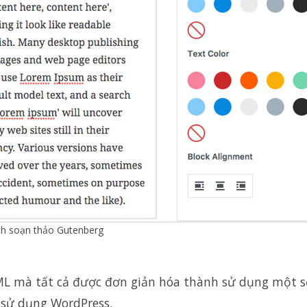
nh soạn thảo Gutenberg
TML mà tất cả được đơn giản hóa thành sử dụng một s
 sử dụng WordPress.