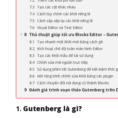
Thêm các khối phi văn bản
Tạo các cột khác nhau
Cách tùy chỉnh các khối riêng lẻ
Cách sắp xếp lại các khối riêng lẻ
Visual Editor và Text Editor
Thủ thuật giúp tối ưu Blocks Editor – Gut
Tạo nhanh một khối mới bằng cách gõ
Kích hoạt chế độ toàn màn hình Editor
Tạo các khối mẫu để tái sử dụng
Chỉnh sửa mã nguồn trực tiếp
Sử dụng phím tắt Gutenberg để tiết kiệm thời g
Mở rộng trình chỉnh sửa khối bằng các plugin
Cách chuyển đổi nội dung cũ thành Blocks
Đánh giá trình soạn thảo Gutenberg trên 
Gutenberg là gì?