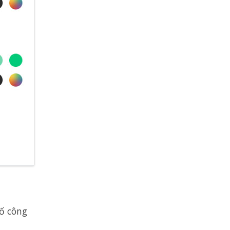
ố công