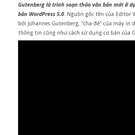
Gutenberg là trình soạn thảo văn bản mới ở d
bản WordPress 5.0
. Nguồn gốc tên của Editor
bởi Johannes Gutenberg, “cha đẻ” của máy in
thông tin cũng như cách sử dụng cơ bản của 