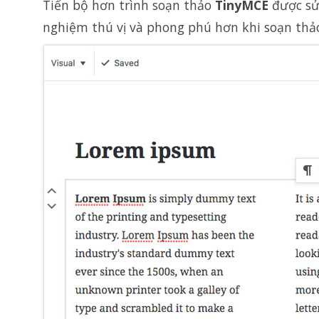
Tiến bộ hơn trình soạn thảo
TinyMCE
được sử
nghiệm thú vị và phong phú hơn khi soạn thả