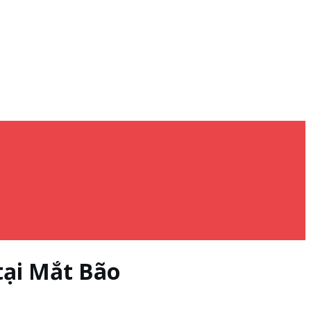
tại Mắt Bão