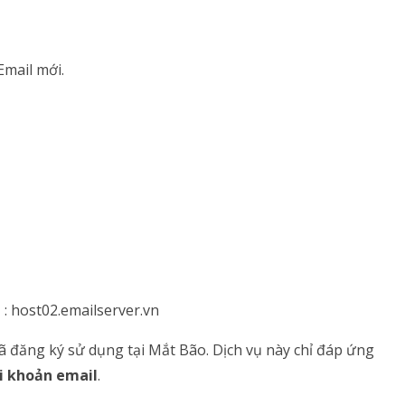
Email mới.
 : host02.emailserver.vn
ã đăng ký sử dụng tại Mắt Bão. Dịch vụ này chỉ đáp ứng
ài khoản email
.