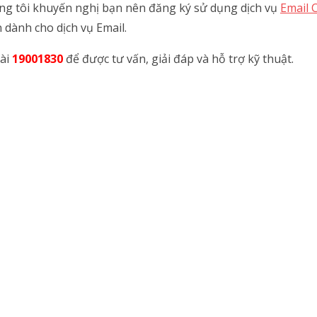
úng tôi khuyến nghị bạn nên đăng ký sử dụng dịch vụ
Email 
 dành cho dịch vụ Email.
ài
19001830
để được tư vấn, giải đáp và hỗ trợ kỹ thuật.