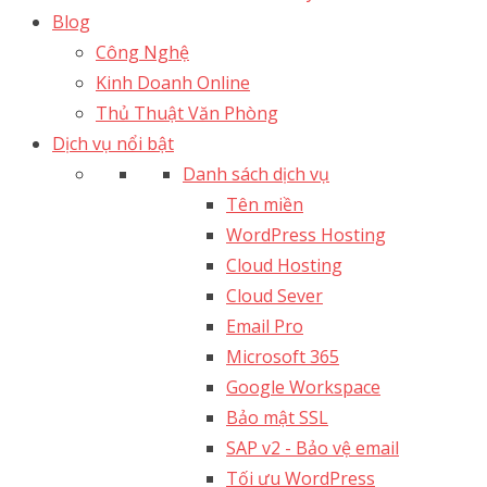
Blog
Công Nghệ
Kinh Doanh Online
Thủ Thuật Văn Phòng
Dịch vụ nổi bật
Danh sách dịch vụ
Tên miền
WordPress Hosting
Cloud Hosting
Cloud Sever
Email Pro
Microsoft 365
Google Workspace
Bảo mật SSL
SAP v2 - Bảo vệ email​
Tối ưu WordPress