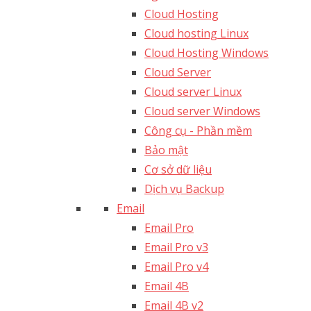
Cloud Hosting
Cloud hosting Linux
Cloud Hosting Windows
Cloud Server
Cloud server Linux
Cloud server Windows
Công cụ - Phần mềm
Bảo mật
Cơ sở dữ liệu
Dịch vụ Backup
Email
Email Pro
Email Pro v3
Email Pro v4
Email 4B
Email 4B v2