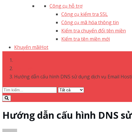
Công cụ hỗ trợ
Công cụ kiểm tra SSL
Công cụ mã hóa thông tin
Kiểm tra chuyển đổi tên miền
Kiểm tra tên miền mới
Khuyến mãi
Hot
Tên miền
Hướng dẫn cấu hình DNS sử dụng dịch vụ Email Hosti
Hướng dẫn cấu hình DNS sử 