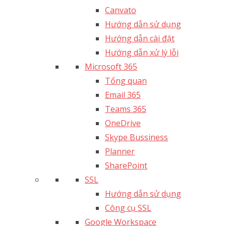
Canvato
Hướng dẫn sử dụng
Hướng dẫn cài đặt
Hướng dẫn xử lý lỗi
Microsoft 365
Tổng quan
Email 365
Teams 365
OneDrive
Skype Bussiness
Planner
SharePoint
SSL
Hướng dẫn sử dụng
Công cụ SSL
Google Workspace