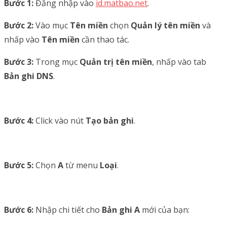
Bước 1:
Đăng nhập vào
id.matbao.net
.
Bước 2:
Vào mục
Tên miền
chọn
Quản lý tên miền
và
nhấp vào
Tên miền
cần thao tác.
Bước 3:
Trong mục
Quản trị tên miền
, nhấp vào tab
Bản ghi DNS
.
Bước 4:
Click vào nút
Tạo bản ghi
.
Bước 5:
Chọn
A
từ menu
Loại
.
Bước 6:
Nhập chi tiết cho
Bản ghi A
mới của bạn: