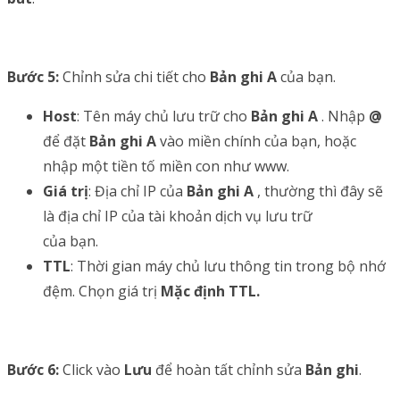
Bước 5:
Chỉnh sửa chi tiết cho
Bản ghi A
của bạn.
Host
: Tên máy chủ lưu trữ cho
Bản ghi A
. Nhập
@
để đặt
Bản ghi A
vào miền chính của bạn, hoặc
nhập một tiền tố miền con như www.
Giá trị
: Địa chỉ IP của
Bản ghi A
, thường thì đây sẽ
là địa chỉ IP của tài khoản dịch vụ lưu trữ
của bạn.
TTL
: Thời gian máy chủ lưu thông tin trong bộ nhớ
đệm. Chọn giá trị
Mặc định TTL.
Bước 6:
Click vào
Lưu
để hoàn tất chỉnh sửa
Bản ghi
.