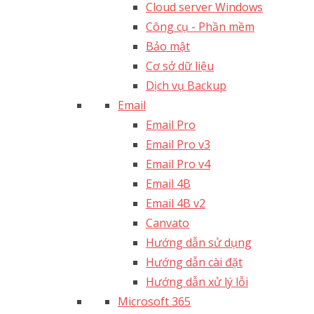
Cloud server Windows
Công cụ - Phần mềm
Bảo mật
Cơ sở dữ liệu
Dịch vụ Backup
Email
Email Pro
Email Pro v3
Email Pro v4
Email 4B
Email 4B v2
Canvato
Hướng dẫn sử dụng
Hướng dẫn cài đặt
Hướng dẫn xử lý lỗi
Microsoft 365