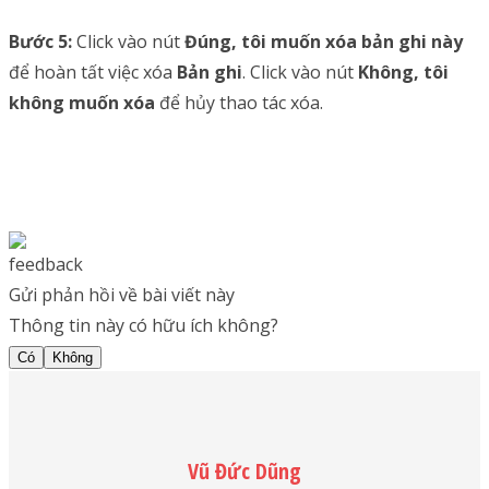
Bước 5:
Click vào nút
Đúng, tôi muốn xóa bản ghi này
để hoàn tất việc xóa
Bản ghi
. Click vào nút
Không, tôi
không muốn xóa
để hủy thao tác xóa.
Gửi phản hồi về bài viết này
Thông tin này có hữu ích không?
Có
Không
Vũ Đức Dũng