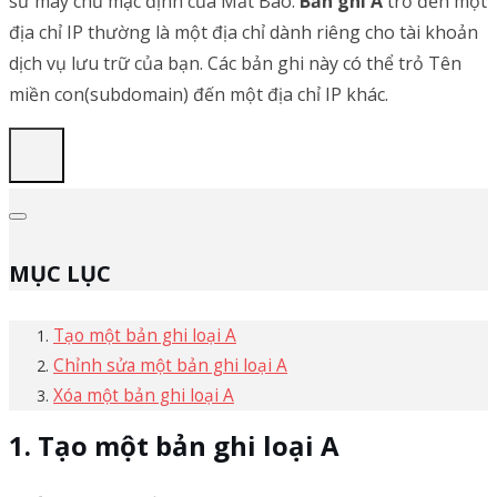
sử máy chủ mặc định của Mắt Bão.
Bản ghi A
trỏ đến một
địa chỉ IP thường là một địa chỉ dành riêng cho tài khoản
dịch vụ lưu trữ của bạn. Các bản ghi này có thể trỏ Tên
miền con(subdomain) đến một địa chỉ IP khác.
MỤC LỤC
Tạo một bản ghi loại A
Chỉnh sửa một bản ghi loại A
Xóa một bản ghi loại A
Tạo một bản ghi loại A