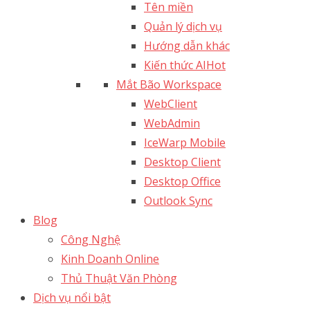
Tên miền
Quản lý dịch vụ
Hướng dẫn khác
Kiến thức AI
Hot
Mắt Bão Workspace
WebClient
WebAdmin
IceWarp Mobile
Desktop Client
Desktop Office
Outlook Sync
Blog
Công Nghệ
Kinh Doanh Online
Thủ Thuật Văn Phòng
Dịch vụ nổi bật