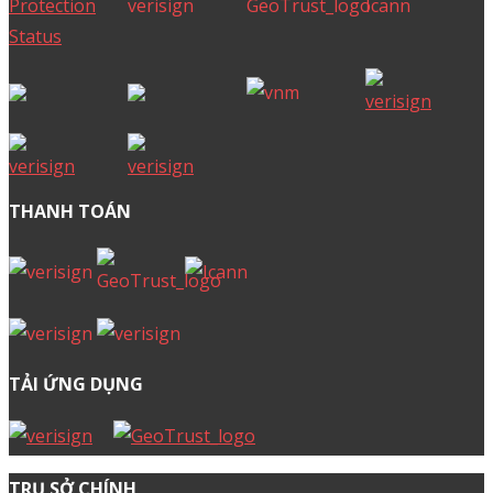
THANH TOÁN
TẢI ỨNG DỤNG
TRỤ SỞ CHÍNH