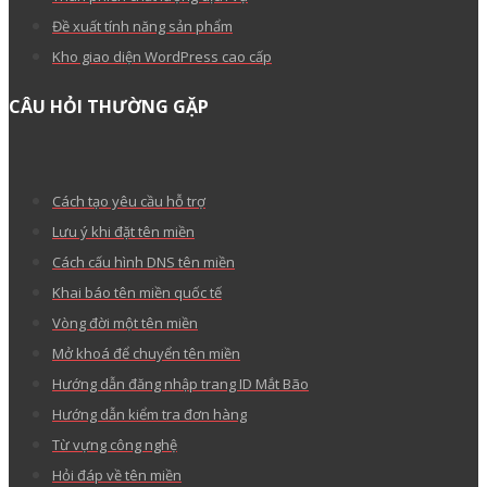
Đề xuất tính năng sản phẩm
Kho giao diện WordPress cao cấp
CÂU HỎI THƯỜNG GẶP
Cách tạo yêu cầu hỗ trợ
Lưu ý khi đặt tên miền
Cách cấu hình DNS tên miền
Khai báo tên miền quốc tế
Vòng đời một tên miền
Mở khoá để chuyển tên miền
Hướng dẫn đăng nhập trang ID Mắt Bão
Hướng dẫn kiểm tra đơn hàng
Từ vựng công nghệ
Hỏi đáp về tên miền