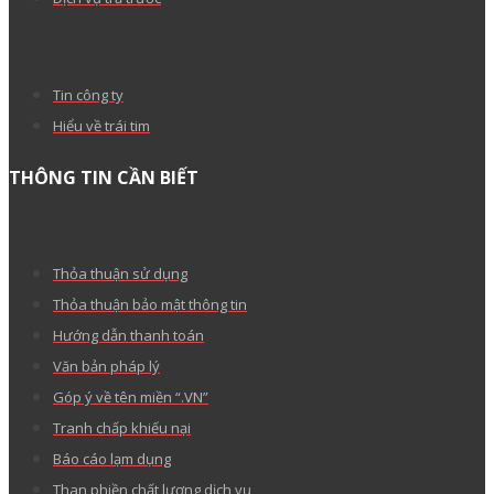
Tin công ty
Hiểu về trái tim
THÔNG TIN CẦN BIẾT
Thỏa thuận sử dụng
Thỏa thuận bảo mật thông tin
Hướng dẫn thanh toán
Văn bản pháp lý
Góp ý về tên miền “.VN”
Tranh chấp khiếu nại
Báo cáo lạm dụng
Than phiền chất lượng dịch vụ