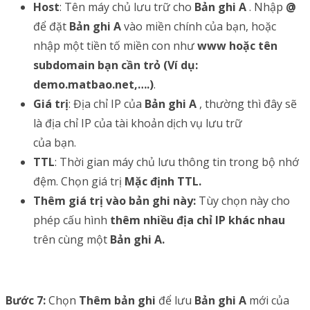
Host
: Tên máy chủ lưu trữ cho
Bản ghi A
. Nhập
@
để đặt
Bản ghi A
vào miền chính của bạn, hoặc
nhập một tiền tố miền con như
www hoặc tên
subdomain bạn cần trỏ (Ví dụ:
demo.matbao.net,….)
.
Giá trị
: Địa chỉ IP của
Bản ghi A
, thường thì đây sẽ
là địa chỉ IP của tài khoản dịch vụ lưu trữ
của bạn.
TTL
: Thời gian máy chủ lưu thông tin trong bộ nhớ
đệm. Chọn giá trị
Mặc định TTL.
Thêm giá trị vào bản ghi này:
Tùy chọn này cho
phép cấu hình
thêm nhiều địa chỉ IP khác nhau
trên cùng một
Bản ghi A.
Bước 7:
Chọn
Thêm bản ghi
để lưu
Bản ghi A
mới của