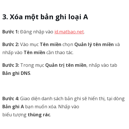
Xóa một bản ghi loại A
Bước 1:
Đăng nhập vào
id.matbao.net
.
Bước 2:
Vào mục
Tên miền
chọn
Quản lý tên miền
và
nhấp vào
Tên miền
cần thao tác.
Bước 3:
Trong mục
Quản trị tên miền
, nhấp vào tab
Bản ghi DNS
.
Bước 4:
Giao diện danh sách bản ghi sẽ hiển thị, tại dòng
Bản ghi A
bạn muốn xóa. Nhấp vào
biểu tượng
thùng rác
.