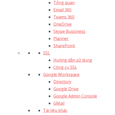
Tổng quan
Email 365
Teams 365
OneDrive
Skype Bussiness
Planner
SharePoint
SSL
Hướng dẫn sử dụng
Công cụ SSL
Google Workspace
Directory
Google Drive
Google Admin Console
GMail
Tài liệu khác