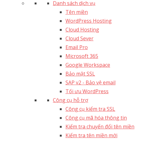
Danh sách dịch vụ
Tên miền
WordPress Hosting
Cloud Hosting
Cloud Sever
Email Pro
Microsoft 365
Google Workspace
Bảo mật SSL
SAP v2 - Bảo vệ email​
Tối ưu WordPress
Công cụ hỗ trợ
Công cụ kiểm tra SSL
Công cụ mã hóa thông tin
Kiểm tra chuyển đổi tên miền
Kiểm tra tên miền mới