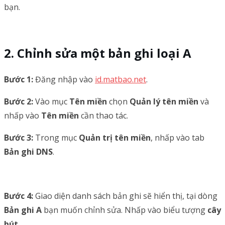
bạn.
Chỉnh sửa một bản ghi loại A
Bước 1:
Đăng nhập vào
id.matbao.net
.
Bước 2:
Vào mục
Tên miền
chọn
Quản lý tên miền
và
nhấp vào
Tên miền
cần thao tác.
Bước 3:
Trong mục
Quản trị tên miền
, nhấp vào tab
Bản ghi DNS
.
Bước 4:
Giao diện danh sách bản ghi sẽ hiển thị, tại dòng
Bản ghi A
bạn muốn chỉnh sửa. Nhấp vào biểu tượng
cây
bút
.