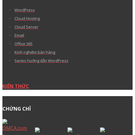
WordPress
Cloud Hosting
Cloud Server
Email
Office 365
Kinh nghiệm bán hàng
Series hướng dẫn WordPress
KIẾN THỨC
CHỨNG CHỈ