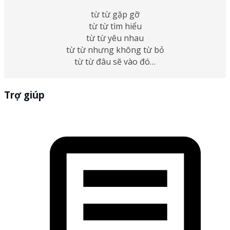
từ từ gặp gỡ
từ từ tìm hiểu
từ từ yêu nhau
từ từ nhưng không từ bỏ
từ từ đâu sẽ vào đó…
Trợ giúp