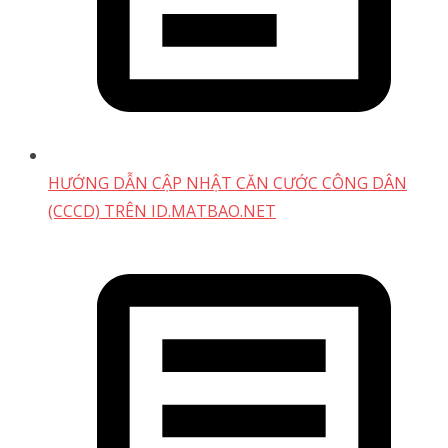
HƯỚNG DẪN CẬP NHẬT CĂN CƯỚC CÔNG DÂN
(CCCD) TRÊN ID.MATBAO.NET