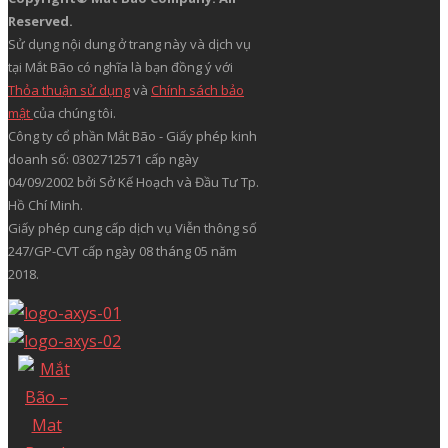
Reserved.
Sử dụng nội dung ở trang này và dịch vụ
tại Mắt Bão có nghĩa là bạn đồng ý với
Thỏa thuận sử dụng
và
Chính sách bảo
mật
của chúng tôi.
Công ty cổ phần Mắt Bão - Giấy phép kinh
doanh số: 0302712571 cấp ngày
04/09/2002 bởi Sở Kế Hoạch và Đầu Tư Tp.
Hồ Chí Minh.
Giấy phép cung cấp dịch vụ Viễn thông số
247/GP-CVT cấp ngày 08 tháng 05 năm
2018.