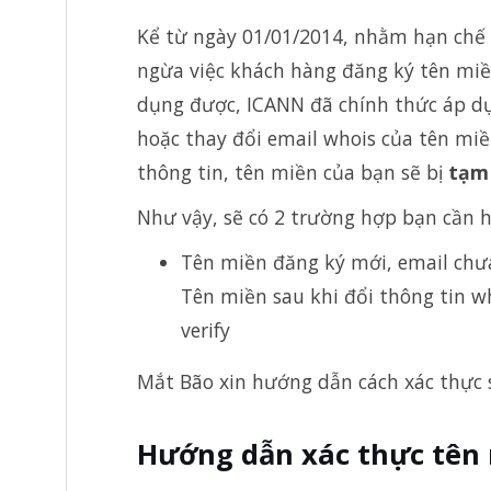
Kể từ ngày 01/01/2014, nhằm hạn chế 
ngừa việc khách hàng đăng ký tên miền
dụng được, ICANN đã chính thức áp dụ
hoặc thay đổi email whois của tên mi
thông tin, tên miền của bạn sẽ bị
tạm
Như vậy, sẽ có 2 trường hợp bạn cần hế
Tên miền đăng ký mới, email chưa
Tên miền sau khi đổi thông tin w
verify
Mắt Bão xin hướng dẫn cách xác thực 
Hướng dẫn xác thực tên 