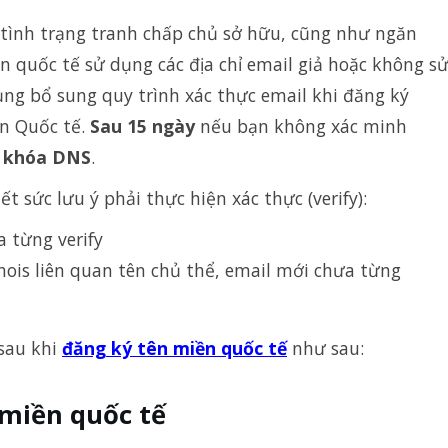
tình trạng tranh chấp chủ sở hữu, cũng như ngăn
 quốc tế sử dụng các địa chỉ email giả hoặc không s
ng bổ sung quy trình xác thực email khi đăng ký
ền Quốc tế.
Sau 15 ngày
nếu bạn không xác minh
 khóa DNS
.
t sức lưu ý phải thực hiện xác thực (verify):
 từng verify
hois liên quan tên chủ thể, email mới chưa từng
sau khi
đăng ký tên miền quốc tế
như sau:
miền quốc tế