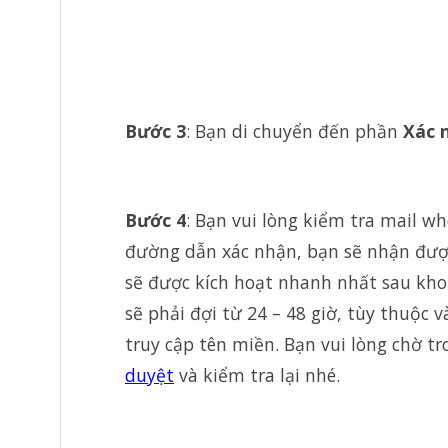
Bước
3
: Bạn di chuyển đến phần
Xác 
Bước
4
: Bạn
vui
lòng
kiểm
tra
mail
wh
đường dẫn
xác
nhận, bạn sẽ nhận đượ
sẽ được kích hoạt nhanh nhất sau kho
sẽ phải đợi từ 24 – 48 giờ, tùy thuộc 
truy cập tên miền. Bạn vui lòng chờ t
duyệt
và kiểm tra lại nhé.