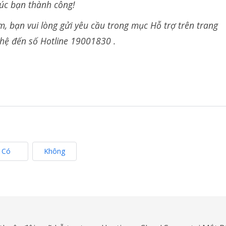
úc bạn thành công!
m, bạn vui lòng gửi yêu cầu trong mục Hỗ trợ trên trang
 hệ đến số Hotline 19001830 .
Có
Không