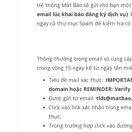
Hệ thống Mắt Bão sẽ gửi cho bạn một 
email lúc khai báo đăng ký dịch vụ)
.
ngay cả thư mục Spam để kiểm tra có
Thông thường trong email có cung cấp
trong vòng 15 ngày kể từ ngày tên miề
Tiêu đề mail xác thực:
IMPORTANT
domain hoặc REMINDER: Verify 
Được gửi từ email:
tlds@matbao
Click vào link xác nhận trong ema
thực;
Trong trường hợp click vào đường