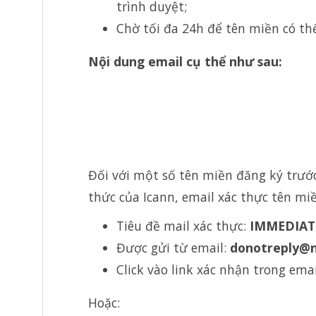
trình duyệt;
Chờ tối đa 24h để tên miền có th
Nội dung email cụ thể như sau:
Đối với một số tên miền đăng ký trước
thức của Icann, email xác thực tên miề
Tiêu đề mail xác thực:
IMMEDIATE
Được gửi từ email:
donotreply@
Click vào link xác nhận trong email
Hoặc: