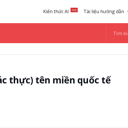
Hot
Kiến thức AI
Tài liệu hướng dẫn
ác thực) tên miền quốc tế