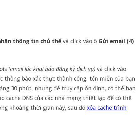
nhận thông tin chủ
thể
và click vào ô
Gửi email (4)
ois
(email lúc khai báo đăng ký dịch vụ)
và
click
vào
c thông báo xác thực thành công, tên miền của bạn
ảng 30 phút, nhưng để truy cập ổn định, có thể bạn
vào cache DNS của các nhà mạng thiết lập để có thể
rong khoảng thời gian này, sau đó
xóa cache trình