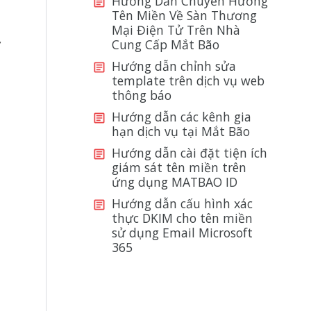
Hướng Dẫn Chuyển Hướng
Tên Miền Về Sàn Thương
Mại Điện Tử Trên Nhà
ử
Cung Cấp Mắt Bão
Hướng dẫn chỉnh sửa
template trên dịch vụ web
thông báo
Hướng dẫn các kênh gia
hạn dịch vụ tại Mắt Bão
Hướng dẫn cài đặt tiện ích
giám sát tên miền trên
ứng dụng MATBAO ID
Hướng dẫn cấu hình xác
thực DKIM cho tên miền
sử dụng Email Microsoft
365