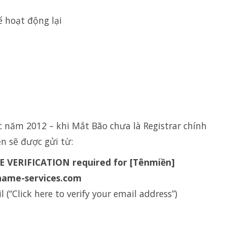
ể hoạt động lại
 năm 2012 – khi Mắt Bão chưa là Registrar chính
n sẽ được gửi từ:
 VERIFICATION required for [Tênmiền]
name-services.com
 (“Click here to verify your email address”)