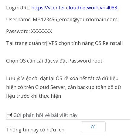
LoginURL:
https://vcenter.cloudnetwork.vn:4083
Username: MB123456_email@yourdomain.com
Password: XXXXXXX
Tại trang quản trị VPS chọn tính năng OS Reinstall
Chọn OS cần cài đặt và đặt Password root
Lưu ý: Việc cài đặt lại OS rẽ xóa hết tất cả dữ liệu
hiện có trên Cloud Server, cần backup toàn bộ dữ
liệu trước khi thực hiện
Gửi phản hồi về bài viết này
Có
Thông tin này có hữu ích