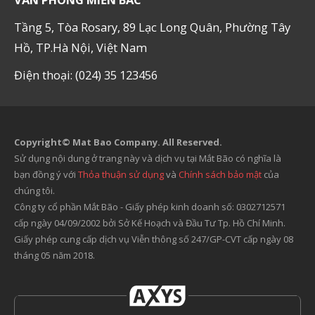
Tầng 5, Tòa Rosary, 89 Lạc Long Quân, Phường Tây
Hồ, TP.Hà Nội, Việt Nam
Điện thoại: (024) 35 123456
Copyright© Mat Bao Company. All Reserved.
Sử dụng nội dung ở trang này và dịch vụ tại Mắt Bão có nghĩa là
bạn đồng ý với
Thỏa thuận sử dụng
và
Chính sách bảo mật
của
chúng tôi.
Công ty cổ phần Mắt Bão - Giấy phép kinh doanh số: 0302712571
cấp ngày 04/09/2002 bởi Sở Kế Hoạch và Đầu Tư Tp. Hồ Chí Minh.
Giấy phép cung cấp dịch vụ Viễn thông số 247/GP-CVT cấp ngày 08
tháng 05 năm 2018.