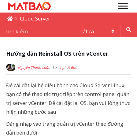
Cloud Server
Hướng dẫn Reinstall OS trên vCenter
Nguyễn Thành Luân
1 phút đọc
Để cài đặt lại hệ điều hành cho Cloud Server Linux,
bạn có thể thao tác trực tiếp trên control panel quản
trị server vCenter. Để cài đặt lại OS, bạn vui lòng thực
hiện những bước sau
Đăng nhập vào trang quản trị vCenter theo đường
dẫn bên dưới