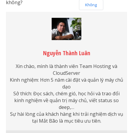
không?
Không
Nguyễn Thành Luân
Xin chào, mình là thành viên Team Hosting và
CloudServer
Kinh nghiệm: Hơn 5 năm cài đặt và quản lý máy chủ
dạo
Sở thích: Đọc sách, chém gió, học hỏi và trao đổi
kinh nghiệm về quản trị máy chủ, viết status so
deep,…
Sự hài lòng của khách hàng khi trải nghiệm dịch vụ
tại Mắt Bão là mục tiêu ưu tiên.