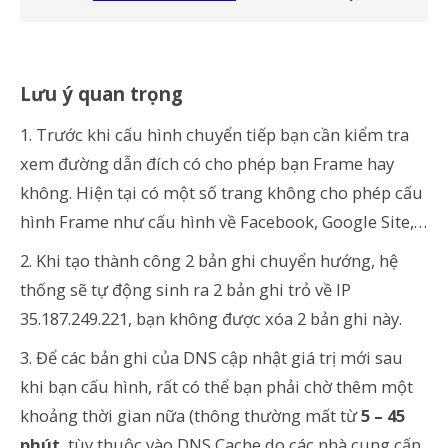
Lưu ý quan trọng
1. Trước khi cấu hình chuyển tiếp bạn cần kiểm tra
xem đường dẫn đích có cho phép bạn Frame hay
không. Hiện tại có một số trang không cho phép cấu
hình Frame như cấu hình về Facebook, Google Site,…
2. Khi tạo thành công 2 bản ghi chuyển hướng, hệ
thống sẽ tự động sinh ra 2 bản ghi trỏ về IP
35.187.249.221, bạn không được xóa 2 bản ghi này.
3. Để các bản ghi của DNS cập nhật giá trị mới sau
khi bạn cấu hình, rất có thể bạn phải chờ thêm một
khoảng thời gian nữa (thông thường mất từ
5 – 45
phút
, tùy thuộc vào DNS Cache do các nhà cung cấp