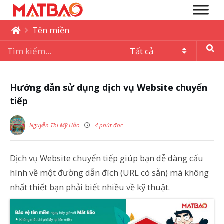
Tên miền
Hướng dẫn sử dụng dịch vụ Website chuyển
tiếp
Nguyễn Thị Mỹ Hảo
4 phút đọc
Dịch vụ Website chuyển tiếp giúp bạn dễ dàng cấu
hình về một đường dẫn đích (URL có sẵn) mà không
nhất thiết bạn phải biết nhiều về kỹ thuật.