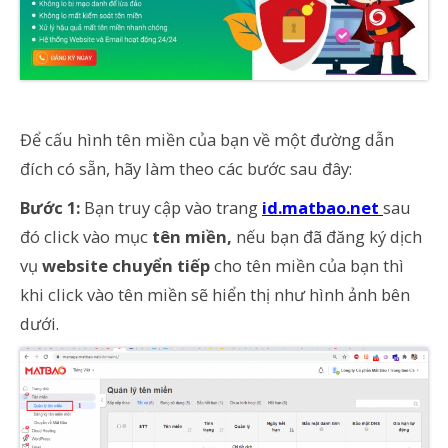
Để cấu hình tên miền của bạn về một đường dẫn
đích có sẵn, hãy làm theo các bước sau đây:
Bước 1:
Bạn truy cập vào trang
id.matbao.net
sau
đó click vào mục
tên miền,
nếu bạn đã đăng ký dịch
vụ
website chuyển tiếp
cho tên miền của bạn thì
khi click vào tên miền sẽ hiển thị như hình ảnh bên
dưới.