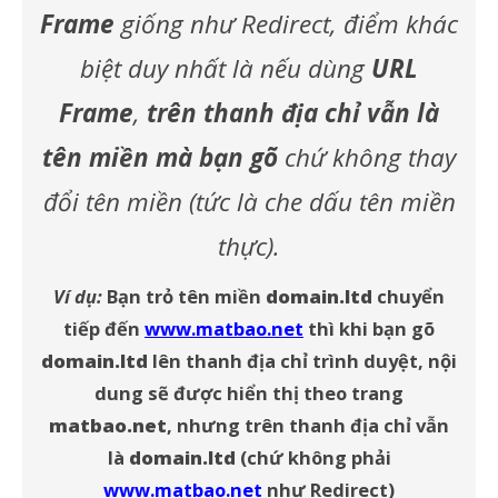
Frame
giống như Redirect, điểm khác
biệt duy nhất là nếu dùng
URL
Frame
,
trên thanh địa chỉ vẫn là
tên miền mà bạn gõ
chứ không thay
đổi tên miền (tức là che dấu tên miền
thực).
Ví dụ:
Bạn trỏ tên miền
domain.ltd
chuyển
tiếp đến
www.matbao.net
thì khi bạn gõ
domain.ltd
lên thanh địa chỉ trình duyệt, nội
dung sẽ được hiển thị theo trang
matbao.net
, nhưng trên thanh địa chỉ vẫn
là
domain.ltd
(chứ không phải
www.matbao.net
như Redirect)