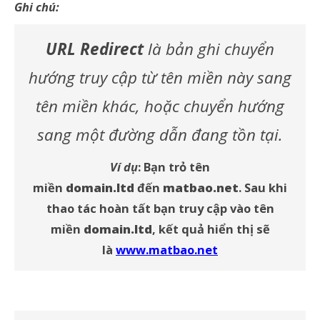
Ghi chú:
URL Redirect
là bản ghi chuyển
hướng truy cập từ tên miền này sang
tên miền khác, hoặc chuyển hướng
sang một đường dẫn đang tồn tại.
Ví dụ
: Bạn trỏ tên
miền
domain.ltd
đến
matbao.net
. Sau khi
thao tác hoàn tất bạn truy cập vào tên
miền
domain.ltd
, kết quả hiển thị sẽ
là
www.matbao.net