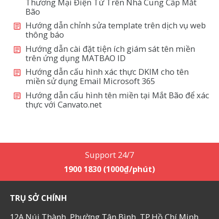
Thương Mại Điện Tử Trên Nhà Cung Cấp Mắt
Bão
Hướng dẫn chỉnh sửa template trên dịch vụ web
thông báo
Hướng dẫn cài đặt tiện ích giám sát tên miền
trên ứng dụng MATBAO ID
Hướng dẫn cấu hình xác thực DKIM cho tên
miền sử dụng Email Microsoft 365
Hướng dẫn cấu hình tên miền tại Mắt Bão để xác
thực với Canvato.net
Support 24/7
1900 1830 (1000₫/phút)
TRỤ SỞ CHÍNH
12A Núi Thành, Phường Tân Bình, TP.Hồ Chí Minh,