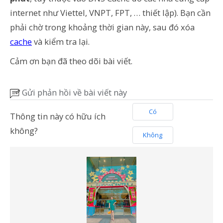
internet như Viettel, VNPT, FPT, … thiết lập). Bạn cần
phải chờ trong khoảng thời gian này, sau đó xóa
cache
và kiểm tra lại.
Cảm ơn bạn đã theo dõi bài viết.
Gửi phản hồi về bài viết này
Có
Thông tin này có hữu ích
không?
Không