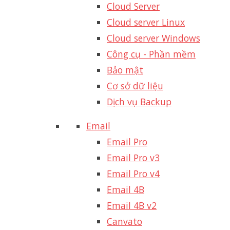
Cloud Server
Cloud server Linux
Cloud server Windows
Công cụ - Phần mềm
Bảo mật
Cơ sở dữ liệu
Dịch vụ Backup
Email
Email Pro
Email Pro v3
Email Pro v4
Email 4B
Email 4B v2
Canvato