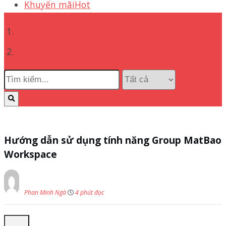
Khuyến mãi
Hot
Mắt Bão Workspace
Hướng dẫn sử dụng tính năng Group MatBao
Workspace
Phan Minh Ngà
4 phút đọc