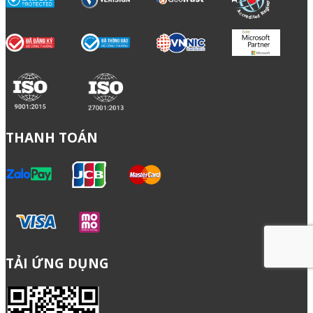
THANH TOÁN
TẢI ỨNG DỤNG