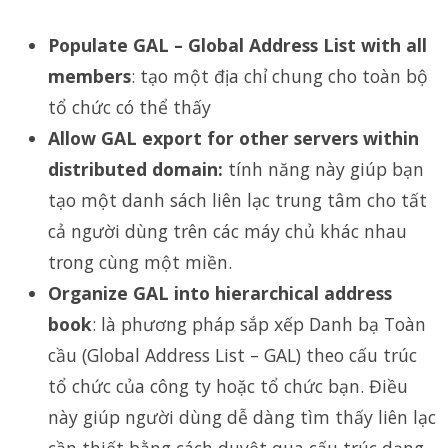
Populate GAL – Global Address List with all
members
: tạo một địa chỉ chung cho toàn bộ
tổ chức có thể thấy
Allow GAL export for other servers within
distributed domain:
tính năng này giúp bạn
tạo một danh sách liên lạc trung tâm cho tất
cả người dùng trên các máy chủ khác nhau
trong cùng một miền.
Organize GAL into hierarchical address
book
: là phương pháp sắp xếp Danh bạ Toàn
cầu (Global Address List – GAL) theo cấu trúc
tổ chức của công ty hoặc tổ chức bạn. Điều
này giúp người dùng dễ dàng tìm thấy liên lạc
cần thiết bằng cách duyệt qua cấu trúc dạng