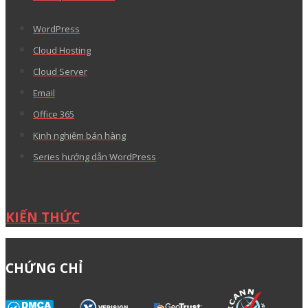
WordPress
Cloud Hosting
Cloud Server
Email
Office 365
Kinh nghiệm bán hàng
Series hướng dẫn WordPress
KIẾN THỨC
CHỨNG CHỈ