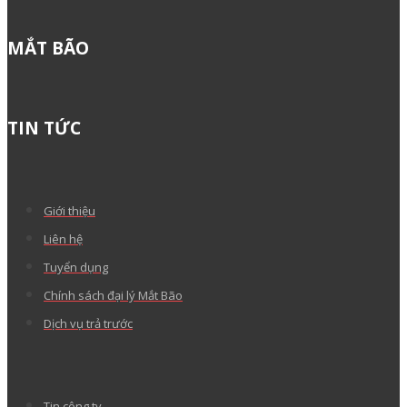
MẮT BÃO
TIN TỨC
Giới thiệu
Liên hệ
Tuyển dụng
Chính sách đại lý Mắt Bão
Dịch vụ trả trước
Tin công ty