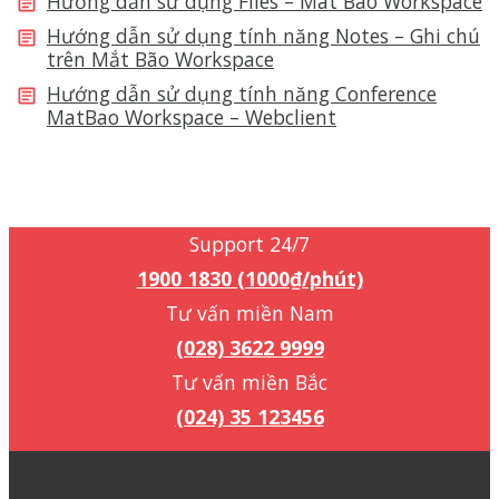
Hướng dẫn sử dụng Files – Mat Bao Workspace
Hướng dẫn sử dụng tính năng Notes – Ghi chú
trên Mắt Bão Workspace
Hướng dẫn sử dụng tính năng Conference
MatBao Workspace – Webclient
Support 24/7
1900 1830 (1000₫/phút)
Support 24/7
1900 1830 (1000₫/phút)
Tư vấn miền Nam
(028) 3622 9999
Tư vấn miền Bắc
(024) 35 123456