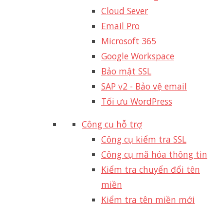
Cloud Sever
Email Pro
Microsoft 365
Google Workspace
Bảo mật SSL
SAP v2 - Bảo vệ email​
Tối ưu WordPress
Công cụ hỗ trợ
Công cụ kiểm tra SSL
Công cụ mã hóa thông tin
Kiểm tra chuyển đổi tên
miền
Kiểm tra tên miền mới