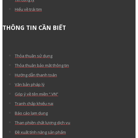
Hiểu về trái tim
THÔNG TIN CẦN BIẾT
Thỏa thuận sử dụng
Thỏa thuận bảo mật thông tin
Hướng dẫn thanh toán
Văn bản pháp lý
Góp ý về tên miền “.VN”
Tranh chấp khiếu nại
Báo cáo lạm dụng
Than phiền chất lượng dịch vụ
Đề xuất tính năng sản phẩm