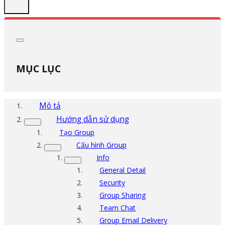
MỤC LỤC
Mô tả
Hướng dẫn sử dụng
Tạo Group
Cấu hình Group
Info
General Detail
Security
Group Sharing
Team Chat
Group Email Delivery