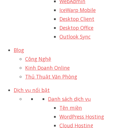
WebAdmin
IceWarp Mobile
Desktop Client
Desktop Office
Outlook Sync
Blog
Công Nghệ
Kinh Doanh Online
Thủ Thuật Văn Phòng
Dịch vụ nổi bật
Danh sách dịch vụ
Tên miền
WordPress Hosting
Cloud Hosting