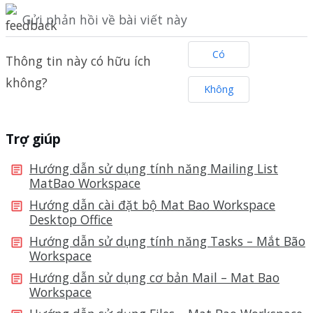
Gửi phản hồi về bài viết này
Có
Thông tin này có hữu ích
không?
Không
Trợ giúp
Hướng dẫn sử dụng tính năng Mailing List
MatBao Workspace
Hướng dẫn cài đặt bộ Mat Bao Workspace
Desktop Office
Hướng dẫn sử dụng tính năng Tasks – Mắt Bão
Workspace
Hướng dẫn sử dụng cơ bản Mail – Mat Bao
Workspace