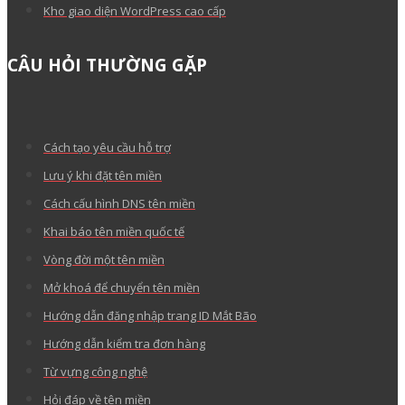
Kho giao diện WordPress cao cấp
CÂU HỎI THƯỜNG GẶP
Cách tạo yêu cầu hỗ trợ
Lưu ý khi đặt tên miền
Cách cấu hình DNS tên miền
Khai báo tên miền quốc tế
Vòng đời một tên miền
Mở khoá để chuyển tên miền
Hướng dẫn đăng nhập trang ID Mắt Bão
Hướng dẫn kiểm tra đơn hàng
Từ vựng công nghệ
Hỏi đáp về tên miền