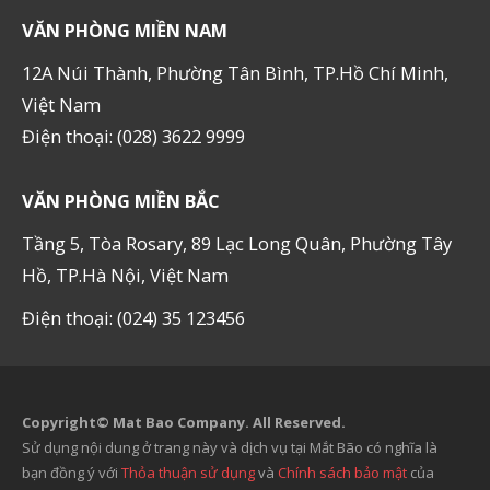
VĂN PHÒNG MIỀN NAM
12A Núi Thành, Phường Tân Bình, TP.Hồ Chí Minh,
Việt Nam
Điện thoại: (028) 3622 9999
VĂN PHÒNG MIỀN BẮC
Tầng 5, Tòa Rosary, 89 Lạc Long Quân, Phường Tây
Hồ, TP.Hà Nội, Việt Nam
Điện thoại: (024) 35 123456
Copyright© Mat Bao Company. All Reserved.
Sử dụng nội dung ở trang này và dịch vụ tại Mắt Bão có nghĩa là
bạn đồng ý với
Thỏa thuận sử dụng
và
Chính sách bảo mật
của