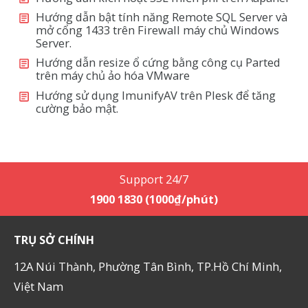
Hướng dẫn bật tính năng Remote SQL Server và
mở cổng 1433 trên Firewall máy chủ Windows
Server.
Hướng dẫn resize ổ cứng bằng công cụ Parted
trên máy chủ ảo hóa VMware
Hướng sử dụng ImunifyAV trên Plesk để tăng
cường bảo mật.
Support 24/7
1900 1830 (1000₫/phút)
TRỤ SỞ CHÍNH
12A Núi Thành, Phường Tân Bình, TP.Hồ Chí Minh,
Việt Nam