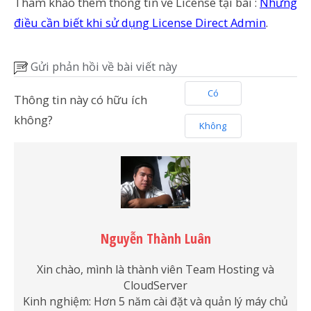
Tham khảo thêm thông tin về License tại bài :
Những
điều cần biết khi sử dụng License Direct Admin
.
Gửi phản hồi về bài viết này
Có
Thông tin này có hữu ích
không?
Không
Nguyễn Thành Luân
Xin chào, mình là thành viên Team Hosting và
CloudServer
Kinh nghiệm: Hơn 5 năm cài đặt và quản lý máy chủ