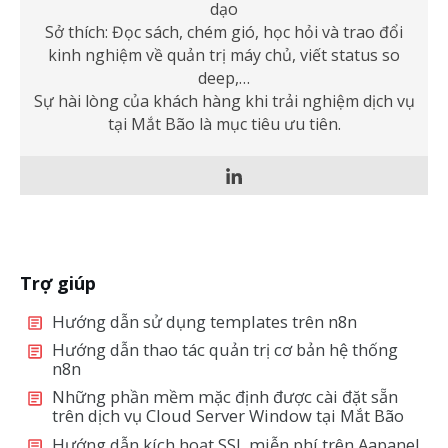
dạo
Sở thích: Đọc sách, chém gió, học hỏi và trao đổi
kinh nghiệm về quản trị máy chủ, viết status so
deep,…
Sự hài lòng của khách hàng khi trải nghiệm dịch vụ
tại Mắt Bão là mục tiêu ưu tiên.
Trợ giúp
Hướng dẫn sử dụng templates trên n8n
Hướng dẫn thao tác quản trị cơ bản hệ thống
n8n
Những phần mềm mặc định được cài đặt sẵn
trên dịch vụ Cloud Server Window tại Mắt Bão
Hướng dẫn kích hoạt SSL miễn phí trên Aapanel