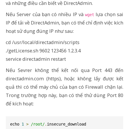
và những điều cần biết về DirectAdmin.
Nếu Server của bạn có nhiều IP và
lựa chọn sai
wget
IP để tải về DirectAdmin, bạn có thể chỉ định việc kích
hoạt sử dụng đúng IP như sau:
cd /usr/local/directadmin/scripts
./getLicense.sh 9602 123456 1.2.3.4
service directadmin restart
Nếu Sevrer không thể kết nối qua Port 443 đến
directadmin.com (https), hoặc không lấy được kết
quả thì có thể máy chủ của bạn có Firewall chặn lại.
Trong trường hợp này, bạn có thể thử dùng Port 80
để kích hoạt:
echo 
1
>
/root/
.
insecure_download