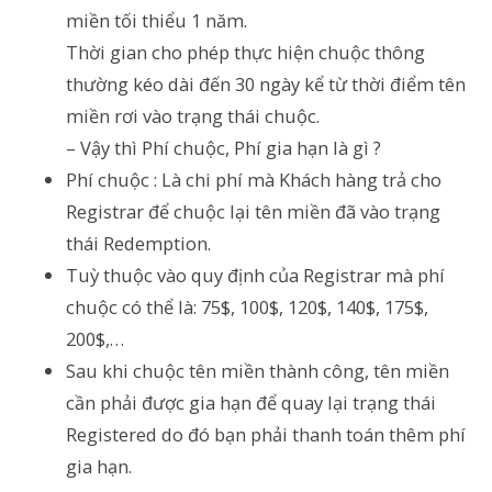
miền tối thiểu 1 năm.
Thời gian cho phép thực hiện chuộc thông
thường kéo dài đến 30 ngày kể từ thời điểm tên
miền rơi vào trạng thái chuộc.
– Vậy thì Phí chuộc, Phí gia hạn là gì ?
Phí chuộc : Là chi phí mà Khách hàng trả cho
Registrar để chuộc lại tên miền đã vào trạng
thái Redemption.
Tuỳ thuộc vào quy định của Registrar mà phí
chuộc có thể là: 75$, 100$, 120$, 140$, 175$,
200$,…
Sau khi chuộc tên miền thành công, tên miền
cần phải được gia hạn để quay lại trạng thái
Registered do đó bạn phải thanh toán thêm phí
gia hạn.