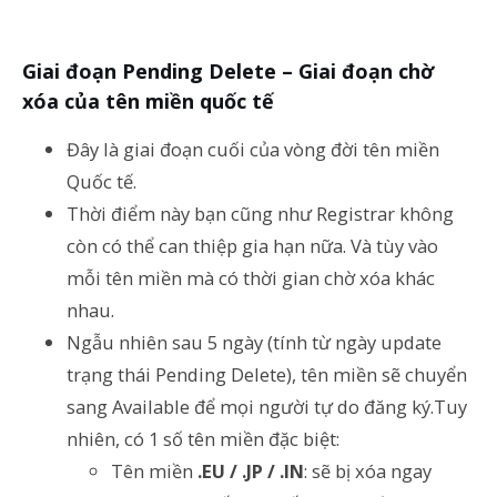
Giai đoạn Pending Delete – Giai đoạn chờ
xóa của tên miền quốc tế
Đây là giai đoạn cuối của vòng đời tên miền
Quốc tế.
Thời điểm này bạn cũng như Registrar không
còn có thể can thiệp gia hạn nữa. Và tùy vào
mỗi tên miền mà có thời gian chờ xóa khác
nhau.
Ngẫu nhiên sau 5 ngày (tính từ ngày update
trạng thái Pending Delete), tên miền sẽ chuyển
sang Available để mọi người tự do đăng ký.Tuy
nhiên, có 1 số tên miền đặc biệt:
Tên miền
.EU / .JP / .IN
: sẽ bị xóa ngay