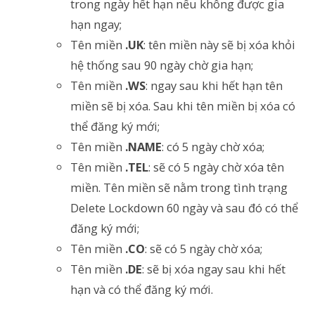
trong ngày hết hạn nếu không được gia
hạn ngay;
Tên miền
.UK
: tên miền này sẽ bị xóa khỏi
hệ thống sau 90 ngày chờ gia hạn;
Tên miền
.WS
: ngay sau khi hết hạn tên
miền sẽ bị xóa. Sau khi tên miền bị xóa có
thể đăng ký mới;
Tên miền
.NAME
: có 5 ngày chờ xóa;
Tên miền
.TEL
: sẽ có 5 ngày chờ xóa tên
miền. Tên miền sẽ nằm trong tình trạng
Delete Lockdown 60 ngày và sau đó có thể
đăng ký mới;
Tên miền
.CO
: sẽ có 5 ngày chờ xóa;
Tên miền
.DE
: sẽ bị xóa ngay sau khi hết
hạn và có thể đăng ký mới.