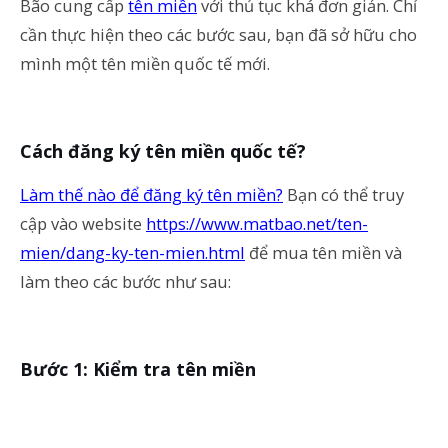
Bão cung cấp
tên miền
với thủ tục khá đơn giản. Chỉ
cần thực hiện theo các bước sau, bạn đã sở hữu cho
mình một tên miền quốc tế mới.
Cách đăng ký tên miền quốc tế?
Làm thế nào để đăng ký tên miền?
Bạn có thể truy
cập vào website
https://www.matbao.net/ten-
mien/dang-ky-ten-mien.html
để mua tên miền và
làm theo các bước như sau:
Bước 1: Kiểm tra tên miền