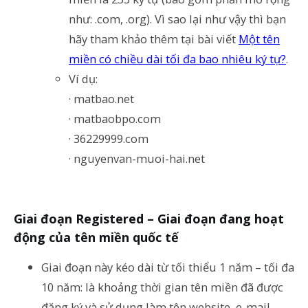
như: .com, .org). Vì sao lại như vậy thì bạn
hãy tham khảo thêm tại bài viết
Một tên
miền có chiều dài tối đa bao nhiêu ký tự?
.
Ví dụ:
· matbao.net
· matbaobpo.com
· 36229999.com
· nguyenvan-muoi-hai.net
Giai đoạn Registered – Giai đoạn đang hoạt
động của tên miền quốc tế
Giai đoạn này kéo dài từ tối thiểu 1 năm – tối đa
10 năm: là khoảng thời gian tên miền đã được
đăng ký và sử dụng làm tên website, e-mail, ….