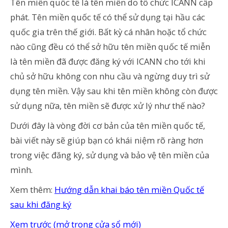
Tên miền quốc tế là tên miền do tổ chức ICANN cấp
phát. Tên miền quốc tế có thể sử dụng tại hầu các
quốc gia trên thế giới. Bất kỳ cá nhân hoặc tổ chức
nào cũng đều có thể sở hữu tên miền quốc tế miễn
là tên miền đã được đăng ký với ICANN cho tới khi
chủ sở hữu không con nhu cầu và ngừng duy trì sử
dụng tên miền. Vậy sau khi tên miền không còn được
sử dụng nữa, tên miền sẽ được xử lý như thế nào?
Dưới đây là vòng đời cơ bản của tên miền quốc tế,
bài viết này sẽ giúp bạn có khái niệm rõ ràng hơn
trong việc đăng ký, sử dụng và bảo vệ tên miền của
mình.
Xem thêm:
Hướng dẫn khai báo tên miền Quốc tế
sau khi đăng ký
Xem trước (mở trong cửa sổ mới)