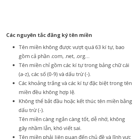
Các nguyên tắc đăng ký tên miền
Tên miền không được vượt quá 63 kí tự, bao
gồm cả phần .com, .net, .org…
Tên miền chỉ gồm các kí tự trong bảng chữ cái
(a-z), các số (0-9) và dấu trừ (-).
Các khoảng trắng và các kí tự đặc biệt trong tên
miền đều không hợp lệ.
Không thể bắt đầu hoặc kết thúc tên miền bằng
dấu trừ (-).
Tên miền càng ngắn càng tốt, dễ nhớ, không
gây nhầm lẫn, khó viết sai.
Tên miền phải liên quan đến chủ đề và lĩnh vực