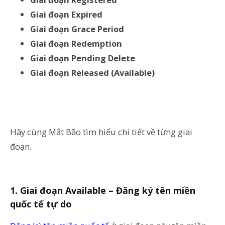
Giai đoạn Expired
Giai đoạn Grace Period
Giai đoạn Redemption
Giai đoạn Pending Delete
Giai đoạn Released (Available)
Hãy cùng Mắt Bão tìm hiểu chi tiết về từng giai
đoạn.
1. Giai đoạn Available – Đăng ký tên miền
quốc tế tự do