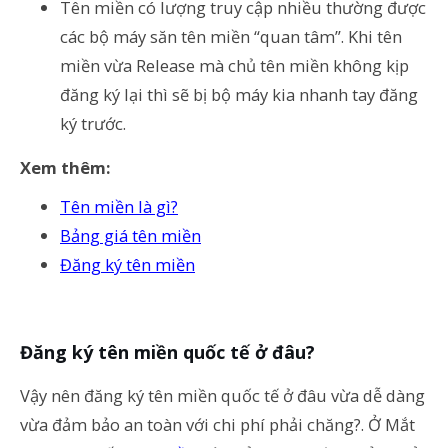
Tên miền có lượng truy cập nhiều thường được
các bộ máy săn tên miền “quan tâm”. Khi tên
miền vừa Release mà chủ tên miền không kịp
đăng ký lại thì sẽ bị bộ máy kia nhanh tay đăng
ký trước.
Xem thêm:
Tên miền là gì?
Bảng giá tên miền
Đăng ký tên miền
Đăng ký tên miền quốc tế ở đâu?
Vậy nên đăng ký tên miền quốc tế ở đâu vừa dễ dàng
vừa đảm bảo an toàn với chi phí phải chăng?. Ở Mắt