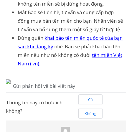
không tên miền sẽ bị dừng hoạt động.
Mắt Bão sẽ liên hệ, tư vấn và cung cấp hợp
đồng mua bán tên miền cho bạn. Nhân viên sẽ
tư vấn và bổ sung thêm một số giấy tờ hợp lệ.
Đừng quên
khai báo tên miền quốc tế của bạn
sau khi đăng ký
nhé. Bạn sẽ phải khai báo tên
miền nếu như nó không có đuôi
tên miền Việt
Nam (.vn).
Gửi phản hồi về bài viết này
Có
Thông tin này có hữu ích
không?
Không