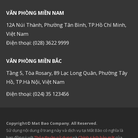
VĂN PHÒNG MIỀN NAM
12A Núi Thành, Phường Tân Bình, TP.Hồ Chí Minh,
Việt Nam
Điện thoại: (028) 3622 9999
VĂN PHÒNG MIỀN BẮC
Tầng 5, Tòa Rosary, 89 Lạc Long Quân, Phường Tây
Hồ, TP.Hà Nội, Việt Nam
Điện thoại: (024) 35 123456
Copyright© Mat Bao Company. All Reserved.
Sử dụng nội dung ở trang này và dịch vụ tại Mắt Bão có nghĩa là
bạn đồng ý với
Thỏa thuận sử dụng
và
Chính sách bảo mật
của