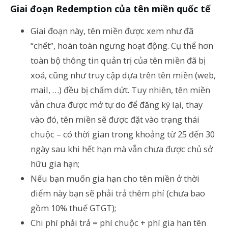
Giai đoạn Redemption của tên miền quốc tế
Giai đoạn này, tên miền được xem như đã
“chết”, hoàn toàn ngưng hoạt động. Cụ thể hơn
toàn bộ thông tin quản trị của tên miền đã bị
xoá, cũng như truy cập dựa trên tên miền (web,
mail, …) đều bị chấm dứt. Tuy nhiên, tên miền
vẫn chưa được mở tự do để đăng ký lại, thay
vào đó, tên miền sẽ được đặt vào trạng thái
chuộc – có thời gian trong khoảng từ 25 đến 30
ngày sau khi hết hạn mà vẫn chưa được chủ sở
hữu gia hạn;
Nếu bạn muốn gia hạn cho tên miền ở thời
điểm này bạn sẽ phải trả thêm phí (chưa bao
gồm 10% thuế GTGT);
Chi phí phải trả = phí chuộc + phí gia hạn tên