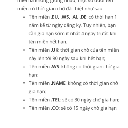
miền là không giống nhau, một số đuôi tên
miền có thời gian chờ đặc biệt như sau:
Tên miền
.EU, .WS, .AI, .DE
: có thời hạn 1
năm kể từ ngày đăng ký. Tuy nhiên, bạn
cần gia hạn sớm ít nhất 4 ngày trước khi
tên miền hết hạn.
Tên miền
.UK
: thời gian chờ của tên miền
này lên tới 90 ngày sau khi hết hạn;
Tên miền
.WS
: không có thời gian chờ gia
hạn;
Tên miền
.NAME
: không có thời gian chờ
gia hạn;
Tên miền
.TEL
: sẽ có 30 ngày chờ gia hạn;
Tên miền
.CO
: sẽ có 15 ngày chờ gia hạn;