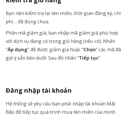
Bạn nên kiểm tra lại tên miền, thời gian đăng ký, chi
phí… đã đúng chưa.
Phần mã giảm giá, bạn nhập mã giảm giá phù hợp
với dịch vụ đang có trong giỏ hàng (nếu có). Nhấn
“
Áp dụng
” để được giảm giá hoặc “
Chọn
” các mã đã
gợi ý sẵn bên dưới. Sau đó nhấn “
Tiếp tục
“.
Đăng nhập tài khoản
Hệ thống sẽ yêu cầu bạn phải nhập tài khoản Mắt
Bão để tiếp tục quá trình mua tên miền của mình.