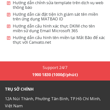
Hướng dẫn chỉnh sửa template trên dịch vụ web
thông báo
Hướng dẫn cài đặt tiện ích giám sát tên miền
trên ứng dụng MATBAO ID
Hướng dẫn cấu hình xác thực DKIM cho tên
miền sử dụng Email Microsoft 365
Hướng dẫn cấu hình tên miền tại Mắt Bão để xác
thực với Canvato.net
Support 24/7
1900 1830 (1000₫/phút)
TRỤ SỞ CHÍNH
12A Núi Thành, Phường Tân Bình, TP.Hồ Chí Minh,
Việt Nam