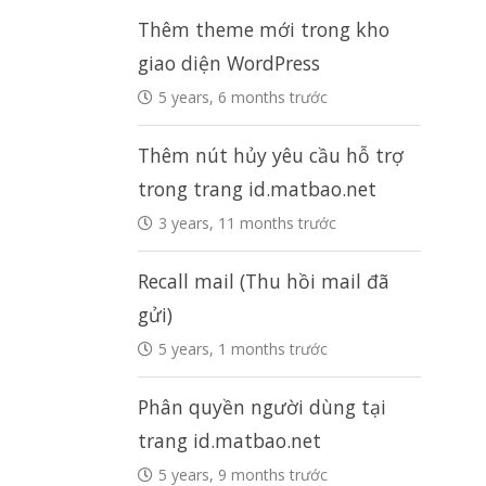
Thêm theme mới trong kho
giao diện WordPress
5 years, 6 months trước
Thêm nút hủy yêu cầu hỗ trợ
trong trang id.matbao.net
3 years, 11 months trước
Recall mail (Thu hồi mail đã
gửi)
5 years, 1 months trước
Phân quyền người dùng tại
trang id.matbao.net
5 years, 9 months trước