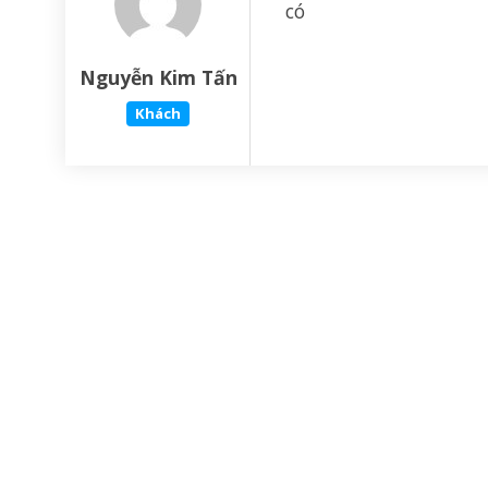
có
Nguyễn Kim Tấn
Khách