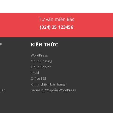
Tư vấn miền Bắc
(024) 35 123456
P
KIẾN THỨC
WordPress
Cloud Hosting
Cloud Server
Email
Office 365
Kinh nghiệm bán hàng
 Bão
Series hướng dẫn WordPress