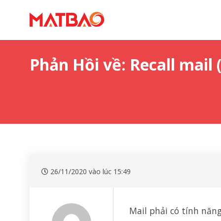
Phản Hồi về: Recall mail 
26/11/2020 vào lúc 15:49
Mail phải có tính năng