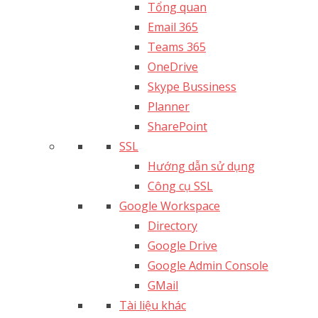
Tổng quan
Email 365
Teams 365
OneDrive
Skype Bussiness
Planner
SharePoint
SSL
Hướng dẫn sử dụng
Công cụ SSL
Google Workspace
Directory
Google Drive
Google Admin Console
GMail
Tài liệu khác