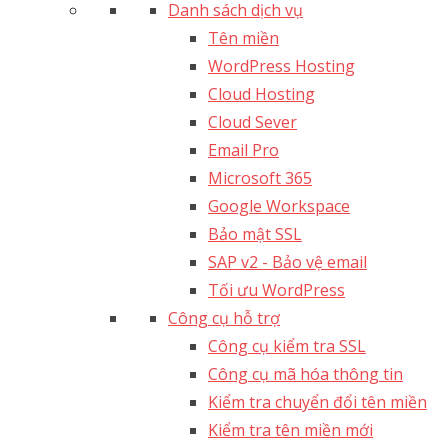
Danh sách dịch vụ
Tên miền
WordPress Hosting
Cloud Hosting
Cloud Sever
Email Pro
Microsoft 365
Google Workspace
Bảo mật SSL
SAP v2 - Bảo vệ email​
Tối ưu WordPress
Công cụ hỗ trợ
Công cụ kiểm tra SSL
Công cụ mã hóa thông tin
Kiểm tra chuyển đổi tên miền
Kiểm tra tên miền mới