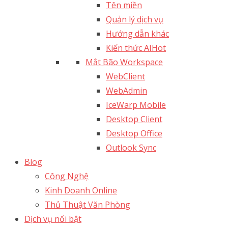
Tên miền
Quản lý dịch vụ
Hướng dẫn khác
Kiến thức AI
Hot
Mắt Bão Workspace
WebClient
WebAdmin
IceWarp Mobile
Desktop Client
Desktop Office
Outlook Sync
Blog
Công Nghệ
Kinh Doanh Online
Thủ Thuật Văn Phòng
Dịch vụ nổi bật