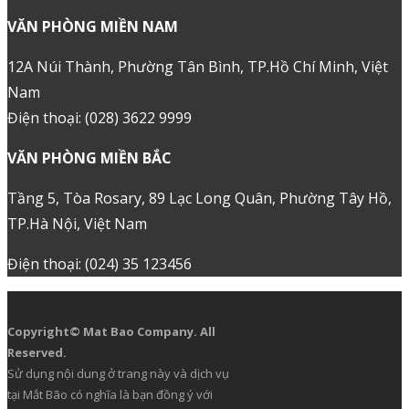
VĂN PHÒNG MIỀN NAM
12A Núi Thành, Phường Tân Bình, TP.Hồ Chí Minh, Việt
Nam
Điện thoại: (028) 3622 9999
VĂN PHÒNG MIỀN BẮC
Tầng 5, Tòa Rosary, 89 Lạc Long Quân, Phường Tây Hồ,
TP.Hà Nội, Việt Nam
Điện thoại: (024) 35 123456
Copyright© Mat Bao Company. All
Reserved.
Sử dụng nội dung ở trang này và dịch vụ
tại Mắt Bão có nghĩa là bạn đồng ý với