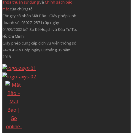
Thỏa thuận sử dụng
và
Chính sách bảo
mật
của chúng tôi.
Công ty cổ phần Mắt Bão - Giấy phép kinh
doanh số: 0302712571 cấp ngày
04/09/2002 bởi Sở Kế Hoạch và Đầu Tư Tp.
Hồ Chí Minh.
Giấy phép cung cấp dịch vụ Viễn thông số
247/GP-CVT cấp ngày 08 tháng 05 năm
2018.