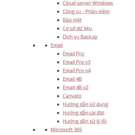
Cloud server Windows
Công cụ - Phần mềm
Bảo mật
Cơ sở dữ liệu
Dịch vụ Backup
Email
Email Pro
Email Pro v3
Email Pro v4
Email 4B
Email 4B v2
Canvato
Hướng dẫn sử dụng
Hướng dẫn cài đặt
Hướng dẫn xử lý lỗi
Microsoft 365