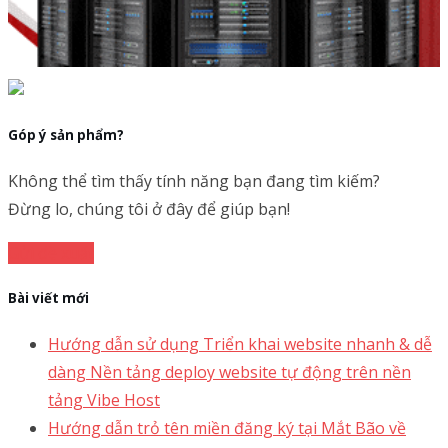
Góp ý sản phẩm?
Không thể tìm thấy tính năng bạn đang tìm kiếm?
Đừng lo, chúng tôi ở đây để giúp bạn!
Gửi đề xuất
Bài viết mới
Hướng dẫn sử dụng Triển khai website nhanh & dễ
dàng Nền tảng deploy website tự động trên nền
tảng Vibe Host
Hướng dẫn trỏ tên miền đăng ký tại Mắt Bão về