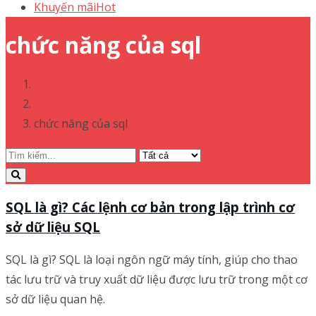
Khuyến mãi
Hot
chức năng của sql
Blog
chức năng của sql
SQL là gì? Các lệnh cơ bản trong lập trình cơ
sở dữ liệu SQL
SQL là gì? SQL là loại ngôn ngữ máy tính, giúp cho thao
tác lưu trữ và truy xuất dữ liệu được lưu trữ trong một cơ
sở dữ liệu quan hệ.