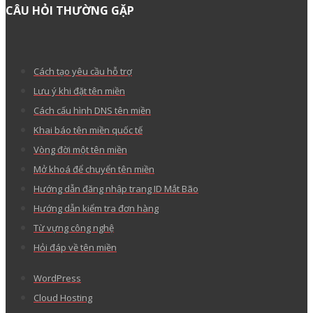
CÂU HỎI THƯỜNG GẶP
Cách tạo yêu cầu hỗ trợ
Lưu ý khi đặt tên miền
Cách cấu hình DNS tên miền
Khai báo tên miền quốc tế
Vòng đời một tên miền
Mở khoá để chuyển tên miền
Hướng dẫn đăng nhập trang ID Mắt Bão
Hướng dẫn kiểm tra đơn hàng
Từ vựng công nghệ
Hỏi đáp về tên miền
WordPress
Cloud Hosting