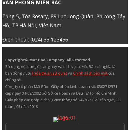
VĂN PHÒNG MIỀN BẮC
Tầng 5, Tòa Rosary, 89 Lạc Long Quân, Phường Tây
Hồ, TP.Hà Nội, Việt Nam
Điện thoại: (024) 35 123456
Copyright© Mat Bao Company. All Reserved.
Sử dụng nội dung ở trang này và dịch vụ tại Mắt Bão có nghĩa là
bạn đồng ý với
Thỏa thuận sử dụng
và
Chính sách bảo mật
của
chúng tôi.
Công ty cổ phần Mắt Bão - Giấy phép kinh doanh số: 0302712571
cấp ngày 04/09/2002 bởi Sở Kế Hoạch và Đầu Tư Tp. Hồ Chí Minh.
Giấy phép cung cấp dịch vụ Viễn thông số 247/GP-CVT cấp ngày 08
tháng 05 năm 2018.