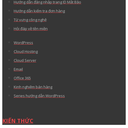
Hướng dẫn đăng nhập trang ID Mắt Bão
Hướng dẫn kiểm tra đơn hàng
Từ vựng công nghệ
Hỏi đáp về tên miền
WordPress
Cloud Hosting
Cloud Server
Email
Office 365
Kinh nghiệm bán hàng
Series hướng dẫn WordPress
KIẾN THỨC