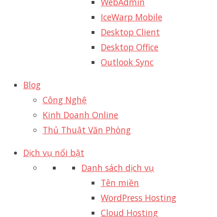
WebAdmin
IceWarp Mobile
Desktop Client
Desktop Office
Outlook Sync
Blog
Công Nghệ
Kinh Doanh Online
Thủ Thuật Văn Phòng
Dịch vụ nổi bật
Danh sách dịch vụ
Tên miền
WordPress Hosting
Cloud Hosting