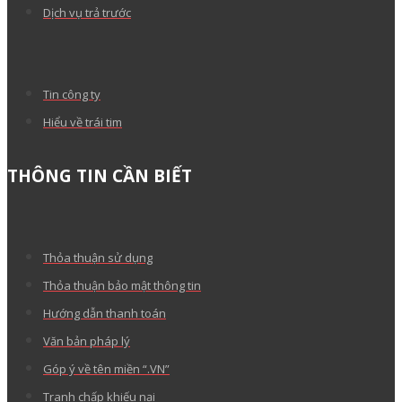
Dịch vụ trả trước
Tin công ty
Hiểu về trái tim
THÔNG TIN CẦN BIẾT
Thỏa thuận sử dụng
Thỏa thuận bảo mật thông tin
Hướng dẫn thanh toán
Văn bản pháp lý
Góp ý về tên miền “.VN”
Tranh chấp khiếu nại