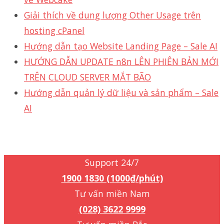
Giải thích về dung lượng Other Usage trên
hosting cPanel
Hướng dẫn tạo Website Landing Page – Sale AI
HƯỚNG DẪN UPDATE n8n LÊN PHIÊN BẢN MỚI
TRÊN CLOUD SERVER MẮT BÃO
Hướng dẫn quản lý dữ liệu và sản phẩm – Sale
AI
Support 24/7
1900 1830 (1000₫/phút)
Support 24/7
1900 1830 (1000₫/phút)
Tư vấn miền Nam
(028) 3622 9999