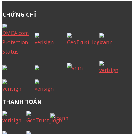
CHỨNG CHỈ
THANH TOÁN