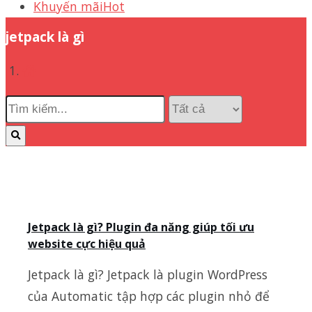
Khuyến mãi
Hot
jetpack là gì
Jetpack là gì? Plugin đa năng giúp tối ưu
website cực hiệu quả
Jetpack là gì? Jetpack là plugin WordPress
của Automatic tập hợp các plugin nhỏ để