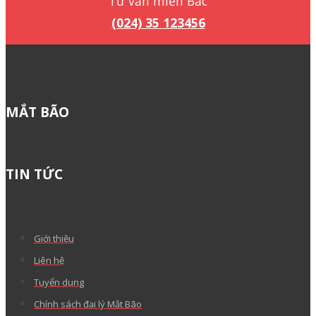
Tư vấn miền Bắc
(024) 35 123456
MẮT BÃO
TIN TỨC
Giới thiệu
Liên hệ
Tuyển dụng
Chính sách đại lý Mắt Bão