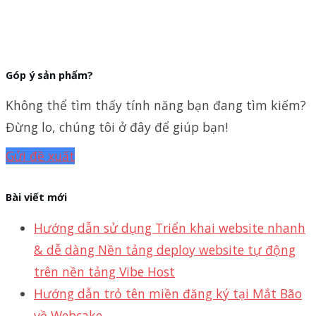
Góp ý sản phẩm?
Không thể tìm thấy tính năng bạn đang tìm kiếm?
Đừng lo, chúng tôi ở đây để giúp bạn!
Gửi đề xuất
Bài viết mới
Hướng dẫn sử dụng Triển khai website nhanh
& dễ dàng Nền tảng deploy website tự động
trên nền tảng Vibe Host
Hướng dẫn trỏ tên miền đăng ký tại Mắt Bão
về Webcake