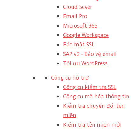
Cloud Sever
Email Pro
Microsoft 365
Google Workspace
Bảo mật SSL
SAP v2 - Bảo vệ email​
Tối ưu WordPress
Công cụ hỗ trợ
Công cụ kiểm tra SSL
Công cụ mã hóa thông tin
Kiểm tra chuyển đổi tên
miền
Kiểm tra tên miền mới