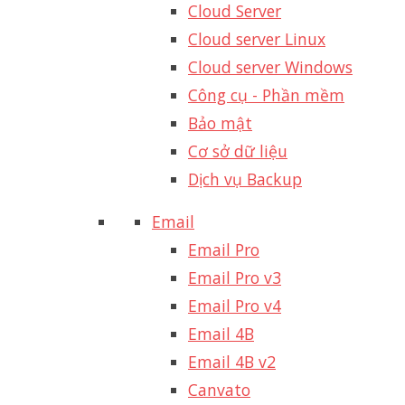
Cloud Server
Cloud server Linux
Cloud server Windows
Công cụ - Phần mềm
Bảo mật
Cơ sở dữ liệu
Dịch vụ Backup
Email
Email Pro
Email Pro v3
Email Pro v4
Email 4B
Email 4B v2
Canvato