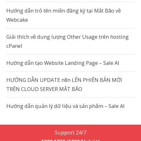
Hướng dẫn trỏ tên miền đăng ký tại Mắt Bão về
Webcake
Giải thích về dung lượng Other Usage trên hosting
cPanel
Hướng dẫn tạo Website Landing Page – Sale AI
HƯỚNG DẪN UPDATE n8n LÊN PHIÊN BẢN MỚI
TRÊN CLOUD SERVER MẮT BÃO
Hướng dẫn quản lý dữ liệu và sản phẩm – Sale AI
Support 24/7