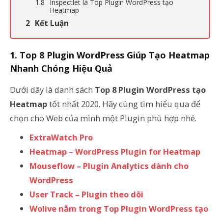
Inspectlet là Top Plugin WordPress tạo
Heatmap
Kết Luận
Top 8 Plugin WordPress Giúp Tạo Heatmap
Nhanh Chóng Hiệu Quả
Dưới dây là danh sách
Top 8 Plugin WordPress tạo
Heatmap
tốt nhất 2020. Hãy cùng tìm hiểu qua để
chọn cho Web của mình một Plugin phù hợp nhé.
ExtraWatch Pro
Heatmap
–
WordPress Plugin for Heatmap
Mouseflow – Plugin Analytics dành cho
WordPress
User Track – Plugin theo dõi
Wolive nằm trong Top Plugin WordPress tạo