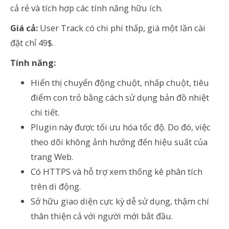
cả rẻ và tích hợp các tính năng hữu ích.
Giá cả:
User Track có chi phí thấp, giá một lần cài
đặt chỉ 49$.
Tính năng:
Hiển thị chuyển động chuột, nhấp chuột, tiêu
điểm con trỏ bằng cách sử dụng bản đồ nhiệt
chi tiết.
Plugin này được tối ưu hóa tốc độ. Do đó, việc
theo dõi không ảnh hưởng đến hiệu suất của
trang Web.
Có HTTPS và hỗ trợ xem thống kê phân tích
trên di động.
Sở hữu giao diện cực kỳ dễ sử dụng, thậm chí
thân thiện cả với người mới bắt đầu.