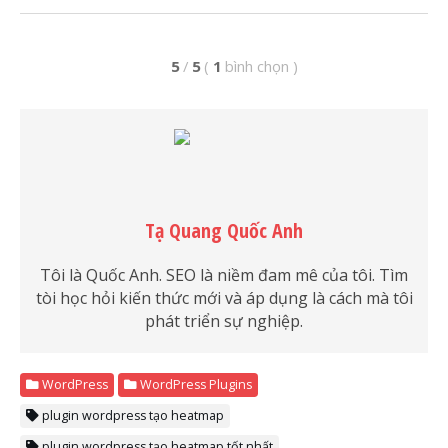
5
/
5
(
1
bình chọn
)
Tạ Quang Quốc Anh
Tôi là Quốc Anh. SEO là niềm đam mê của tôi. Tìm
tòi học hỏi kiến thức mới và áp dụng là cách mà tôi
phát triển sự nghiệp.
WordPress
WordPress Plugins
plugin wordpress tạo heatmap
plugin wordpress tạo heatmap tốt nhất