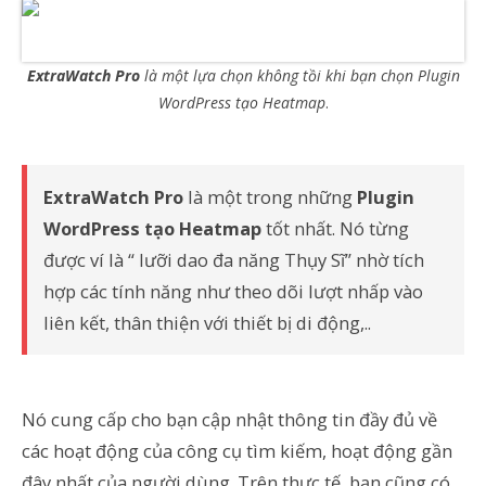
ExtraWatch Pro
là một lựa chọn không tồi khi bạn chọn Plugin
WordPress tạo Heatmap
.
ExtraWatch Pro
là một trong những
Plugin
WordPress tạo Heatmap
tốt nhất. Nó từng
được ví là “ lưỡi dao đa năng Thụy Sĩ” nhờ tích
hợp các tính năng như theo dõi lượt nhấp vào
liên kết, thân thiện với thiết bị di động,..
Nó cung cấp cho bạn cập nhật thông tin đầy đủ về
các hoạt động của công cụ tìm kiếm, hoạt động gần
đây nhất của người dùng. Trên thực tế, bạn cũng có