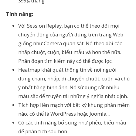
399$/tháng
Tính năng:
Với Session Replay, bạn có thể theo dõi mọi
chuyển động của người dùng trên trang Web
giống như Camera quan sát. Nó theo dõi các
nhấp chuột, cuộn, biểu mẫu và hơn thế nữa.
Phân đoạn tìm kiếm này có thể được lọc.
Heatmap khái quát thông tin về nơi người
dùng chạm, nhấp, di chuyển chuột, cuộn và chú
ý nhất bằng hình ảnh. Nó sử dụng rất nhiều
màu sắc để truyền tải những ý nghĩa nhất định.
Tích hợp liền mạch với bất kỳ khung phần mềm
nào, có thể là WordPress hoặc Joomla…
Có các tính năng bổ sung như phễu, biểu mẫu
để phân tích sâu hơn.