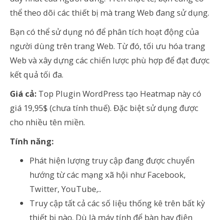
thể theo dõi các thiết bị mà trang Web đang sử dụng.
Bạn có thể sử dụng nó để phân tích hoạt động của
người dùng trên trang Web. Từ đó, tối ưu hóa trang
Web và xây dựng các chiến lược phù hợp để đạt được
kết quả tối đa.
Giá cả:
Top
Plugin WordPress tạo Heatmap này có
giá 19,95$ (chưa tính thuế)
. Đặc biệt
sử dụng được
cho nhiều tên miền.
Tính năng:
Phát hiện lượng truy cập đang được chuyển
hướng từ các mạng xã hội như Facebook,
Twitter, YouTube,..
T
ruy cập tất cả các số liệu thống kê trên bất kỳ
thiết bị nào
.
Dù là máy tính để bàn hay điện