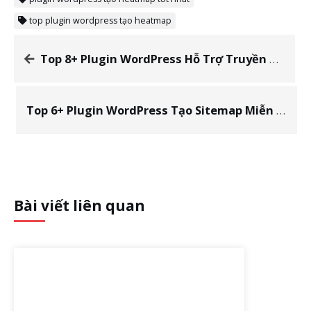
top plugin wordpress tạo heatmap
Top 8+ Plugin WordPress Hỗ Trợ Truyền Thông Tốt Nhất 2020
Top 6+ Plugin WordPress Tạo Sitemap Miễn Phí Và Trả Phí Tốt Nhất 2020
Bài viết liên quan