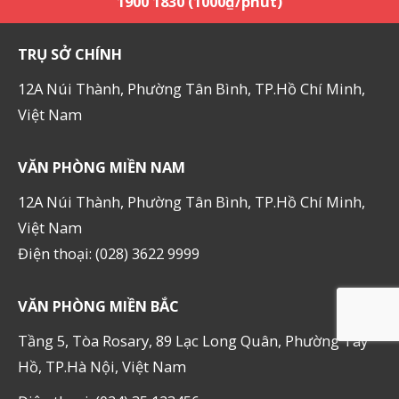
1900 1830 (1000₫/phút)
TRỤ SỞ CHÍNH
12A Núi Thành, Phường Tân Bình, TP.Hồ Chí Minh,
Việt Nam
VĂN PHÒNG MIỀN NAM
12A Núi Thành, Phường Tân Bình, TP.Hồ Chí Minh,
Việt Nam
Điện thoại: (028) 3622 9999
VĂN PHÒNG MIỀN BẮC
Tầng 5, Tòa Rosary, 89 Lạc Long Quân, Phường Tây
Hồ, TP.Hà Nội, Việt Nam