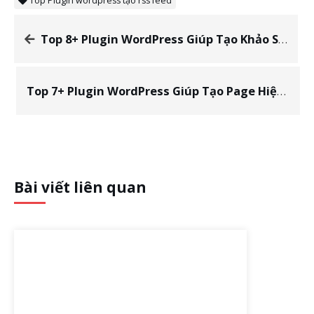
Top Plugin wordpress tạo rss feed
Top 8+ Plugin WordPress Giúp Tạo Khảo Sát Tốt Nhất 2020
Top 7+ Plugin WordPress Giúp Tạo Page Hiệu Quả Nhất 2020
Bài viết liên quan