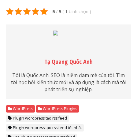
5
/
5
(
1
bình chọn
)
Tạ Quang Quốc Anh
Tôi là Quốc Anh. SEO là niềm đam mê của tôi. Tìm
tòi học hỏi kiến thức mới và áp dụng là cách mà tôi
phát triển sự nghiệp.
WordPress
WordPress Plugins
Plugin wordpress tạo rss feed
Plugin wordpress tạo rss feed tốt nhất