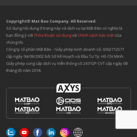
Copyright© Mat Bao Company. All Reserved.
Sử dụng nội dung ở trang này và dịch vụ tại Mắt Bão có nghĩa là
bạn đồng ý với
Thỏa thuận sử dụng
và
Chính sách bảo mật
của
chúng tôi.
Công ty cổ phần Mắt Bão - Giấy phép kinh doanh số: 0302712571
cấp ngày 04/09/2002 bởi Sở Kế Hoạch và Đầu Tư Tp. Hồ Chí Minh.
Giấy phép cung cấp dịch vụ Viễn thông số 247/GP-CVT cấp ngày 08
tháng 05 năm 2018.