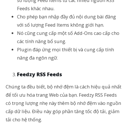
số lượng Feed Items từ các nhiều nguồn RSS
Feeds khác nhau.
Cho phép bạn nhập đầy đủ nội dung bài đăng
với số lượng Feed Items không giới hạn.
Nó cũng cung cấp một số Add-Ons cao cấp cho
các tính năng bổ sung.
Plugin đáp ứng mọi thiết bị và cung cấp tính
năng đa ngôn ngữ.
Feedzy RSS Feeds
Chúng ta đều biết, bộ nhớ đệm là cách hiệu quả nhất
để tối ưu hóa trang Web của bạn. Feedzy RSS Feeds
có trọng lượng nhẹ này thêm bộ nhớ đệm vào nguồn
cấp dữ liệu. Điều này góp phần tăng tốc độ tải, giảm
tải cho hệ thống.