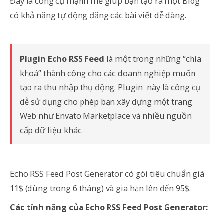
Đây là công cụ mạnh mẽ giúp bạn tạo ra một Blog
có khả năng tự động đăng các bài viết dễ dàng.
Plugin Echo RSS Feed
là một trong những “chìa
khoá” thành công cho các doanh nghiệp muốn
tạo ra thu nhập thụ động. Plugin này là công cụ
dễ sử dụng cho phép bạn xây dựng một trang
Web như Envato Marketplace và nhiều nguồn
cấp dữ liệu khác.
Echo RSS Feed Post Generator có gói tiêu chuẩn giá
11$ (dùng trong 6 tháng) và gia hạn lên đến 95$.
Các tính năng của Echo RSS Feed Post Generator: