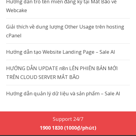
Hướng dẫn trỏ tên miền đăng ký tại Mắt Bão về
Webcake
Giải thích về dung lượng Other Usage trên hosting
cPanel
Hướng dẫn tạo Website Landing Page – Sale AI
HƯỚNG DẪN UPDATE n8n LÊN PHIÊN BẢN MỚI
TRÊN CLOUD SERVER MẮT BÃO
Hướng dẫn quản lý dữ liệu và sản phẩm – Sale AI
Support 24/7
1900 1830 (1000₫/phút)