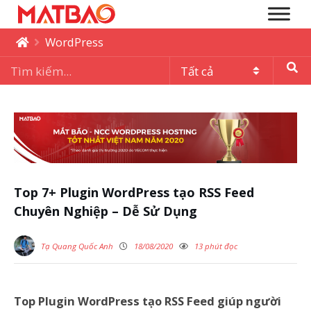
WordPress
Top 7+ Plugin WordPress tạo RSS Feed
Chuyên Nghiệp – Dễ Sử Dụng
Tạ Quang Quốc Anh
18/08/2020
13 phút đọc
Top Plugin WordPress tạo RSS Feed giúp người