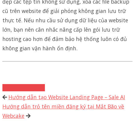
dẹp các tệp tin không sử dụng, xóa các file backup
cũ trên website để giải phóng không gian lưu trữ
thực tế. Nếu nhu cầu sử dụng dữ liệu của website
lớn, bạn nên cân nhắc nâng cấp lên gói lưu trữ
hosting cao hơn để đảm bảo hệ thống luôn có đủ
không gian vận hành ổn định.
Cloud Hosting
Hướng dẫn tạo Website Landing Page – Sale AI
Hướng dẫn trỏ tên miền đăng ký tại Mắt Bão về
Webcake