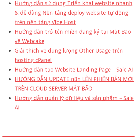
Hướng dẫn sử dụng Triển khai website nhanh
& dễ dàng Nền tảng deploy website tự động
trên nền tảng Vibe Host
Hướng dẫn trỏ tên miền đăng ký tại Mắt Bão
về Webcake
Giải thích về dung lượng Other Usage trên
hosting cPanel
Hướng dẫn tạo Website Landing Page – Sale AI
HƯỚNG DẪN UPDATE n8n LÊN PHIÊN BẢN MỚI
TRÊN CLOUD SERVER MẮT BÃO
Hướng dẫn quản lý dữ liệu và sản phẩm – Sale
AI
Support 24/7
1900 1830 (1000₫/phút)