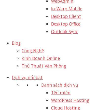
WebAdmin
IceWarp Mobile
Desktop Client
Desktop Office
Outlook Sync
Blog
Công Nghệ
Kinh Doanh Online
Thủ Thuật Văn Phòng
Dịch vụ nổi bật
Danh sách dịch vụ
Tên miền
WordPress Hosting
Cloud Hosting