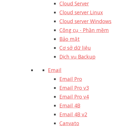
Cloud Server
Cloud server Linux
Cloud server Windows
Công cụ - Phần mềm
Bảo mật
Cơ sở dữ liệu
Dịch vụ Backup
Email
Email Pro
Email Pro v3
Email Pro v4
Email 4B
Email 4B v2
Canvato