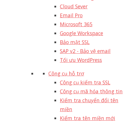
Cloud Sever
Email Pro
Microsoft 365
Google Workspace
Bảo mật SSL
SAP v2 - Bảo vệ email​
Tối ưu WordPress
Công cụ hỗ trợ
Công cụ kiểm tra SSL
Công cụ mã hóa thông tin
Kiểm tra chuyển đổi tên
miền
Kiểm tra tên miền mới