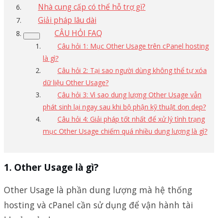
Nhà cung cấp có thể hỗ trợ gì?
Giải pháp lâu dài
CÂU HỎI FAQ
Câu hỏi 1: Mục Other Usage trên cPanel hosting
là gì?
Câu hỏi 2: Tại sao người dùng không thể tự xóa
dữ liệu Other Usage?
Câu hỏi 3: Vì sao dung lượng Other Usage vẫn
phát sinh lại ngay sau khi bộ phận kỹ thuật dọn dẹp?
Câu hỏi 4: Giải pháp tốt nhất để xử lý tình trạng
mục Other Usage chiếm quá nhiều dung lượng là gì?
Other Usage là gì?
Other Usage là phần dung lượng mà hệ thống
hosting và cPanel cần sử dụng để vận hành tài